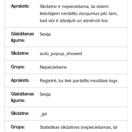
Sīkdatne ir nepieciešama, lai visiem
lietotājiem nerādītu ziņojumus pēc tam,
kad viņi ir izlasījuši un aizvēruši tos.
Sesija
auto_popup_showed
Nepieciešams
Reģistrē, ka tiek parādīts modālais logs.
Sesija
_ga
Statistikas sīkdatnes (nepieciešamas, lai