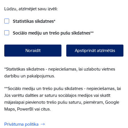
Lūdzu, atzīmējiet savu izvēli:
Statistikas sīkdatnes
*
Sociālo mediju un trešo pušu sīkdatnes
**
Noraidīt
Apstiprināt atzīmētās
*
Statistikas sīkdatnes - nepieciešamas, lai uzlabotu vietnes
darbību un pakalpojumus.
**
Sociālo mediju un trešo pušu sīkdatnes - nepieciešamas, lai
Jūs varētu dalīties ar saturu sociālajos medijos vai skatīt
mājaslapai pievienoto trešo pušu saturu, piemēram, Google
Maps, PowerBI vai citus.
Privātuma politika