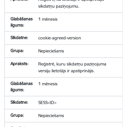
sīkdatņu paziņojumu.
1 mēnesis
cookie-agreed-version
Nepieciešams
Reģistrē, kuru sīkdatņu paziņojuma
versiju lietotājs ir apstiprinājis.
1 mēnesis
SESS<ID>
Nepieciešams