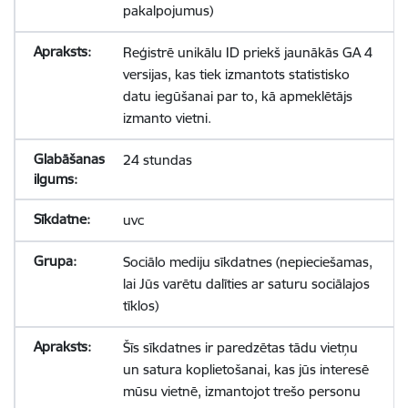
pakalpojumus)
Reģistrē unikālu ID priekš jaunākās GA 4
versijas, kas tiek izmantots statistisko
datu iegūšanai par to, kā apmeklētājs
izmanto vietni.
24 stundas
uvc
Sociālo mediju sīkdatnes (nepieciešamas,
lai Jūs varētu dalīties ar saturu sociālajos
tīklos)
Šīs sīkdatnes ir paredzētas tādu vietņu
un satura koplietošanai, kas jūs interesē
mūsu vietnē, izmantojot trešo personu