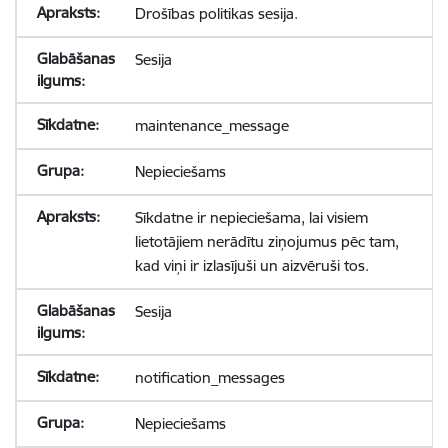
Drošības politikas sesija.
Sesija
maintenance_message
Nepieciešams
Sīkdatne ir nepieciešama, lai visiem
lietotājiem nerādītu ziņojumus pēc tam,
kad viņi ir izlasījuši un aizvēruši tos.
Sesija
notification_messages
Nepieciešams