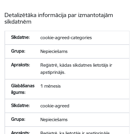
Detalizētāka informācija par izmantotajām
sīkdatnēm
cookie-agreed-categories
Nepieciešams
Reģistrē, kādas sīkdatnes lietotājs ir
apstiprinājis.
1 mēnesis
cookie-agreed
Nepieciešams
Reģistrē, ka lietotājs ir apstiprinājis