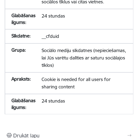
sociālos tīklus vai citas vietnes.
24 stundas
__cfduid
Sociālo mediju sīkdatnes (nepieciešamas,
lai Jūs varētu dalīties ar saturu sociālajos
tīklos)
Cookie is needed for all users for
sharing content
24 stundas
Drukāt lapu