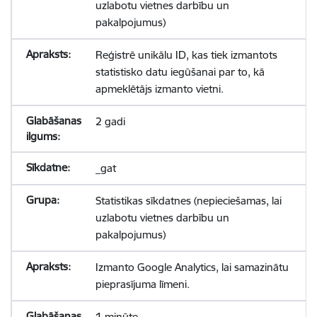
uzlabotu vietnes darbību un
pakalpojumus)
Reģistrē unikālu ID, kas tiek izmantots
statistisko datu iegūšanai par to, kā
apmeklētājs izmanto vietni.
2 gadi
_gat
Statistikas sīkdatnes (nepieciešamas, lai
uzlabotu vietnes darbību un
pakalpojumus)
Izmanto Google Analytics, lai samazinātu
pieprasījuma līmeni.
1 minūte