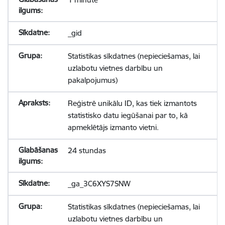
_gid
Statistikas sīkdatnes (nepieciešamas, lai
uzlabotu vietnes darbību un
pakalpojumus)
Reģistrē unikālu ID, kas tiek izmantots
statistisko datu iegūšanai par to, kā
apmeklētājs izmanto vietni.
24 stundas
_ga_3C6XYS7SNW
Statistikas sīkdatnes (nepieciešamas, lai
uzlabotu vietnes darbību un