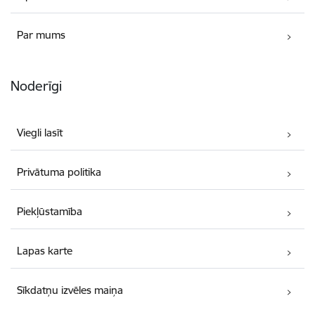
Par mums
Noderīgi
Viegli lasīt
Privātuma politika
Piekļūstamība
Lapas karte
Sīkdatņu izvēles maiņa