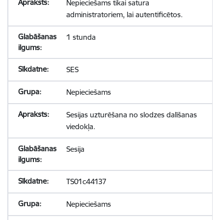
Nepieciešams tikai satura
administratoriem, lai autentificētos.
1 stunda
SES
Nepieciešams
Sesijas uzturēšana no slodzes dalīšanas
viedokļa.
Sesija
TS01c44137
Nepieciešams