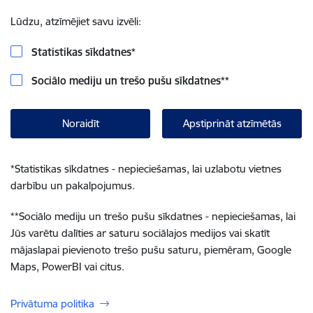
Lūdzu, atzīmējiet savu izvēli:
Statistikas sīkdatnes
*
Sociālo mediju un trešo pušu sīkdatnes
**
Noraidīt
Apstiprināt atzīmētās
*
Statistikas sīkdatnes - nepieciešamas, lai uzlabotu vietnes
darbību un pakalpojumus.
**
Sociālo mediju un trešo pušu sīkdatnes - nepieciešamas, lai
Jūs varētu dalīties ar saturu sociālajos medijos vai skatīt
mājaslapai pievienoto trešo pušu saturu, piemēram, Google
Maps, PowerBI vai citus.
Privātuma politika