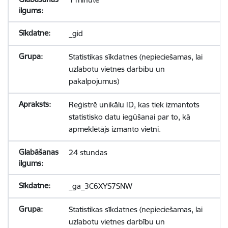
_gid
Statistikas sīkdatnes (nepieciešamas, lai
uzlabotu vietnes darbību un
pakalpojumus)
Reģistrē unikālu ID, kas tiek izmantots
statistisko datu iegūšanai par to, kā
apmeklētājs izmanto vietni.
24 stundas
_ga_3C6XYS7SNW
Statistikas sīkdatnes (nepieciešamas, lai
uzlabotu vietnes darbību un