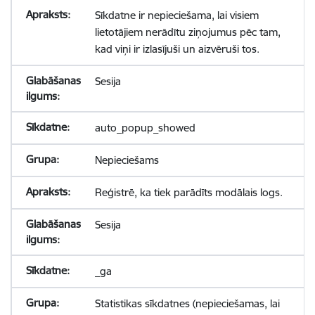
Sīkdatne ir nepieciešama, lai visiem
lietotājiem nerādītu ziņojumus pēc tam,
kad viņi ir izlasījuši un aizvēruši tos.
Sesija
auto_popup_showed
Nepieciešams
Reģistrē, ka tiek parādīts modālais logs.
Sesija
_ga
Statistikas sīkdatnes (nepieciešamas, lai