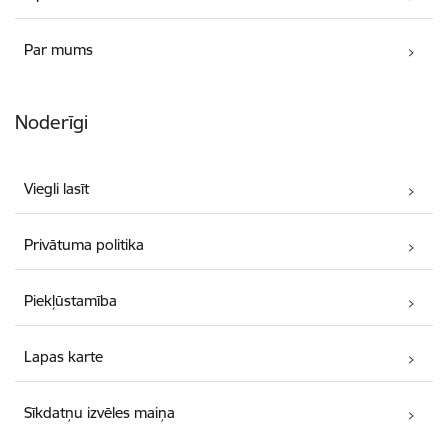
Par mums
Noderīgi
Viegli lasīt
Privātuma politika
Piekļūstamība
Lapas karte
Sīkdatņu izvēles maiņa