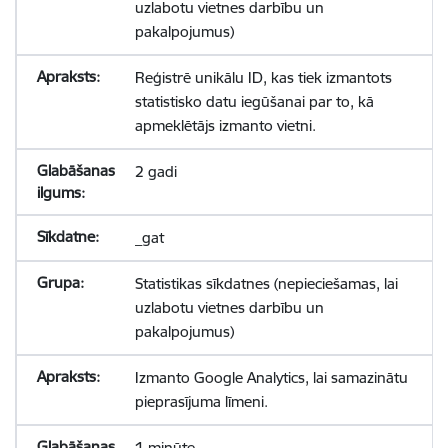
uzlabotu vietnes darbību un
pakalpojumus)
Reģistrē unikālu ID, kas tiek izmantots
statistisko datu iegūšanai par to, kā
apmeklētājs izmanto vietni.
2 gadi
_gat
Statistikas sīkdatnes (nepieciešamas, lai
uzlabotu vietnes darbību un
pakalpojumus)
Izmanto Google Analytics, lai samazinātu
pieprasījuma līmeni.
1 minūte