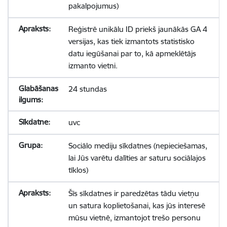
pakalpojumus)
Reģistrē unikālu ID priekš jaunākās GA 4
versijas, kas tiek izmantots statistisko
datu iegūšanai par to, kā apmeklētājs
izmanto vietni.
24 stundas
uvc
Sociālo mediju sīkdatnes (nepieciešamas,
lai Jūs varētu dalīties ar saturu sociālajos
tīklos)
Šīs sīkdatnes ir paredzētas tādu vietņu
un satura koplietošanai, kas jūs interesē
mūsu vietnē, izmantojot trešo personu