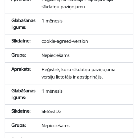
sīkdatņu paziņojumu.
1 mēnesis
cookie-agreed-version
Nepieciešams
Reģistrē, kuru sīkdatņu paziņojuma
versiju lietotājs ir apstiprinājis.
1 mēnesis
SESS<ID>
Nepieciešams