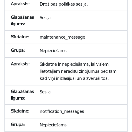
Drošības politikas sesija.
Sesija
maintenance_message
Nepieciešams
Sīkdatne ir nepieciešama, lai visiem
lietotājiem nerādītu ziņojumus pēc tam,
kad viņi ir izlasījuši un aizvēruši tos.
Sesija
notification_messages
Nepieciešams