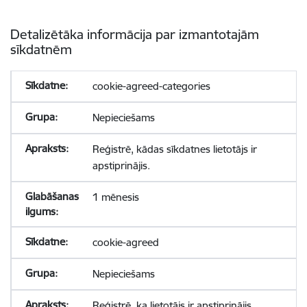
Detalizētāka informācija par izmantotajām
sīkdatnēm
cookie-agreed-categories
Nepieciešams
Reģistrē, kādas sīkdatnes lietotājs ir
apstiprinājis.
1 mēnesis
cookie-agreed
Nepieciešams
Reģistrē, ka lietotājs ir apstiprinājis