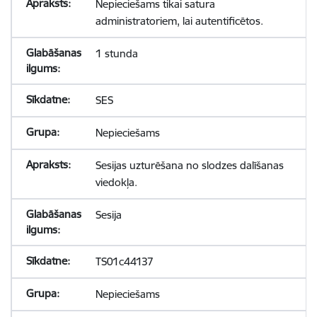
Nepieciešams tikai satura
administratoriem, lai autentificētos.
1 stunda
SES
Nepieciešams
Sesijas uzturēšana no slodzes dalīšanas
viedokļa.
Sesija
TS01c44137
Nepieciešams