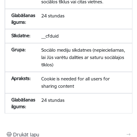
sociālos tīklus vai citas vietnes.
24 stundas
__cfduid
Sociālo mediju sīkdatnes (nepieciešamas,
lai Jūs varētu dalīties ar saturu sociālajos
tīklos)
Cookie is needed for all users for
sharing content
24 stundas
Drukāt lapu