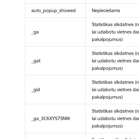
auto_popup_showed
Nepieciešams
Statistikas sīkdatnes (
_ga
lai uzlabotu vietnes d
pakalpojumus)
Statistikas sīkdatnes (
_gat
lai uzlabotu vietnes d
pakalpojumus)
Statistikas sīkdatnes (
_gid
lai uzlabotu vietnes d
pakalpojumus)
Statistikas sīkdatnes (
_ga_3C6XYS7SNW
lai uzlabotu vietnes d
pakalpojumus)