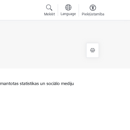
Language
Meklēt
Piekļūstamība
zmantotas statistikas un sociālo mediju