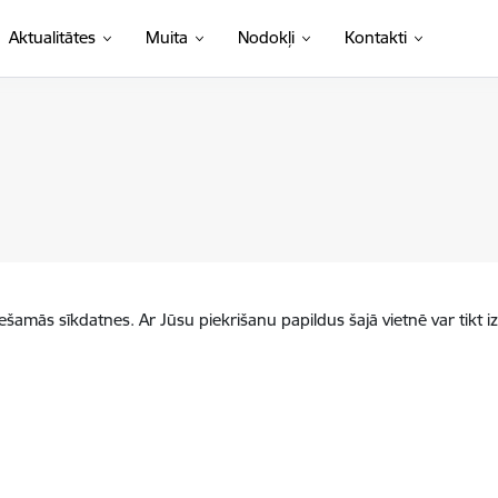
Aktualitātes
Muita
Nodokļi
Kontakti
iešamās sīkdatnes. Ar Jūsu piekrišanu papildus šajā vietnē var tikt i