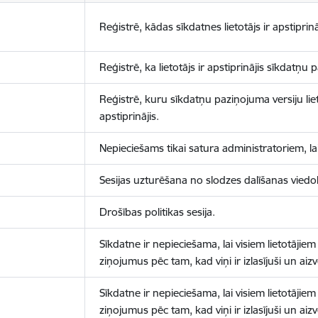
Reģistrē, kādas sīkdatnes lietotājs ir apstiprinā
Reģistrē, ka lietotājs ir apstiprinājis sīkdatņu
Reģistrē, kuru sīkdatņu paziņojuma versiju liet
apstiprinājis.
Nepieciešams tikai satura administratoriem, lai
Sesijas uzturēšana no slodzes dalīšanas viedo
Drošības politikas sesija.
Sīkdatne ir nepieciešama, lai visiem lietotājiem
ziņojumus pēc tam, kad viņi ir izlasījuši un aizv
Sīkdatne ir nepieciešama, lai visiem lietotājiem
ziņojumus pēc tam, kad viņi ir izlasījuši un aizv