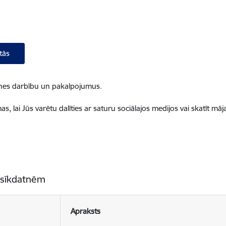
tās
ietnes darbību un pakalpojumus.
, lai Jūs varētu dalīties ar saturu sociālajos medijos vai skatīt mā
 sīkdatnēm
Apraksts