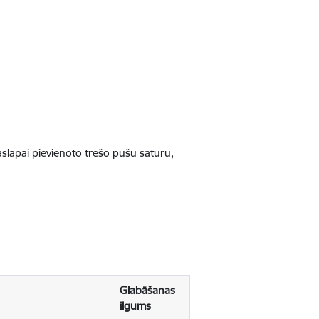
jaslapai pievienoto trešo pušu saturu,
Glabāšanas
ilgums