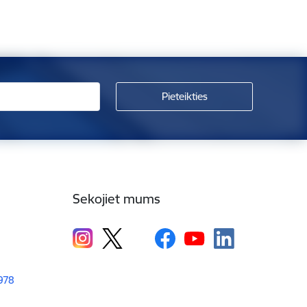
Sekojiet mums
1978