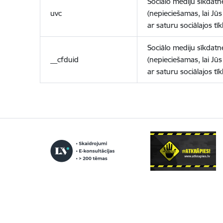
Sociālo mediju sīkdatn
uvc
(nepieciešamas, lai Jūs 
ar saturu sociālajos tīk
Sociālo mediju sīkdatn
__cfduid
(nepieciešamas, lai Jūs 
ar saturu sociālajos tīk