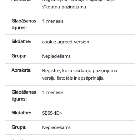
sīkdatņu paziņojumu.
1 mēnesis
cookie-agreed-version
Nepieciešams
Reģistrē, kuru sīkdatņu paziņojuma
versiju lietotājs ir apstiprinājis.
1 mēnesis
SESS<ID>
Nepieciešams