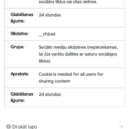
sociālos tīklus vai citas vietnes.
24 stundas
__cfduid
Sociālo mediju sīkdatnes (nepieciešamas,
lai Jūs varētu dalīties ar saturu sociālajos
tīklos)
Cookie is needed for all users for
sharing content
24 stundas
Drukāt lapu