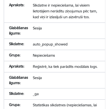
Sīkdatne ir nepieciešama, lai visiem
lietotājiem nerādītu ziņojumus pēc tam,
kad viņi ir izlasījuši un aizvēruši tos.
Sesija
auto_popup_showed
Nepieciešams
Reģistrē, ka tiek parādīts modālais logs.
Sesija
_ga
Statistikas sīkdatnes (nepieciešamas, lai