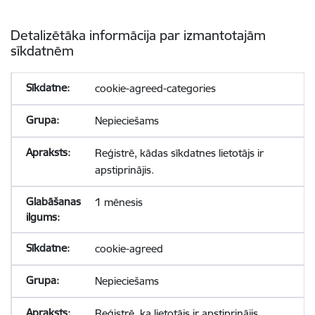
Detalizētāka informācija par izmantotajām
sīkdatnēm
cookie-agreed-categories
Nepieciešams
Reģistrē, kādas sīkdatnes lietotājs ir
apstiprinājis.
1 mēnesis
cookie-agreed
Nepieciešams
Reģistrē, ka lietotājs ir apstiprinājis