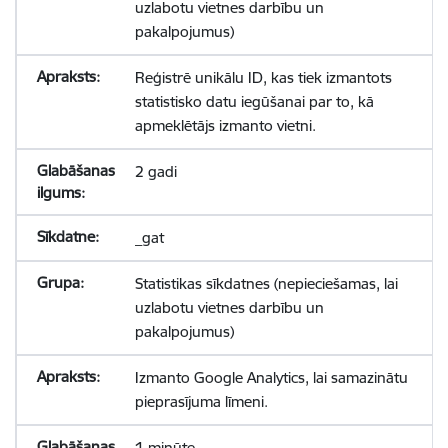
uzlabotu vietnes darbību un
pakalpojumus)
Reģistrē unikālu ID, kas tiek izmantots
statistisko datu iegūšanai par to, kā
apmeklētājs izmanto vietni.
2 gadi
_gat
Statistikas sīkdatnes (nepieciešamas, lai
uzlabotu vietnes darbību un
pakalpojumus)
Izmanto Google Analytics, lai samazinātu
pieprasījuma līmeni.
1 minūte