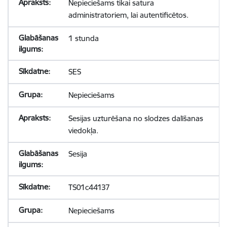
Nepieciešams tikai satura
administratoriem, lai autentificētos.
1 stunda
SES
Nepieciešams
Sesijas uzturēšana no slodzes dalīšanas
viedokļa.
Sesija
TS01c44137
Nepieciešams