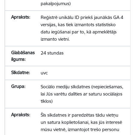
pakalpojumus)
Reģistrē unikālu ID priekš jaunākās GA 4
versijas, kas tiek izmantots statistisko
datu iegūšanai par to, kā apmeklētājs
izmanto vietni.
24 stundas
uvc
Sociālo mediju sīkdatnes (nepieciešamas,
lai Jūs varētu dalīties ar saturu sociālajos
tīklos)
Šīs sīkdatnes ir paredzētas tādu vietņu
un satura koplietošanai, kas jūs interesē
mūsu vietnē, izmantojot trešo personu