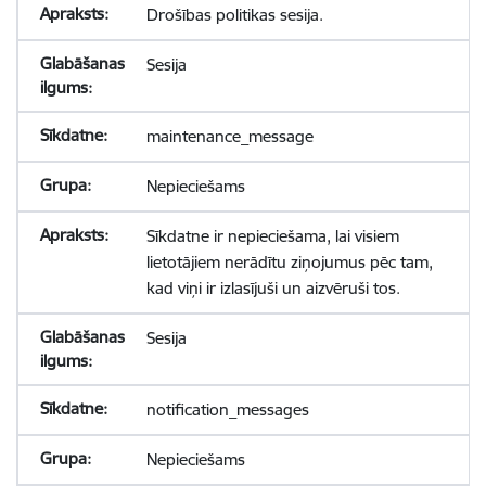
Drošības politikas sesija.
Sesija
maintenance_message
Nepieciešams
Sīkdatne ir nepieciešama, lai visiem
lietotājiem nerādītu ziņojumus pēc tam,
kad viņi ir izlasījuši un aizvēruši tos.
Sesija
notification_messages
Nepieciešams