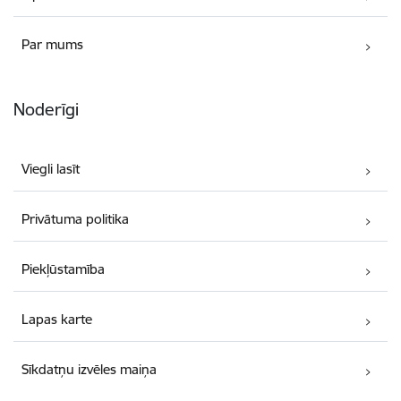
Par mums
Noderīgi
Viegli lasīt
Privātuma politika
Piekļūstamība
Lapas karte
Sīkdatņu izvēles maiņa