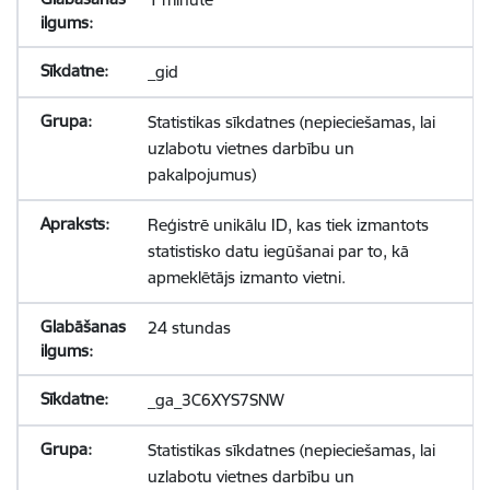
_gid
Statistikas sīkdatnes (nepieciešamas, lai
uzlabotu vietnes darbību un
pakalpojumus)
Reģistrē unikālu ID, kas tiek izmantots
statistisko datu iegūšanai par to, kā
apmeklētājs izmanto vietni.
24 stundas
_ga_3C6XYS7SNW
Statistikas sīkdatnes (nepieciešamas, lai
uzlabotu vietnes darbību un