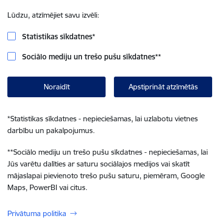
Lūdzu, atzīmējiet savu izvēli:
Statistikas sīkdatnes
*
Sociālo mediju un trešo pušu sīkdatnes
**
Noraidīt
Apstiprināt atzīmētās
*
Statistikas sīkdatnes - nepieciešamas, lai uzlabotu vietnes
darbību un pakalpojumus.
**
Sociālo mediju un trešo pušu sīkdatnes - nepieciešamas, lai
Jūs varētu dalīties ar saturu sociālajos medijos vai skatīt
mājaslapai pievienoto trešo pušu saturu, piemēram, Google
Maps, PowerBI vai citus.
Privātuma politika