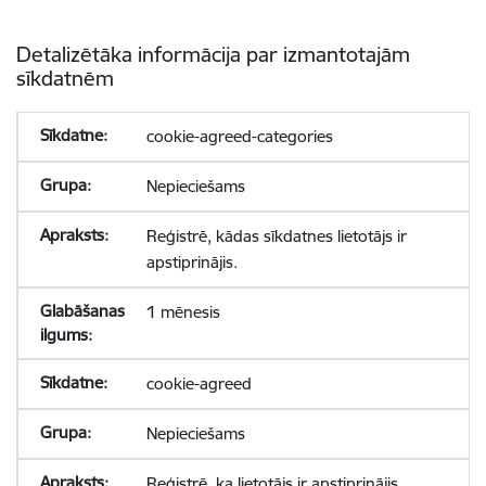
Detalizētāka informācija par izmantotajām
sīkdatnēm
cookie-agreed-categories
Nepieciešams
Reģistrē, kādas sīkdatnes lietotājs ir
apstiprinājis.
1 mēnesis
cookie-agreed
Nepieciešams
Reģistrē, ka lietotājs ir apstiprinājis