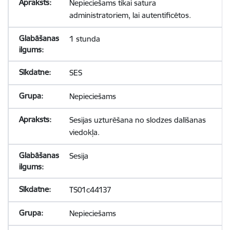
Nepieciešams tikai satura
administratoriem, lai autentificētos.
1 stunda
SES
Nepieciešams
Sesijas uzturēšana no slodzes dalīšanas
viedokļa.
Sesija
TS01c44137
Nepieciešams