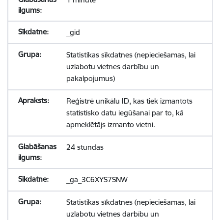
_gid
Statistikas sīkdatnes (nepieciešamas, lai
uzlabotu vietnes darbību un
pakalpojumus)
Reģistrē unikālu ID, kas tiek izmantots
statistisko datu iegūšanai par to, kā
apmeklētājs izmanto vietni.
24 stundas
_ga_3C6XYS7SNW
Statistikas sīkdatnes (nepieciešamas, lai
uzlabotu vietnes darbību un