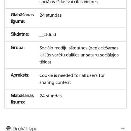
sociālos tīklus vai citas vietnes.
24 stundas
__cfduid
Sociālo mediju sīkdatnes (nepieciešamas,
lai Jūs varētu dalīties ar saturu sociālajos
tīklos)
Cookie is needed for all users for
sharing content
24 stundas
Drukāt lapu