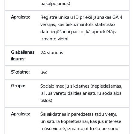
pakalpojumus)
Reģistrē unikālu ID priekš jaunākās GA 4
versijas, kas tiek izmantots statistisko
datu iegūšanai par to, kā apmeklētājs
izmanto vietni.
24 stundas
uvc
Sociālo mediju sīkdatnes (nepieciešamas,
lai Jūs varētu dalīties ar saturu sociālajos
tīklos)
Šīs sīkdatnes ir paredzētas tādu vietņu
un satura koplietošanai, kas jūs interesē
mūsu vietnē, izmantojot trešo personu