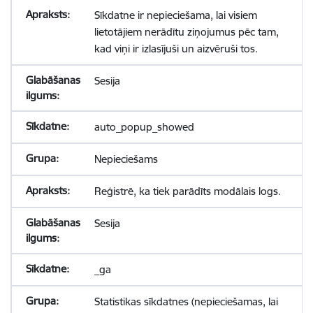
Sīkdatne ir nepieciešama, lai visiem
lietotājiem nerādītu ziņojumus pēc tam,
kad viņi ir izlasījuši un aizvēruši tos.
Sesija
auto_popup_showed
Nepieciešams
Reģistrē, ka tiek parādīts modālais logs.
Sesija
_ga
Statistikas sīkdatnes (nepieciešamas, lai