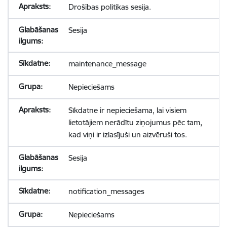
Drošības politikas sesija.
Sesija
maintenance_message
Nepieciešams
Sīkdatne ir nepieciešama, lai visiem
lietotājiem nerādītu ziņojumus pēc tam,
kad viņi ir izlasījuši un aizvēruši tos.
Sesija
notification_messages
Nepieciešams