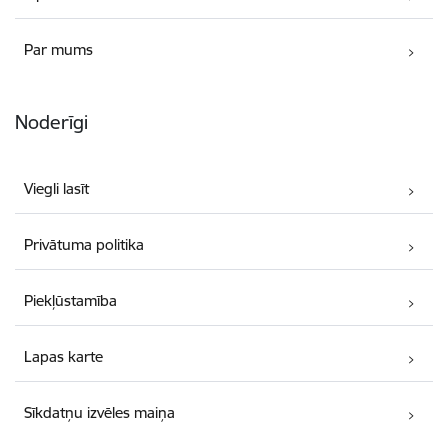
Par mums
Noderīgi
Viegli lasīt
Privātuma politika
Piekļūstamība
Lapas karte
Sīkdatņu izvēles maiņa