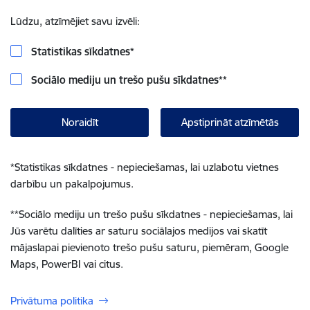
Lūdzu, atzīmējiet savu izvēli:
Statistikas sīkdatnes
*
Sociālo mediju un trešo pušu sīkdatnes
**
Noraidīt
Apstiprināt atzīmētās
*
Statistikas sīkdatnes - nepieciešamas, lai uzlabotu vietnes
darbību un pakalpojumus.
**
Sociālo mediju un trešo pušu sīkdatnes - nepieciešamas, lai
Jūs varētu dalīties ar saturu sociālajos medijos vai skatīt
mājaslapai pievienoto trešo pušu saturu, piemēram, Google
Maps, PowerBI vai citus.
Privātuma politika