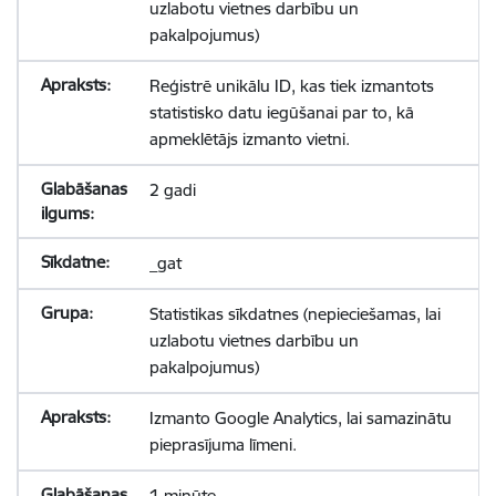
uzlabotu vietnes darbību un
pakalpojumus)
Reģistrē unikālu ID, kas tiek izmantots
statistisko datu iegūšanai par to, kā
apmeklētājs izmanto vietni.
2 gadi
_gat
Statistikas sīkdatnes (nepieciešamas, lai
uzlabotu vietnes darbību un
pakalpojumus)
Izmanto Google Analytics, lai samazinātu
pieprasījuma līmeni.
1 minūte