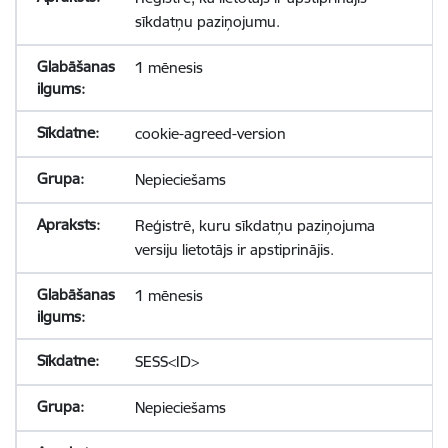
sīkdatņu paziņojumu.
1 mēnesis
cookie-agreed-version
Nepieciešams
Reģistrē, kuru sīkdatņu paziņojuma
versiju lietotājs ir apstiprinājis.
1 mēnesis
SESS<ID>
Nepieciešams