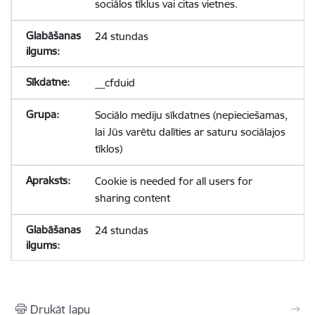
sociālos tīklus vai citas vietnes.
24 stundas
__cfduid
Sociālo mediju sīkdatnes (nepieciešamas,
lai Jūs varētu dalīties ar saturu sociālajos
tīklos)
Cookie is needed for all users for
sharing content
24 stundas
Drukāt lapu