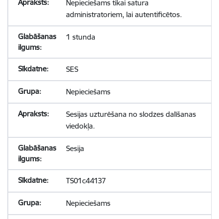
Nepieciešams tikai satura
administratoriem, lai autentificētos.
1 stunda
SES
Nepieciešams
Sesijas uzturēšana no slodzes dalīšanas
viedokļa.
Sesija
TS01c44137
Nepieciešams