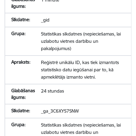
_gid
Statistikas sīkdatnes (nepieciešamas, lai
uzlabotu vietnes darbību un
pakalpojumus)
Reģistrē unikālu ID, kas tiek izmantots
statistisko datu iegūšanai par to, kā
apmeklētājs izmanto vietni.
24 stundas
_ga_3C6XYS7SNW
Statistikas sīkdatnes (nepieciešamas, lai
uzlabotu vietnes darbību un