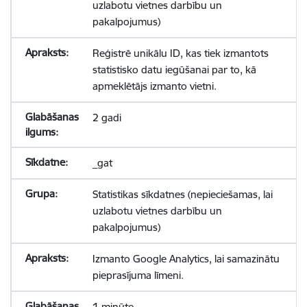
uzlabotu vietnes darbību un
pakalpojumus)
Reģistrē unikālu ID, kas tiek izmantots
statistisko datu iegūšanai par to, kā
apmeklētājs izmanto vietni.
2 gadi
_gat
Statistikas sīkdatnes (nepieciešamas, lai
uzlabotu vietnes darbību un
pakalpojumus)
Izmanto Google Analytics, lai samazinātu
pieprasījuma līmeni.
1 minūte