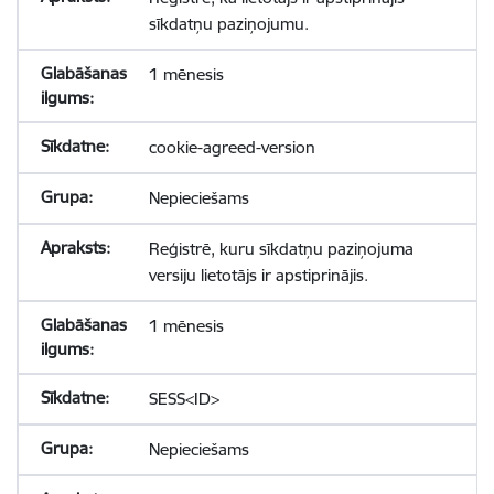
sīkdatņu paziņojumu.
1 mēnesis
cookie-agreed-version
Nepieciešams
Reģistrē, kuru sīkdatņu paziņojuma
versiju lietotājs ir apstiprinājis.
1 mēnesis
SESS<ID>
Nepieciešams