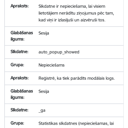
Sīkdatne ir nepieciešama, lai visiem
lietotājiem nerādītu ziņojumus pēc tam,
kad viņi ir izlasījuši un aizvēruši tos.
Sesija
auto_popup_showed
Nepieciešams
Reģistrē, ka tiek parādīts modālais logs.
Sesija
_ga
Statistikas sīkdatnes (nepieciešamas, lai