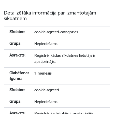
Detalizētāka informācija par izmantotajām
sīkdatnēm
cookie-agreed-categories
Nepieciešams
Reģistrē, kādas sīkdatnes lietotājs ir
apstiprinājis.
1 mēnesis
cookie-agreed
Nepieciešams
Reģistrē, ka lietotājs ir apstiprinājis