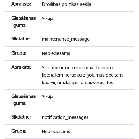
Drošības politikas sesija.
Sesija
maintenance_message
Nepieciešams
Sīkdatne ir nepieciešama, lai visiem
lietotājiem nerādītu ziņojumus pēc tam,
kad viņi ir izlasījuši un aizvēruši tos.
Sesija
notification_messages
Nepieciešams