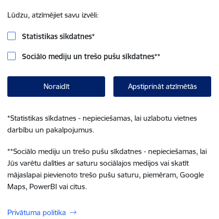
Lūdzu, atzīmējiet savu izvēli:
Statistikas sīkdatnes
*
Sociālo mediju un trešo pušu sīkdatnes
**
Noraidīt
Apstiprināt atzīmētās
*
Statistikas sīkdatnes - nepieciešamas, lai uzlabotu vietnes
darbību un pakalpojumus.
**
Sociālo mediju un trešo pušu sīkdatnes - nepieciešamas, lai
Jūs varētu dalīties ar saturu sociālajos medijos vai skatīt
mājaslapai pievienoto trešo pušu saturu, piemēram, Google
Maps, PowerBI vai citus.
Privātuma politika