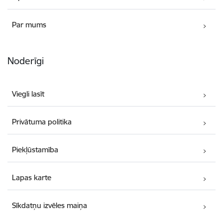
Par mums
Noderīgi
Viegli lasīt
Privātuma politika
Piekļūstamība
Lapas karte
Sīkdatņu izvēles maiņa