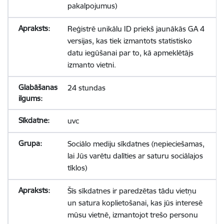
pakalpojumus)
Reģistrē unikālu ID priekš jaunākās GA 4
versijas, kas tiek izmantots statistisko
datu iegūšanai par to, kā apmeklētājs
izmanto vietni.
24 stundas
uvc
Sociālo mediju sīkdatnes (nepieciešamas,
lai Jūs varētu dalīties ar saturu sociālajos
tīklos)
Šīs sīkdatnes ir paredzētas tādu vietņu
un satura koplietošanai, kas jūs interesē
mūsu vietnē, izmantojot trešo personu