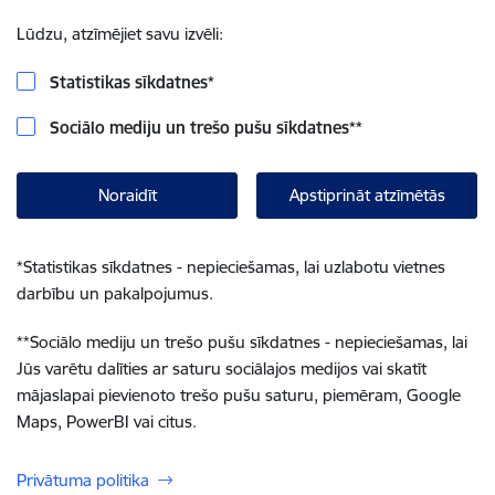
Lūdzu, atzīmējiet savu izvēli:
Statistikas sīkdatnes
*
Sociālo mediju un trešo pušu sīkdatnes
**
Noraidīt
Apstiprināt atzīmētās
*
Statistikas sīkdatnes - nepieciešamas, lai uzlabotu vietnes
darbību un pakalpojumus.
**
Sociālo mediju un trešo pušu sīkdatnes - nepieciešamas, lai
Jūs varētu dalīties ar saturu sociālajos medijos vai skatīt
mājaslapai pievienoto trešo pušu saturu, piemēram, Google
Maps, PowerBI vai citus.
Privātuma politika