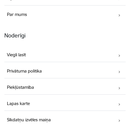
Par mums
Noderīgi
Viegli lasīt
Privātuma politika
Piekļūstamība
Lapas karte
Sīkdatņu izvēles maiņa