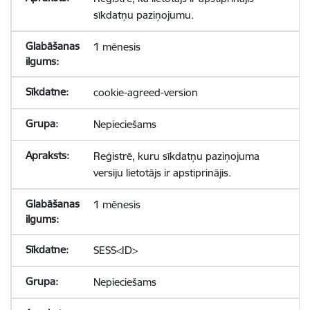
sīkdatņu paziņojumu.
1 mēnesis
cookie-agreed-version
Nepieciešams
Reģistrē, kuru sīkdatņu paziņojuma
versiju lietotājs ir apstiprinājis.
1 mēnesis
SESS<ID>
Nepieciešams