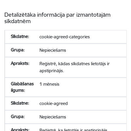
Detalizētāka informācija par izmantotajām
sīkdatnēm
cookie-agreed-categories
Nepieciešams
Reģistrē, kādas sīkdatnes lietotājs ir
apstiprinājis.
1 mēnesis
cookie-agreed
Nepieciešams
Reģistrē, ka lietotājs ir apstiprinājis