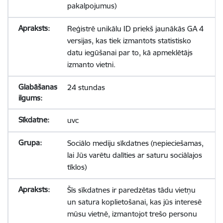
pakalpojumus)
Reģistrē unikālu ID priekš jaunākās GA 4
versijas, kas tiek izmantots statistisko
datu iegūšanai par to, kā apmeklētājs
izmanto vietni.
24 stundas
uvc
Sociālo mediju sīkdatnes (nepieciešamas,
lai Jūs varētu dalīties ar saturu sociālajos
tīklos)
Šīs sīkdatnes ir paredzētas tādu vietņu
un satura koplietošanai, kas jūs interesē
mūsu vietnē, izmantojot trešo personu