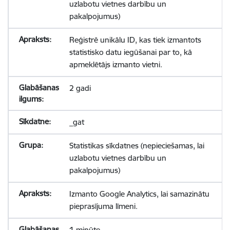
uzlabotu vietnes darbību un
pakalpojumus)
Reģistrē unikālu ID, kas tiek izmantots
statistisko datu iegūšanai par to, kā
apmeklētājs izmanto vietni.
2 gadi
_gat
Statistikas sīkdatnes (nepieciešamas, lai
uzlabotu vietnes darbību un
pakalpojumus)
Izmanto Google Analytics, lai samazinātu
pieprasījuma līmeni.
1 minūte