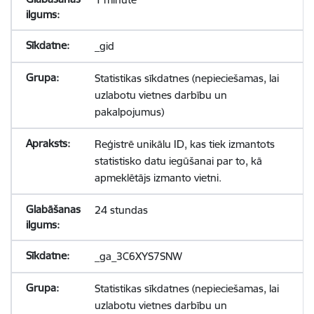
_gid
Statistikas sīkdatnes (nepieciešamas, lai
uzlabotu vietnes darbību un
pakalpojumus)
Reģistrē unikālu ID, kas tiek izmantots
statistisko datu iegūšanai par to, kā
apmeklētājs izmanto vietni.
24 stundas
_ga_3C6XYS7SNW
Statistikas sīkdatnes (nepieciešamas, lai
uzlabotu vietnes darbību un