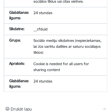
sociālos tīklus vai citas vietnes.
24 stundas
__cfduid
Sociālo mediju sīkdatnes (nepieciešamas,
lai Jūs varētu dalīties ar saturu sociālajos
tīklos)
Cookie is needed for all users for
sharing content
24 stundas
Drukāt lapu