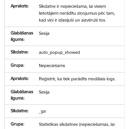
Sīkdatne ir nepieciešama, lai visiem
lietotājiem nerādītu ziņojumus pēc tam,
kad viņi ir izlasījuši un aizvēruši tos.
Sesija
auto_popup_showed
Nepieciešams
Reģistrē, ka tiek parādīts modālais logs.
Sesija
_ga
Statistikas sīkdatnes (nepieciešamas, lai