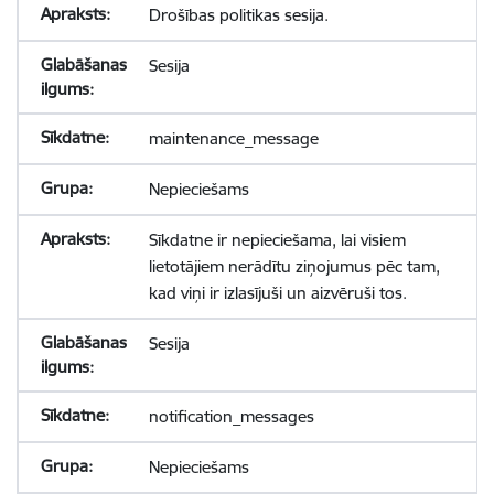
Drošības politikas sesija.
Sesija
maintenance_message
Nepieciešams
Sīkdatne ir nepieciešama, lai visiem
lietotājiem nerādītu ziņojumus pēc tam,
kad viņi ir izlasījuši un aizvēruši tos.
Sesija
notification_messages
Nepieciešams