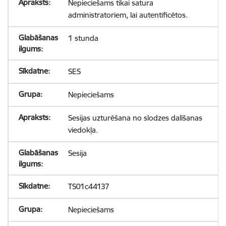
Nepieciešams tikai satura
administratoriem, lai autentificētos.
1 stunda
SES
Nepieciešams
Sesijas uzturēšana no slodzes dalīšanas
viedokļa.
Sesija
TS01c44137
Nepieciešams