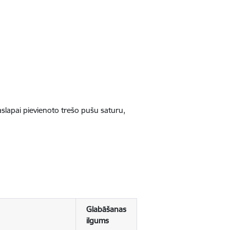
jaslapai pievienoto trešo pušu saturu,
Glabāšanas
ilgums