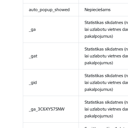
auto_popup_showed
Nepieciešams
Statistikas sīkdatnes (
_ga
lai uzlabotu vietnes d
pakalpojumus)
Statistikas sīkdatnes (
_gat
lai uzlabotu vietnes d
pakalpojumus)
Statistikas sīkdatnes (
_gid
lai uzlabotu vietnes d
pakalpojumus)
Statistikas sīkdatnes (
_ga_3C6XYS7SNW
lai uzlabotu vietnes d
pakalpojumus)