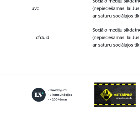
Sociālo mediju sīkdatn
uvc
(nepieciešamas, lai Jūs 
ar saturu sociālajos tīk
Sociālo mediju sīkdatn
__cfduid
(nepieciešamas, lai Jūs 
ar saturu sociālajos tīk