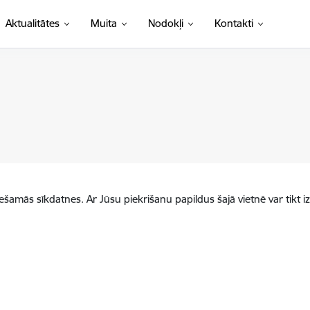
Aktualitātes
Muita
Nodokļi
Kontakti
iešamās sīkdatnes. Ar Jūsu piekrišanu papildus šajā vietnē var tikt i