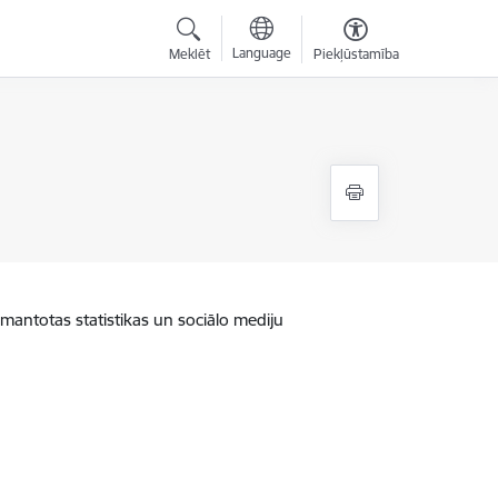
Language
Meklēt
Piekļūstamība
zmantotas statistikas un sociālo mediju