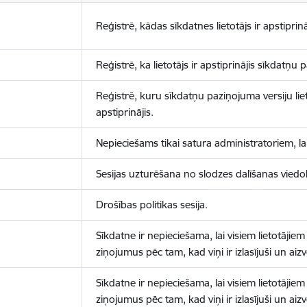
Reģistrē, kādas sīkdatnes lietotājs ir apstiprinā
Reģistrē, ka lietotājs ir apstiprinājis sīkdatņu
Reģistrē, kuru sīkdatņu paziņojuma versiju liet
apstiprinājis.
Nepieciešams tikai satura administratoriem, lai
Sesijas uzturēšana no slodzes dalīšanas viedo
Drošības politikas sesija.
Sīkdatne ir nepieciešama, lai visiem lietotājiem
ziņojumus pēc tam, kad viņi ir izlasījuši un aizv
Sīkdatne ir nepieciešama, lai visiem lietotājiem
ziņojumus pēc tam, kad viņi ir izlasījuši un aizv