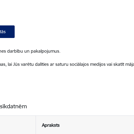
tās
ietnes darbību un pakalpojumus.
, lai Jūs varētu dalīties ar saturu sociālajos medijos vai skatīt mā
 sīkdatnēm
Apraksts