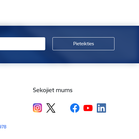
Sekojiet mums
1978