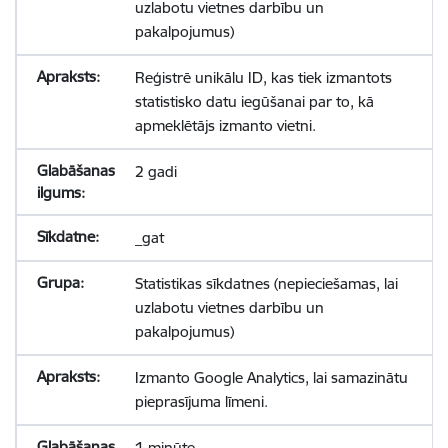
uzlabotu vietnes darbību un
pakalpojumus)
Reģistrē unikālu ID, kas tiek izmantots
statistisko datu iegūšanai par to, kā
apmeklētājs izmanto vietni.
2 gadi
_gat
Statistikas sīkdatnes (nepieciešamas, lai
uzlabotu vietnes darbību un
pakalpojumus)
Izmanto Google Analytics, lai samazinātu
pieprasījuma līmeni.
1 minūte