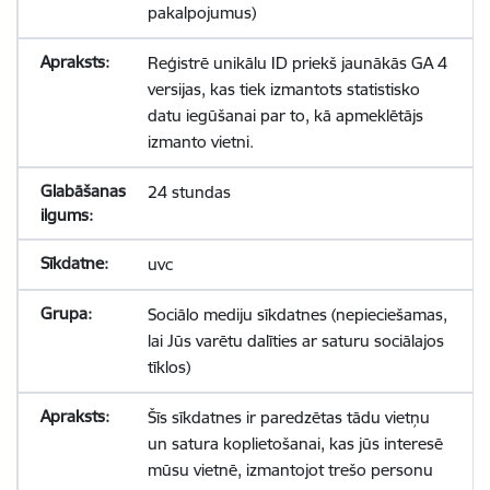
pakalpojumus)
Reģistrē unikālu ID priekš jaunākās GA 4
versijas, kas tiek izmantots statistisko
datu iegūšanai par to, kā apmeklētājs
izmanto vietni.
24 stundas
uvc
Sociālo mediju sīkdatnes (nepieciešamas,
lai Jūs varētu dalīties ar saturu sociālajos
tīklos)
Šīs sīkdatnes ir paredzētas tādu vietņu
un satura koplietošanai, kas jūs interesē
mūsu vietnē, izmantojot trešo personu