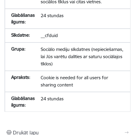
sociālos tīklus vai citas vietnes.
24 stundas
__cfduid
Sociālo mediju sīkdatnes (nepieciešamas,
lai Jūs varētu dalīties ar saturu sociālajos
tīklos)
Cookie is needed for all users for
sharing content
24 stundas
Drukāt lapu