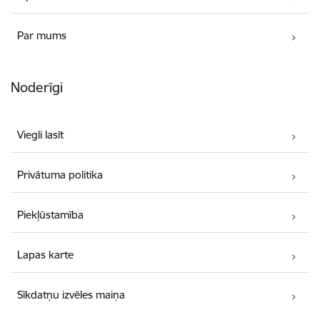
Par mums
Noderīgi
Viegli lasīt
Privātuma politika
Piekļūstamība
Lapas karte
Sīkdatņu izvēles maiņa