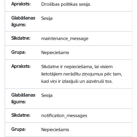
Drošības politikas sesija.
Sesija
maintenance_message
Nepieciešams
Sīkdatne ir nepieciešama, lai visiem
lietotājiem nerādītu ziņojumus pēc tam,
kad viņi ir izlasījuši un aizvēruši tos.
Sesija
notification_messages
Nepieciešams