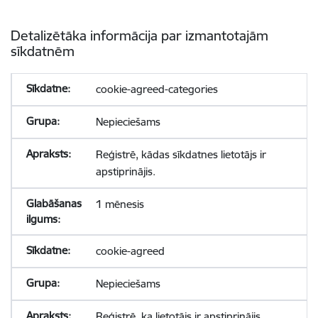
Detalizētāka informācija par izmantotajām
sīkdatnēm
cookie-agreed-categories
Nepieciešams
Reģistrē, kādas sīkdatnes lietotājs ir
apstiprinājis.
1 mēnesis
cookie-agreed
Nepieciešams
Reģistrē, ka lietotājs ir apstiprinājis