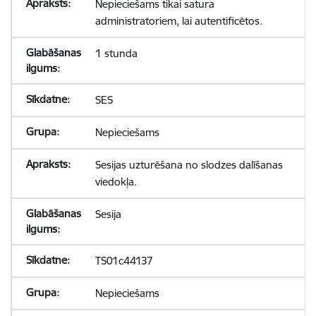
Nepieciešams tikai satura
administratoriem, lai autentificētos.
1 stunda
SES
Nepieciešams
Sesijas uzturēšana no slodzes dalīšanas
viedokļa.
Sesija
TS01c44137
Nepieciešams