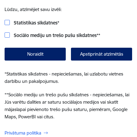
Lūdzu, atzīmējiet savu izvēli:
Statistikas sīkdatnes
*
Sociālo mediju un trešo pušu sīkdatnes
**
Noraidīt
Apstiprināt atzīmētās
*
Statistikas sīkdatnes - nepieciešamas, lai uzlabotu vietnes
darbību un pakalpojumus.
**
Sociālo mediju un trešo pušu sīkdatnes - nepieciešamas, lai
Jūs varētu dalīties ar saturu sociālajos medijos vai skatīt
mājaslapai pievienoto trešo pušu saturu, piemēram, Google
Maps, PowerBI vai citus.
Privātuma politika