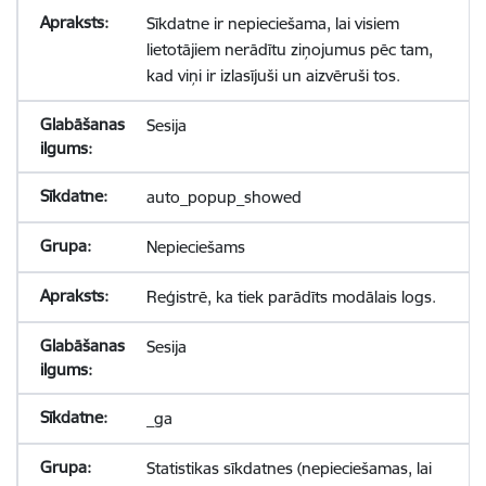
Sīkdatne ir nepieciešama, lai visiem
lietotājiem nerādītu ziņojumus pēc tam,
kad viņi ir izlasījuši un aizvēruši tos.
Sesija
auto_popup_showed
Nepieciešams
Reģistrē, ka tiek parādīts modālais logs.
Sesija
_ga
Statistikas sīkdatnes (nepieciešamas, lai