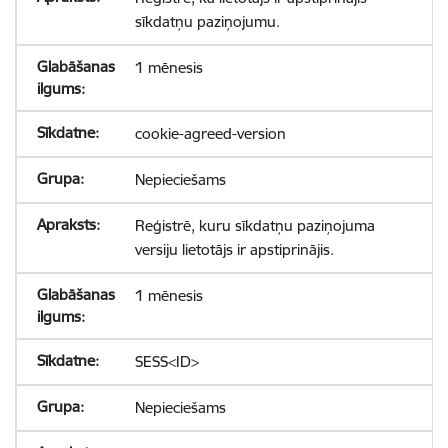
sīkdatņu paziņojumu.
1 mēnesis
cookie-agreed-version
Nepieciešams
Reģistrē, kuru sīkdatņu paziņojuma
versiju lietotājs ir apstiprinājis.
1 mēnesis
SESS<ID>
Nepieciešams