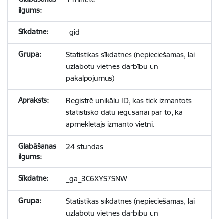
_gid
Statistikas sīkdatnes (nepieciešamas, lai
uzlabotu vietnes darbību un
pakalpojumus)
Reģistrē unikālu ID, kas tiek izmantots
statistisko datu iegūšanai par to, kā
apmeklētājs izmanto vietni.
24 stundas
_ga_3C6XYS7SNW
Statistikas sīkdatnes (nepieciešamas, lai
uzlabotu vietnes darbību un