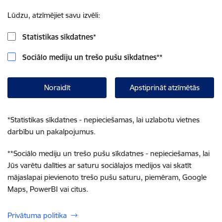
Lūdzu, atzīmējiet savu izvēli:
Statistikas sīkdatnes
*
Sociālo mediju un trešo pušu sīkdatnes
**
Noraidīt
Apstiprināt atzīmētās
*
Statistikas sīkdatnes - nepieciešamas, lai uzlabotu vietnes
darbību un pakalpojumus.
**
Sociālo mediju un trešo pušu sīkdatnes - nepieciešamas, lai
Jūs varētu dalīties ar saturu sociālajos medijos vai skatīt
mājaslapai pievienoto trešo pušu saturu, piemēram, Google
Maps, PowerBI vai citus.
Privātuma politika