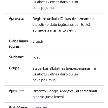
uzlabotu vietnes darbību un
pakalpojumus)
Reģistrē unikālu ID, kas tiek izmantots
statistisko datu iegūšanai par to, kā
apmeklētājs izmanto vietni.
2 gadi
_gat
Statistikas sīkdatnes (nepieciešamas, lai
uzlabotu vietnes darbību un
pakalpojumus)
Izmanto Google Analytics, lai samazinātu
pieprasījuma līmeni.
1 minūte