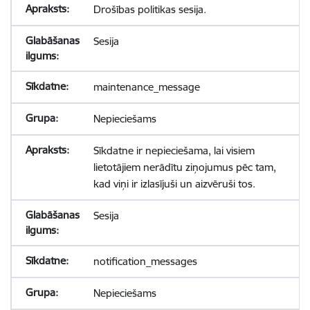
Drošības politikas sesija.
Sesija
maintenance_message
Nepieciešams
Sīkdatne ir nepieciešama, lai visiem
lietotājiem nerādītu ziņojumus pēc tam,
kad viņi ir izlasījuši un aizvēruši tos.
Sesija
notification_messages
Nepieciešams