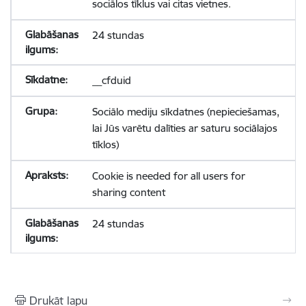
sociālos tīklus vai citas vietnes.
24 stundas
__cfduid
Sociālo mediju sīkdatnes (nepieciešamas,
lai Jūs varētu dalīties ar saturu sociālajos
tīklos)
Cookie is needed for all users for
sharing content
24 stundas
Drukāt lapu