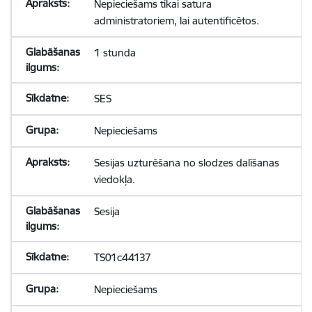
Nepieciešams tikai satura
administratoriem, lai autentificētos.
1 stunda
SES
Nepieciešams
Sesijas uzturēšana no slodzes dalīšanas
viedokļa.
Sesija
TS01c44137
Nepieciešams