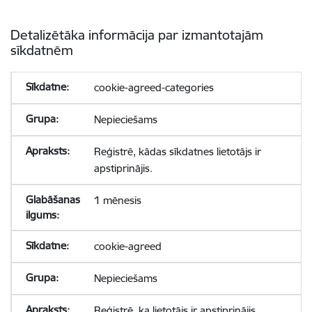
Detalizētāka informācija par izmantotajām
sīkdatnēm
cookie-agreed-categories
Nepieciešams
Reģistrē, kādas sīkdatnes lietotājs ir
apstiprinājis.
1 mēnesis
cookie-agreed
Nepieciešams
Reģistrē, ka lietotājs ir apstiprinājis