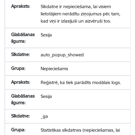
Sīkdatne ir nepieciešama, lai visiem
lietotājiem nerādītu ziņojumus pēc tam,
kad viņi ir izlasījuši un aizvēruši tos.
Sesija
auto_popup_showed
Nepieciešams
Reģistrē, ka tiek parādīts modālais logs.
Sesija
_ga
Statistikas sīkdatnes (nepieciešamas, lai