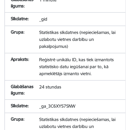
_gid
Statistikas sīkdatnes (nepieciešamas, lai
uzlabotu vietnes darbību un
pakalpojumus)
Reģistrē unikālu ID, kas tiek izmantots
statistisko datu iegūšanai par to, kā
apmeklētājs izmanto vietni.
24 stundas
_ga_3C6XYS7SNW
Statistikas sīkdatnes (nepieciešamas, lai
uzlabotu vietnes darbību un