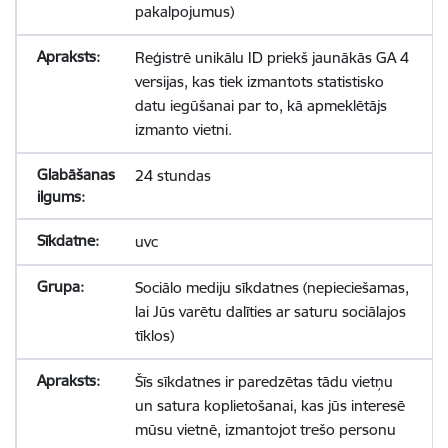
pakalpojumus)
Reģistrē unikālu ID priekš jaunākās GA 4
versijas, kas tiek izmantots statistisko
datu iegūšanai par to, kā apmeklētājs
izmanto vietni.
24 stundas
uvc
Sociālo mediju sīkdatnes (nepieciešamas,
lai Jūs varētu dalīties ar saturu sociālajos
tīklos)
Šīs sīkdatnes ir paredzētas tādu vietņu
un satura koplietošanai, kas jūs interesē
mūsu vietnē, izmantojot trešo personu