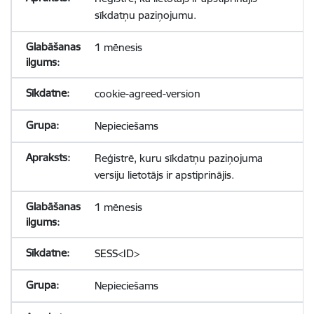
sīkdatņu paziņojumu.
1 mēnesis
cookie-agreed-version
Nepieciešams
Reģistrē, kuru sīkdatņu paziņojuma
versiju lietotājs ir apstiprinājis.
1 mēnesis
SESS<ID>
Nepieciešams