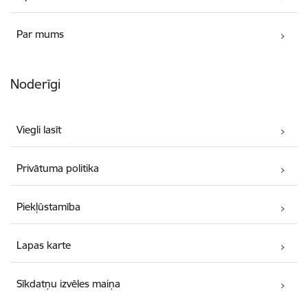
Par mums
Noderīgi
Viegli lasīt
Privātuma politika
Piekļūstamība
Lapas karte
Sīkdatņu izvēles maiņa