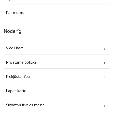
Par mums
Noderīgi
Viegli lasīt
Privātuma politika
Piekļūstamība
Lapas karte
Sīkdatņu izvēles maiņa