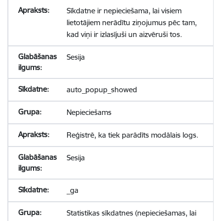
Sīkdatne ir nepieciešama, lai visiem
lietotājiem nerādītu ziņojumus pēc tam,
kad viņi ir izlasījuši un aizvēruši tos.
Sesija
auto_popup_showed
Nepieciešams
Reģistrē, ka tiek parādīts modālais logs.
Sesija
_ga
Statistikas sīkdatnes (nepieciešamas, lai