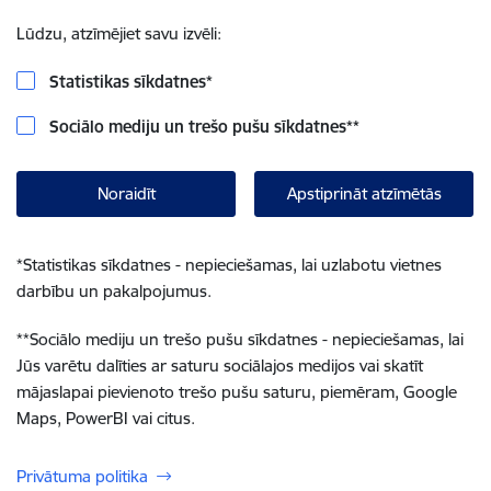
Lūdzu, atzīmējiet savu izvēli:
Statistikas sīkdatnes
*
Sociālo mediju un trešo pušu sīkdatnes
**
Noraidīt
Apstiprināt atzīmētās
*
Statistikas sīkdatnes - nepieciešamas, lai uzlabotu vietnes
darbību un pakalpojumus.
**
Sociālo mediju un trešo pušu sīkdatnes - nepieciešamas, lai
Jūs varētu dalīties ar saturu sociālajos medijos vai skatīt
mājaslapai pievienoto trešo pušu saturu, piemēram, Google
Maps, PowerBI vai citus.
Privātuma politika