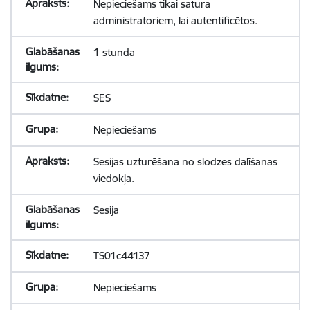
Nepieciešams tikai satura
administratoriem, lai autentificētos.
1 stunda
SES
Nepieciešams
Sesijas uzturēšana no slodzes dalīšanas
viedokļa.
Sesija
TS01c44137
Nepieciešams