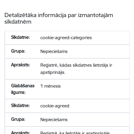
Detalizētāka informācija par izmantotajām
sīkdatnēm
cookie-agreed-categories
Nepieciešams
Reģistrē, kādas sīkdatnes lietotājs ir
apstiprinājis.
1 mēnesis
cookie-agreed
Nepieciešams
Reģistrē, ka lietotājs ir apstiprinājis