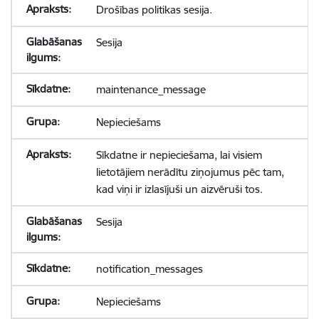
Drošības politikas sesija.
Sesija
maintenance_message
Nepieciešams
Sīkdatne ir nepieciešama, lai visiem
lietotājiem nerādītu ziņojumus pēc tam,
kad viņi ir izlasījuši un aizvēruši tos.
Sesija
notification_messages
Nepieciešams