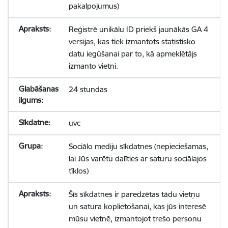
pakalpojumus)
Reģistrē unikālu ID priekš jaunākās GA 4
versijas, kas tiek izmantots statistisko
datu iegūšanai par to, kā apmeklētājs
izmanto vietni.
24 stundas
uvc
Sociālo mediju sīkdatnes (nepieciešamas,
lai Jūs varētu dalīties ar saturu sociālajos
tīklos)
Šīs sīkdatnes ir paredzētas tādu vietņu
un satura koplietošanai, kas jūs interesē
mūsu vietnē, izmantojot trešo personu