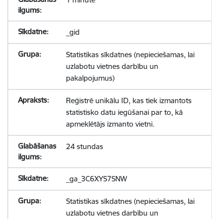
_gid
Statistikas sīkdatnes (nepieciešamas, lai
uzlabotu vietnes darbību un
pakalpojumus)
Reģistrē unikālu ID, kas tiek izmantots
statistisko datu iegūšanai par to, kā
apmeklētājs izmanto vietni.
24 stundas
_ga_3C6XYS7SNW
Statistikas sīkdatnes (nepieciešamas, lai
uzlabotu vietnes darbību un