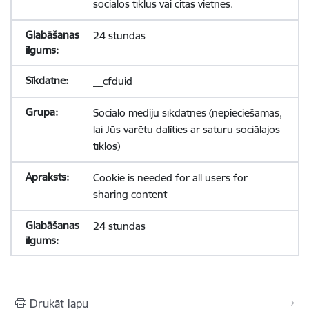
sociālos tīklus vai citas vietnes.
24 stundas
__cfduid
Sociālo mediju sīkdatnes (nepieciešamas,
lai Jūs varētu dalīties ar saturu sociālajos
tīklos)
Cookie is needed for all users for
sharing content
24 stundas
Drukāt lapu