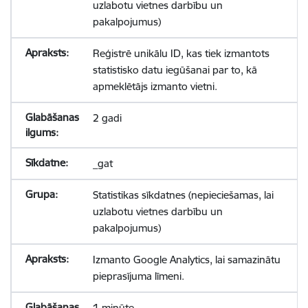
uzlabotu vietnes darbību un
pakalpojumus)
Reģistrē unikālu ID, kas tiek izmantots
statistisko datu iegūšanai par to, kā
apmeklētājs izmanto vietni.
2 gadi
_gat
Statistikas sīkdatnes (nepieciešamas, lai
uzlabotu vietnes darbību un
pakalpojumus)
Izmanto Google Analytics, lai samazinātu
pieprasījuma līmeni.
1 minūte