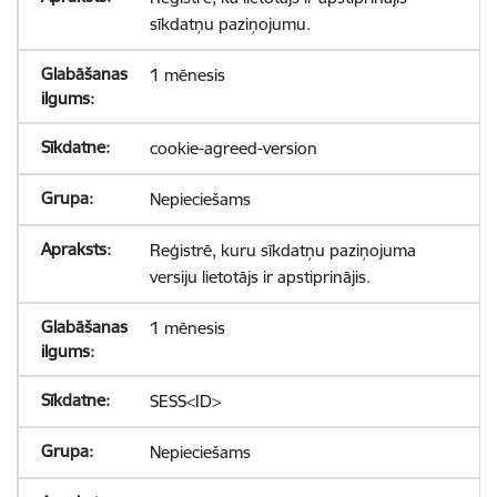
sīkdatņu paziņojumu.
1 mēnesis
cookie-agreed-version
Nepieciešams
Reģistrē, kuru sīkdatņu paziņojuma
versiju lietotājs ir apstiprinājis.
1 mēnesis
SESS<ID>
Nepieciešams