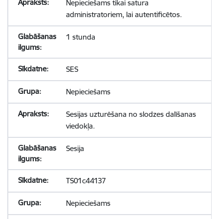
Nepieciešams tikai satura
administratoriem, lai autentificētos.
1 stunda
SES
Nepieciešams
Sesijas uzturēšana no slodzes dalīšanas
viedokļa.
Sesija
TS01c44137
Nepieciešams