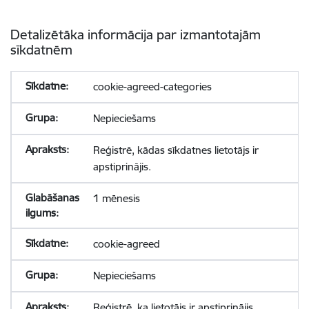
Detalizētāka informācija par izmantotajām
sīkdatnēm
cookie-agreed-categories
Nepieciešams
Reģistrē, kādas sīkdatnes lietotājs ir
apstiprinājis.
1 mēnesis
cookie-agreed
Nepieciešams
Reģistrē, ka lietotājs ir apstiprinājis