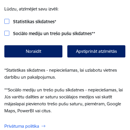
Lūdzu, atzīmējiet savu izvēli:
Statistikas sīkdatnes
*
Sociālo mediju un trešo pušu sīkdatnes
**
Noraidīt
Apstiprināt atzīmētās
*
Statistikas sīkdatnes - nepieciešamas, lai uzlabotu vietnes
darbību un pakalpojumus.
**
Sociālo mediju un trešo pušu sīkdatnes - nepieciešamas, lai
Jūs varētu dalīties ar saturu sociālajos medijos vai skatīt
mājaslapai pievienoto trešo pušu saturu, piemēram, Google
Maps, PowerBI vai citus.
Privātuma politika