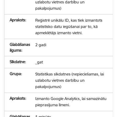
uzlabotu vietnes darbību un
pakalpojumus)
Reģistrē unikālu ID, kas tiek izmantots
statistisko datu iegūšanai par to, kā
apmeklētājs izmanto vietni.
2 gadi
_gat
Statistikas sīkdatnes (nepieciešamas, lai
uzlabotu vietnes darbību un
pakalpojumus)
Izmanto Google Analytics, lai samazinātu
pieprasījuma līmeni.
1 minūte