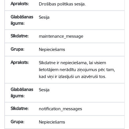
Drošības politikas sesija.
Sesija
maintenance_message
Nepieciešams
Sīkdatne ir nepieciešama, lai visiem
lietotājiem nerādītu ziņojumus pēc tam,
kad viņi ir izlasījuši un aizvēruši tos.
Sesija
notification_messages
Nepieciešams