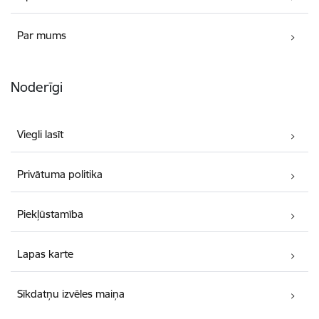
Par mums
Noderīgi
Viegli lasīt
Privātuma politika
Piekļūstamība
Lapas karte
Sīkdatņu izvēles maiņa