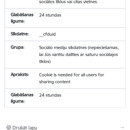
sociālos tīklus vai citas vietnes.
24 stundas
__cfduid
Sociālo mediju sīkdatnes (nepieciešamas,
lai Jūs varētu dalīties ar saturu sociālajos
tīklos)
Cookie is needed for all users for
sharing content
24 stundas
Drukāt lapu