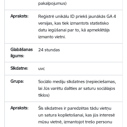
pakalpojumus)
Reģistrē unikālu ID priekš jaunākās GA 4
versijas, kas tiek izmantots statistisko
datu iegūšanai par to, kā apmeklētājs
izmanto vietni.
24 stundas
uvc
Sociālo mediju sīkdatnes (nepieciešamas,
lai Jūs varētu dalīties ar saturu sociālajos
tīklos)
Šīs sīkdatnes ir paredzētas tādu vietņu
un satura koplietošanai, kas jūs interesē
mūsu vietnē, izmantojot trešo personu