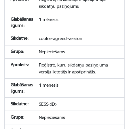
sīkdatņu paziņojumu.
1 mēnesis
cookie-agreed-version
Nepieciešams
Reģistrē, kuru sīkdatņu paziņojuma
versiju lietotājs ir apstiprinājis.
1 mēnesis
SESS<ID>
Nepieciešams