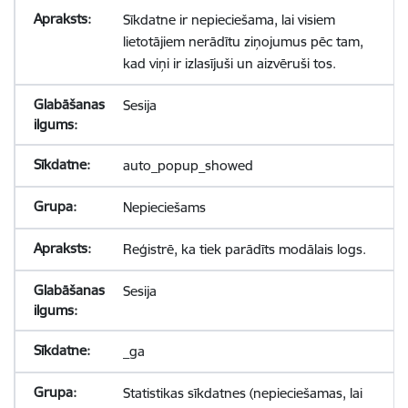
Sīkdatne ir nepieciešama, lai visiem
lietotājiem nerādītu ziņojumus pēc tam,
kad viņi ir izlasījuši un aizvēruši tos.
Sesija
auto_popup_showed
Nepieciešams
Reģistrē, ka tiek parādīts modālais logs.
Sesija
_ga
Statistikas sīkdatnes (nepieciešamas, lai