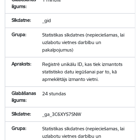
_gid
Statistikas sīkdatnes (nepieciešamas, lai
uzlabotu vietnes darbību un
pakalpojumus)
Reģistrē unikālu ID, kas tiek izmantots
statistisko datu iegūšanai par to, kā
apmeklētājs izmanto vietni.
24 stundas
_ga_3C6XYS7SNW
Statistikas sīkdatnes (nepieciešamas, lai
uzlabotu vietnes darbību un