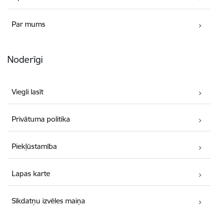
Par mums
Noderīgi
Viegli lasīt
Privātuma politika
Piekļūstamība
Lapas karte
Sīkdatņu izvēles maiņa