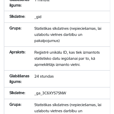
_gid
Statistikas sīkdatnes (nepieciešamas, lai
uzlabotu vietnes darbību un
pakalpojumus)
Reģistrē unikālu ID, kas tiek izmantots
statistisko datu iegūšanai par to, kā
apmeklētājs izmanto vietni.
24 stundas
_ga_3C6XYS7SNW
Statistikas sīkdatnes (nepieciešamas, lai
uzlabotu vietnes darbību un