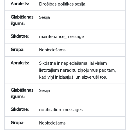
Drošības politikas sesija.
Sesija
maintenance_message
Nepieciešams
Sīkdatne ir nepieciešama, lai visiem
lietotājiem nerādītu ziņojumus pēc tam,
kad viņi ir izlasījuši un aizvēruši tos.
Sesija
notification_messages
Nepieciešams