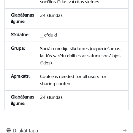
sociālos tīklus vai citas vietnes.
24 stundas
__cfduid
Sociālo mediju sīkdatnes (nepieciešamas,
lai Jūs varētu dalīties ar saturu sociālajos
tīklos)
Cookie is needed for all users for
sharing content
24 stundas
Drukāt lapu