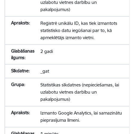
uzlabotu vietnes darbību un
pakalpojumus)
Reģistrē unikālu ID, kas tiek izmantots
statistisko datu iegūšanai par to, kā
apmeklētājs izmanto vietni.
2 gadi
_gat
Statistikas sīkdatnes (nepieciešamas, lai
uzlabotu vietnes darbību un
pakalpojumus)
Izmanto Google Analytics, lai samazinātu
pieprasījuma līmeni.
1 minūte