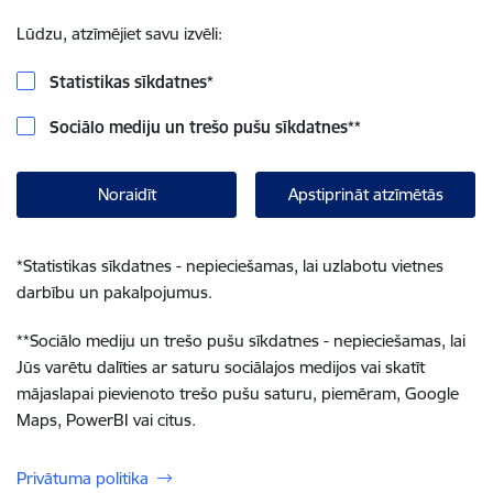
Lūdzu, atzīmējiet savu izvēli:
Statistikas sīkdatnes
*
Sociālo mediju un trešo pušu sīkdatnes
**
Noraidīt
Apstiprināt atzīmētās
*
Statistikas sīkdatnes - nepieciešamas, lai uzlabotu vietnes
darbību un pakalpojumus.
**
Sociālo mediju un trešo pušu sīkdatnes - nepieciešamas, lai
Jūs varētu dalīties ar saturu sociālajos medijos vai skatīt
mājaslapai pievienoto trešo pušu saturu, piemēram, Google
Maps, PowerBI vai citus.
Privātuma politika