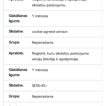
sīkdatņu paziņojumu.
1 mēnesis
cookie-agreed-version
Nepieciešams
Reģistrē, kuru sīkdatņu paziņojuma
versiju lietotājs ir apstiprinājis.
1 mēnesis
SESS<ID>
Nepieciešams