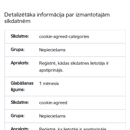
Detalizētāka informācija par izmantotajām
sīkdatnēm
cookie-agreed-categories
Nepieciešams
Reģistrē, kādas sīkdatnes lietotājs ir
apstiprinājis.
1 mēnesis
cookie-agreed
Nepieciešams
Reģistrē, ka lietotājs ir apstiprinājis