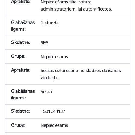
Nepieciešams tikai satura
administratoriem, lai autentificētos.
1 stunda
SES
Nepieciešams
Sesijas uzturēšana no slodzes dalīšanas
viedokļa.
Sesija
TS01c44137
Nepieciešams