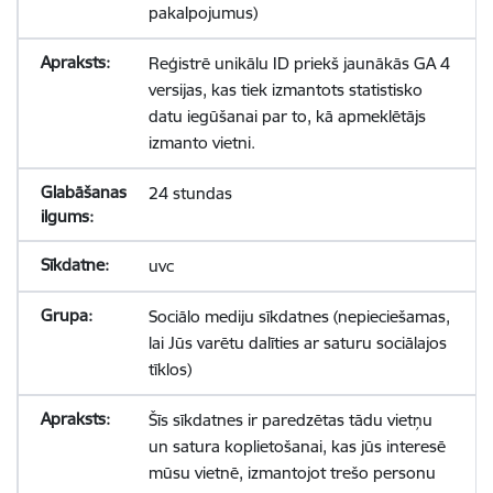
pakalpojumus)
Reģistrē unikālu ID priekš jaunākās GA 4
versijas, kas tiek izmantots statistisko
datu iegūšanai par to, kā apmeklētājs
izmanto vietni.
24 stundas
uvc
Sociālo mediju sīkdatnes (nepieciešamas,
lai Jūs varētu dalīties ar saturu sociālajos
tīklos)
Šīs sīkdatnes ir paredzētas tādu vietņu
un satura koplietošanai, kas jūs interesē
mūsu vietnē, izmantojot trešo personu