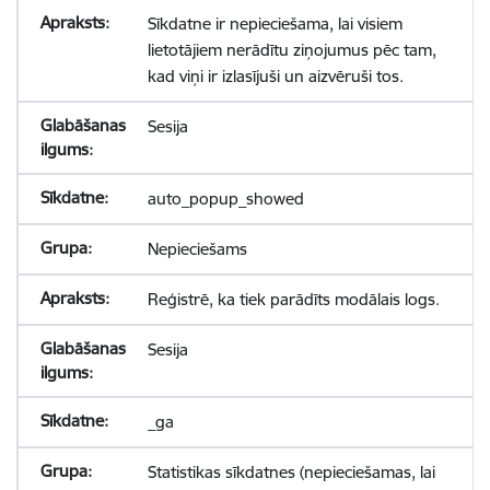
Sīkdatne ir nepieciešama, lai visiem
lietotājiem nerādītu ziņojumus pēc tam,
kad viņi ir izlasījuši un aizvēruši tos.
Sesija
auto_popup_showed
Nepieciešams
Reģistrē, ka tiek parādīts modālais logs.
Sesija
_ga
Statistikas sīkdatnes (nepieciešamas, lai