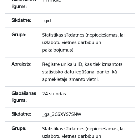
_gid
Statistikas sīkdatnes (nepieciešamas, lai
uzlabotu vietnes darbību un
pakalpojumus)
Reģistrē unikālu ID, kas tiek izmantots
statistisko datu iegūšanai par to, kā
apmeklētājs izmanto vietni.
24 stundas
_ga_3C6XYS7SNW
Statistikas sīkdatnes (nepieciešamas, lai
uzlabotu vietnes darbību un