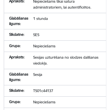
Nepieciešams tikai satura
administratoriem, lai autentificētos.
1 stunda
SES
Nepieciešams
Sesijas uzturēšana no slodzes dalīšanas
viedokļa.
Sesija
TS01c44137
Nepieciešams