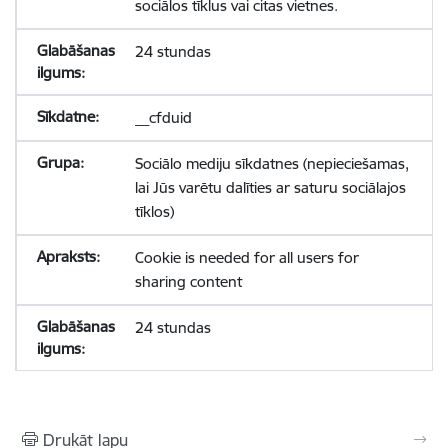
sociālos tīklus vai citas vietnes.
24 stundas
__cfduid
Sociālo mediju sīkdatnes (nepieciešamas,
lai Jūs varētu dalīties ar saturu sociālajos
tīklos)
Cookie is needed for all users for
sharing content
24 stundas
Drukāt lapu