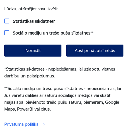
Lūdzu, atzīmējiet savu izvēli:
Statistikas sīkdatnes
*
Sociālo mediju un trešo pušu sīkdatnes
**
Noraidīt
Apstiprināt atzīmētās
*
Statistikas sīkdatnes - nepieciešamas, lai uzlabotu vietnes
darbību un pakalpojumus.
**
Sociālo mediju un trešo pušu sīkdatnes - nepieciešamas, lai
Jūs varētu dalīties ar saturu sociālajos medijos vai skatīt
mājaslapai pievienoto trešo pušu saturu, piemēram, Google
Maps, PowerBI vai citus.
Privātuma politika