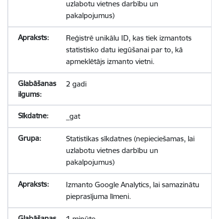
uzlabotu vietnes darbību un
pakalpojumus)
Reģistrē unikālu ID, kas tiek izmantots
statistisko datu iegūšanai par to, kā
apmeklētājs izmanto vietni.
2 gadi
_gat
Statistikas sīkdatnes (nepieciešamas, lai
uzlabotu vietnes darbību un
pakalpojumus)
Izmanto Google Analytics, lai samazinātu
pieprasījuma līmeni.
1 minūte