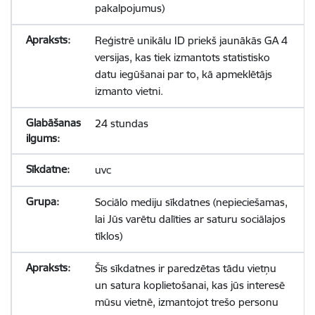
pakalpojumus)
Reģistrē unikālu ID priekš jaunākās GA 4
versijas, kas tiek izmantots statistisko
datu iegūšanai par to, kā apmeklētājs
izmanto vietni.
24 stundas
uvc
Sociālo mediju sīkdatnes (nepieciešamas,
lai Jūs varētu dalīties ar saturu sociālajos
tīklos)
Šīs sīkdatnes ir paredzētas tādu vietņu
un satura koplietošanai, kas jūs interesē
mūsu vietnē, izmantojot trešo personu