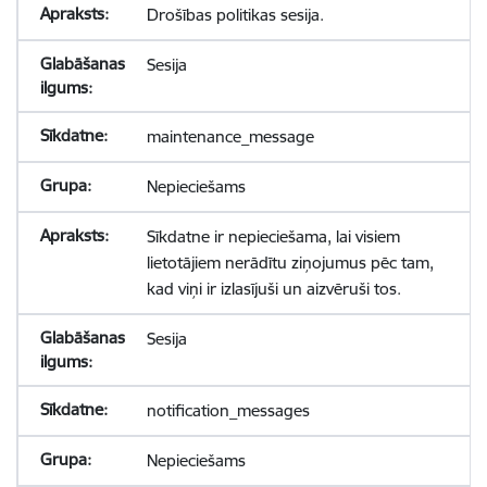
Drošības politikas sesija.
Sesija
maintenance_message
Nepieciešams
Sīkdatne ir nepieciešama, lai visiem
lietotājiem nerādītu ziņojumus pēc tam,
kad viņi ir izlasījuši un aizvēruši tos.
Sesija
notification_messages
Nepieciešams