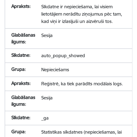
Sīkdatne ir nepieciešama, lai visiem
lietotājiem nerādītu ziņojumus pēc tam,
kad viņi ir izlasījuši un aizvēruši tos.
Sesija
auto_popup_showed
Nepieciešams
Reģistrē, ka tiek parādīts modālais logs.
Sesija
_ga
Statistikas sīkdatnes (nepieciešamas, lai