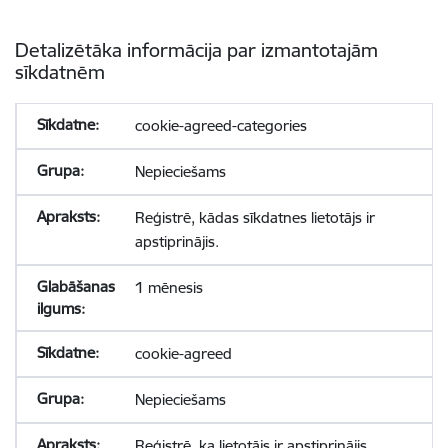
Detalizētāka informācija par izmantotajām
sīkdatnēm
cookie-agreed-categories
Nepieciešams
Reģistrē, kādas sīkdatnes lietotājs ir
apstiprinājis.
1 mēnesis
cookie-agreed
Nepieciešams
Reģistrē, ka lietotājs ir apstiprinājis