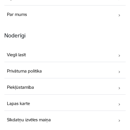
Par mums
Noderīgi
Viegli lasīt
Privātuma politika
Piekļūstamība
Lapas karte
Sīkdatņu izvēles maiņa