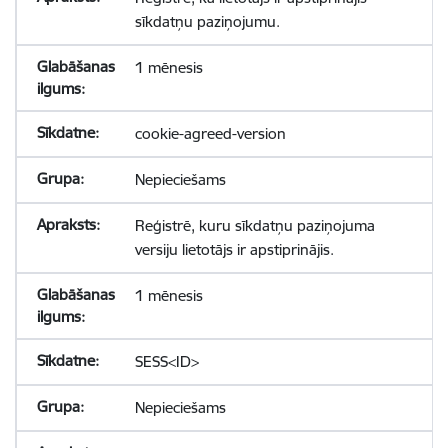
sīkdatņu paziņojumu.
1 mēnesis
cookie-agreed-version
Nepieciešams
Reģistrē, kuru sīkdatņu paziņojuma
versiju lietotājs ir apstiprinājis.
1 mēnesis
SESS<ID>
Nepieciešams