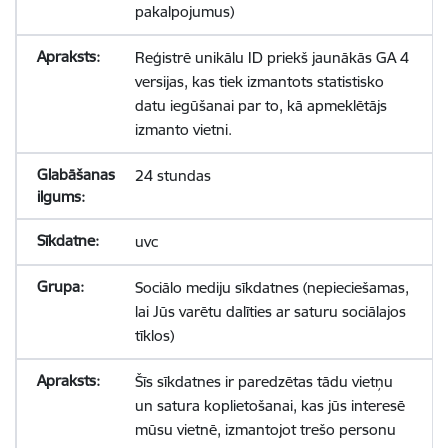
pakalpojumus)
Reģistrē unikālu ID priekš jaunākās GA 4
versijas, kas tiek izmantots statistisko
datu iegūšanai par to, kā apmeklētājs
izmanto vietni.
24 stundas
uvc
Sociālo mediju sīkdatnes (nepieciešamas,
lai Jūs varētu dalīties ar saturu sociālajos
tīklos)
Šīs sīkdatnes ir paredzētas tādu vietņu
un satura koplietošanai, kas jūs interesē
mūsu vietnē, izmantojot trešo personu