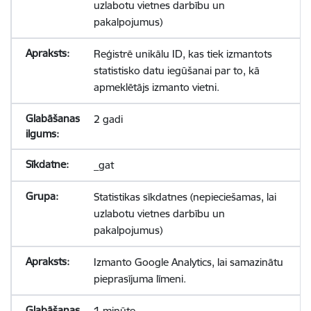
uzlabotu vietnes darbību un
pakalpojumus)
Reģistrē unikālu ID, kas tiek izmantots
statistisko datu iegūšanai par to, kā
apmeklētājs izmanto vietni.
2 gadi
_gat
Statistikas sīkdatnes (nepieciešamas, lai
uzlabotu vietnes darbību un
pakalpojumus)
Izmanto Google Analytics, lai samazinātu
pieprasījuma līmeni.
1 minūte