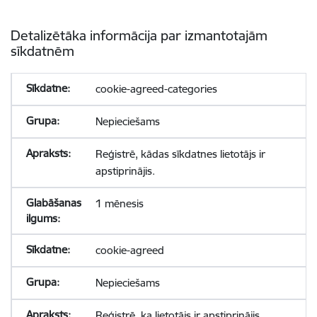
Detalizētāka informācija par izmantotajām
sīkdatnēm
cookie-agreed-categories
Nepieciešams
Reģistrē, kādas sīkdatnes lietotājs ir
apstiprinājis.
1 mēnesis
cookie-agreed
Nepieciešams
Reģistrē, ka lietotājs ir apstiprinājis