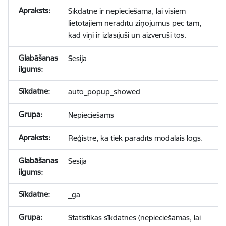
Sīkdatne ir nepieciešama, lai visiem
lietotājiem nerādītu ziņojumus pēc tam,
kad viņi ir izlasījuši un aizvēruši tos.
Sesija
auto_popup_showed
Nepieciešams
Reģistrē, ka tiek parādīts modālais logs.
Sesija
_ga
Statistikas sīkdatnes (nepieciešamas, lai