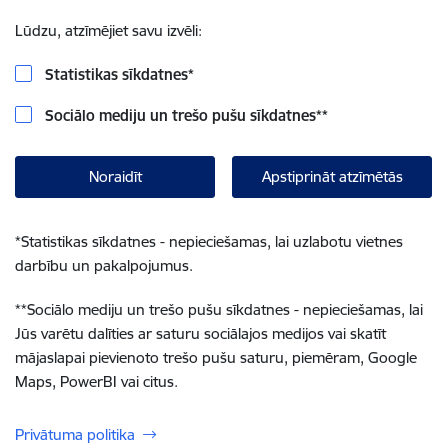
Lūdzu, atzīmējiet savu izvēli:
Statistikas sīkdatnes
*
Sociālo mediju un trešo pušu sīkdatnes
**
Noraidīt
Apstiprināt atzīmētās
*
Statistikas sīkdatnes - nepieciešamas, lai uzlabotu vietnes
darbību un pakalpojumus.
**
Sociālo mediju un trešo pušu sīkdatnes - nepieciešamas, lai
Jūs varētu dalīties ar saturu sociālajos medijos vai skatīt
mājaslapai pievienoto trešo pušu saturu, piemēram, Google
Maps, PowerBI vai citus.
Privātuma politika