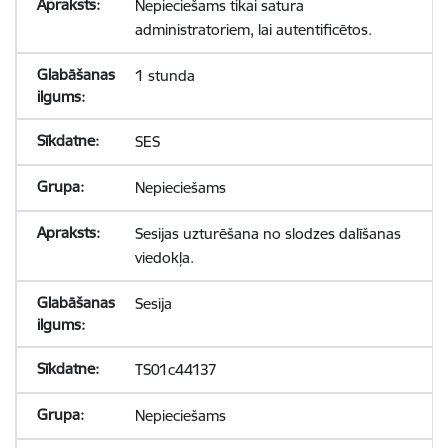
Nepieciešams tikai satura
administratoriem, lai autentificētos.
1 stunda
SES
Nepieciešams
Sesijas uzturēšana no slodzes dalīšanas
viedokļa.
Sesija
TS01c44137
Nepieciešams