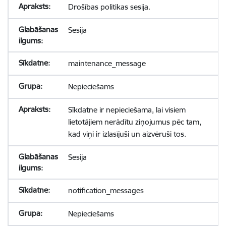
Drošības politikas sesija.
Sesija
maintenance_message
Nepieciešams
Sīkdatne ir nepieciešama, lai visiem
lietotājiem nerādītu ziņojumus pēc tam,
kad viņi ir izlasījuši un aizvēruši tos.
Sesija
notification_messages
Nepieciešams