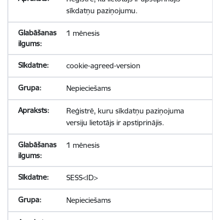
sīkdatņu paziņojumu.
1 mēnesis
cookie-agreed-version
Nepieciešams
Reģistrē, kuru sīkdatņu paziņojuma
versiju lietotājs ir apstiprinājis.
1 mēnesis
SESS<ID>
Nepieciešams