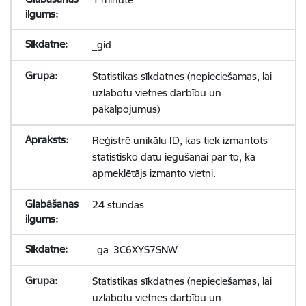
_gid
Statistikas sīkdatnes (nepieciešamas, lai
uzlabotu vietnes darbību un
pakalpojumus)
Reģistrē unikālu ID, kas tiek izmantots
statistisko datu iegūšanai par to, kā
apmeklētājs izmanto vietni.
24 stundas
_ga_3C6XYS7SNW
Statistikas sīkdatnes (nepieciešamas, lai
uzlabotu vietnes darbību un