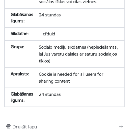
sociālos tīklus vai citas vietnes.
24 stundas
__cfduid
Sociālo mediju sīkdatnes (nepieciešamas,
lai Jūs varētu dalīties ar saturu sociālajos
tīklos)
Cookie is needed for all users for
sharing content
24 stundas
Drukāt lapu