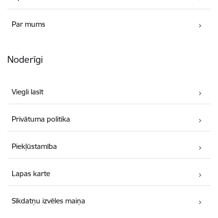
Par mums
Noderīgi
Viegli lasīt
Privātuma politika
Piekļūstamība
Lapas karte
Sīkdatņu izvēles maiņa