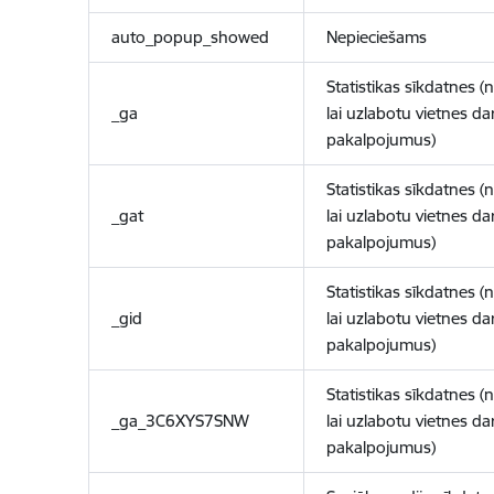
auto_popup_showed
Nepieciešams
Statistikas sīkdatnes (
_ga
lai uzlabotu vietnes d
pakalpojumus)
Statistikas sīkdatnes (
_gat
lai uzlabotu vietnes d
pakalpojumus)
Statistikas sīkdatnes (
_gid
lai uzlabotu vietnes d
pakalpojumus)
Statistikas sīkdatnes (
_ga_3C6XYS7SNW
lai uzlabotu vietnes d
pakalpojumus)