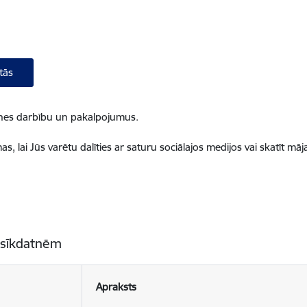
tās
ietnes darbību un pakalpojumus.
, lai Jūs varētu dalīties ar saturu sociālajos medijos vai skatīt mā
 sīkdatnēm
Apraksts