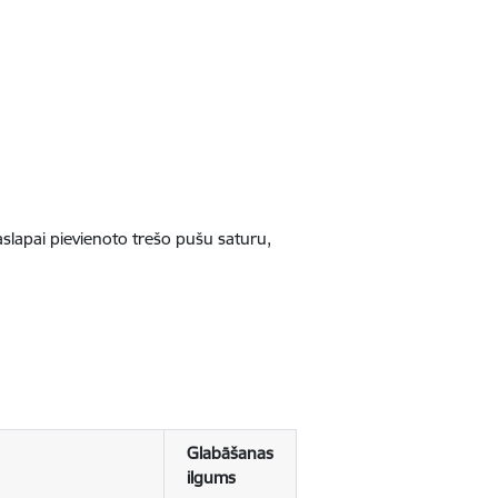
jaslapai pievienoto trešo pušu saturu,
Glabāšanas
ilgums