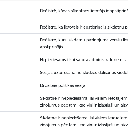
Reģistrē, kādas sīkdatnes lietotājs ir apstiprinā
Reģistrē, ka lietotājs ir apstiprinājis sīkdatņu
Reģistrē, kuru sīkdatņu paziņojuma versiju liet
apstiprinājis.
Nepieciešams tikai satura administratoriem, lai
Sesijas uzturēšana no slodzes dalīšanas viedo
Drošības politikas sesija.
Sīkdatne ir nepieciešama, lai visiem lietotājiem
ziņojumus pēc tam, kad viņi ir izlasījuši un aizv
Sīkdatne ir nepieciešama, lai visiem lietotājiem
ziņojumus pēc tam, kad viņi ir izlasījuši un aizv