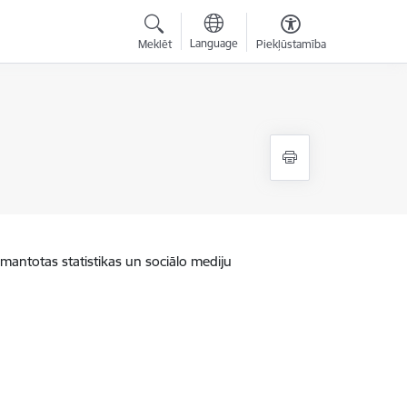
Language
Meklēt
Piekļūstamība
zmantotas statistikas un sociālo mediju