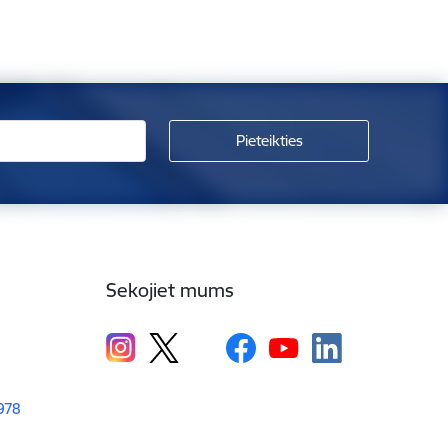
Sekojiet mums
1978