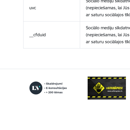
Sociālo mediju sīkdatn
uvc
(nepieciešamas, lai Jūs 
ar saturu sociālajos tīk
Sociālo mediju sīkdatn
__cfduid
(nepieciešamas, lai Jūs 
ar saturu sociālajos tīk