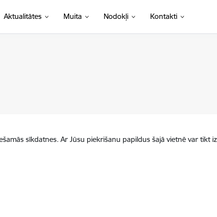
Aktualitātes
Muita
Nodokļi
Kontakti
iešamās sīkdatnes. Ar Jūsu piekrišanu papildus šajā vietnē var tikt i