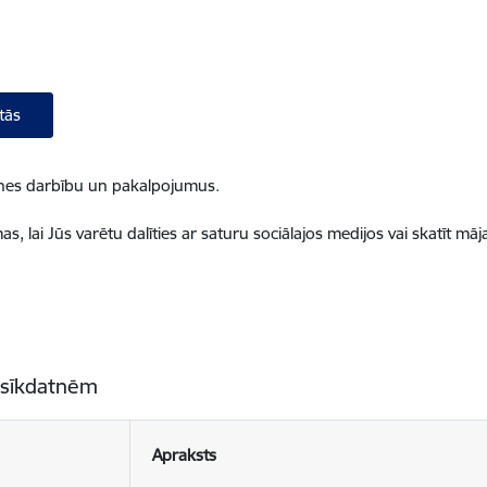
tās
ietnes darbību un pakalpojumus.
, lai Jūs varētu dalīties ar saturu sociālajos medijos vai skatīt mā
 sīkdatnēm
Apraksts