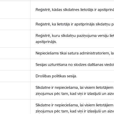
Reģistrē, kādas sīkdatnes lietotājs ir apstiprinā
Reģistrē, ka lietotājs ir apstiprinājis sīkdatņu
Reģistrē, kuru sīkdatņu paziņojuma versiju liet
apstiprinājis.
Nepieciešams tikai satura administratoriem, lai
Sesijas uzturēšana no slodzes dalīšanas viedo
Drošības politikas sesija.
Sīkdatne ir nepieciešama, lai visiem lietotājiem
ziņojumus pēc tam, kad viņi ir izlasījuši un aizv
Sīkdatne ir nepieciešama, lai visiem lietotājiem
ziņojumus pēc tam, kad viņi ir izlasījuši un aizv