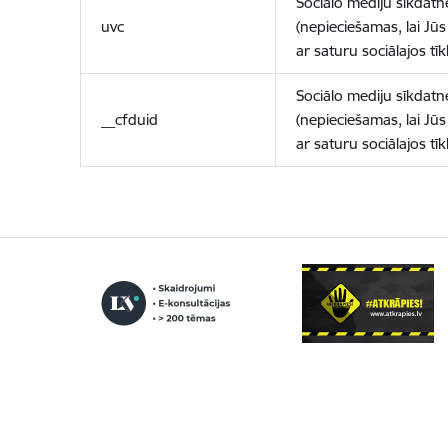
Sociālo mediju sīkdatn
uvc
(nepieciešamas, lai Jūs 
ar saturu sociālajos tīk
Sociālo mediju sīkdatn
__cfduid
(nepieciešamas, lai Jūs 
ar saturu sociālajos tīk