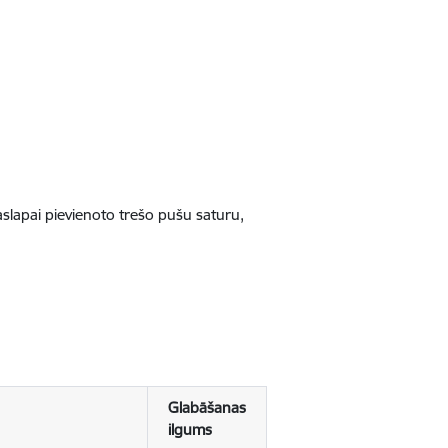
jaslapai pievienoto trešo pušu saturu,
Glabāšanas
ilgums