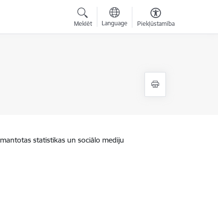
Language
Meklēt
Piekļūstamība
zmantotas statistikas un sociālo mediju