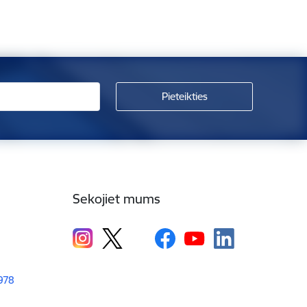
Sekojiet mums
1978