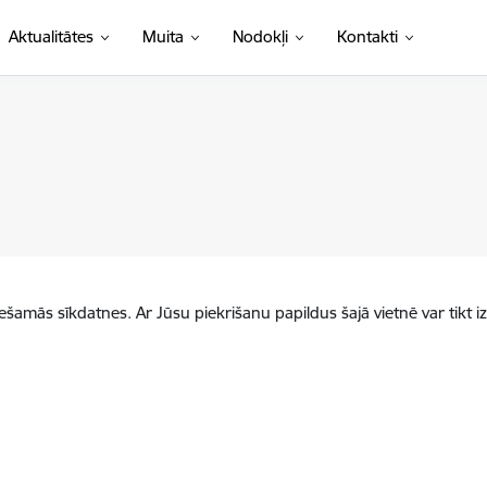
Aktualitātes
Muita
Nodokļi
Kontakti
iešamās sīkdatnes. Ar Jūsu piekrišanu papildus šajā vietnē var tikt i