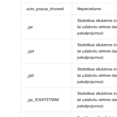
auto_popup_showed
Nepieciešams
Statistikas sīkdatnes (
_ga
lai uzlabotu vietnes d
pakalpojumus)
Statistikas sīkdatnes (
_gat
lai uzlabotu vietnes d
pakalpojumus)
Statistikas sīkdatnes (
_gid
lai uzlabotu vietnes d
pakalpojumus)
Statistikas sīkdatnes (
_ga_3C6XYS7SNW
lai uzlabotu vietnes d
pakalpojumus)