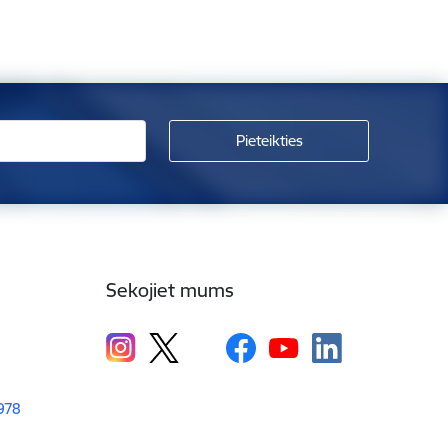
Sekojiet mums
1978