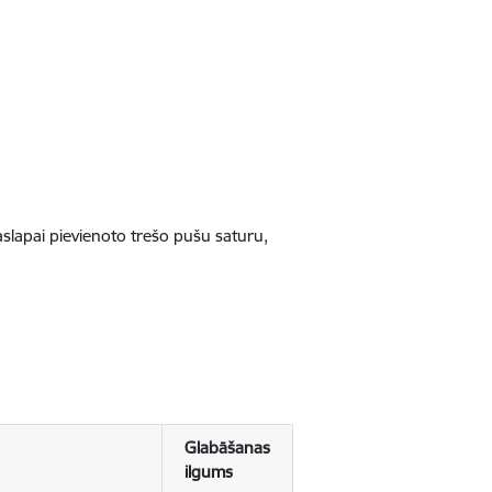
jaslapai pievienoto trešo pušu saturu,
Glabāšanas
ilgums