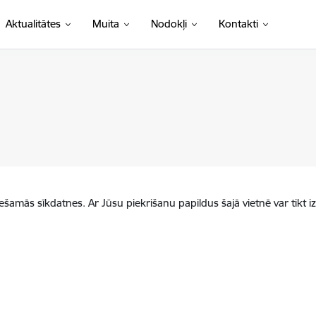
Aktualitātes
Muita
Nodokļi
Kontakti
iešamās sīkdatnes. Ar Jūsu piekrišanu papildus šajā vietnē var tikt i