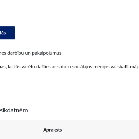
tās
ietnes darbību un pakalpojumus.
, lai Jūs varētu dalīties ar saturu sociālajos medijos vai skatīt mā
 sīkdatnēm
Apraksts