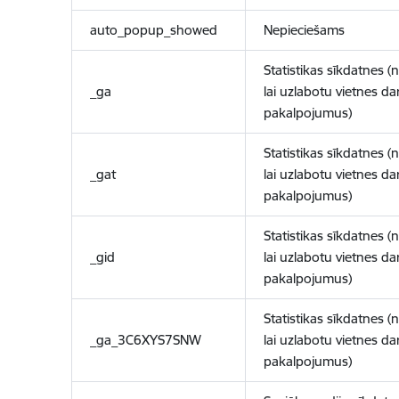
auto_popup_showed
Nepieciešams
Statistikas sīkdatnes (
_ga
lai uzlabotu vietnes d
pakalpojumus)
Statistikas sīkdatnes (
_gat
lai uzlabotu vietnes d
pakalpojumus)
Statistikas sīkdatnes (
_gid
lai uzlabotu vietnes d
pakalpojumus)
Statistikas sīkdatnes (
_ga_3C6XYS7SNW
lai uzlabotu vietnes d
pakalpojumus)