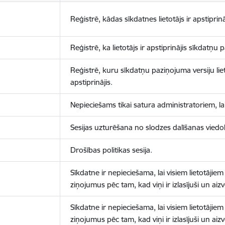
Reģistrē, kādas sīkdatnes lietotājs ir apstiprinā
Reģistrē, ka lietotājs ir apstiprinājis sīkdatņu
Reģistrē, kuru sīkdatņu paziņojuma versiju liet
apstiprinājis.
Nepieciešams tikai satura administratoriem, lai
Sesijas uzturēšana no slodzes dalīšanas viedo
Drošības politikas sesija.
Sīkdatne ir nepieciešama, lai visiem lietotājiem
ziņojumus pēc tam, kad viņi ir izlasījuši un aizv
Sīkdatne ir nepieciešama, lai visiem lietotājiem
ziņojumus pēc tam, kad viņi ir izlasījuši un aizv