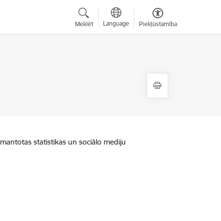
Language
Meklēt
Piekļūstamība
zmantotas statistikas un sociālo mediju