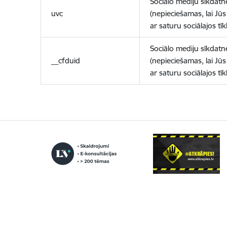
Sociālo mediju sīkdatn
uvc
(nepieciešamas, lai Jūs 
ar saturu sociālajos tīk
Sociālo mediju sīkdatn
__cfduid
(nepieciešamas, lai Jūs 
ar saturu sociālajos tīk