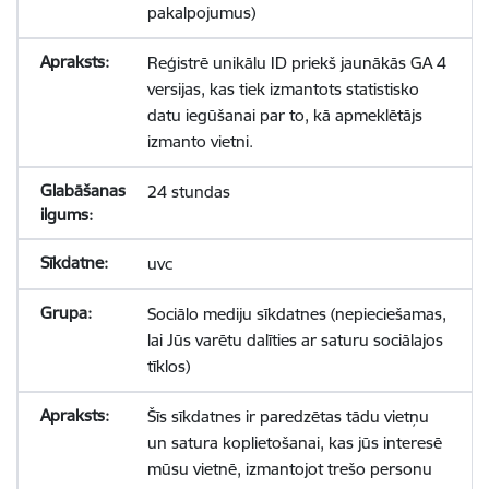
pakalpojumus)
Reģistrē unikālu ID priekš jaunākās GA 4
versijas, kas tiek izmantots statistisko
datu iegūšanai par to, kā apmeklētājs
izmanto vietni.
24 stundas
uvc
Sociālo mediju sīkdatnes (nepieciešamas,
lai Jūs varētu dalīties ar saturu sociālajos
tīklos)
Šīs sīkdatnes ir paredzētas tādu vietņu
un satura koplietošanai, kas jūs interesē
mūsu vietnē, izmantojot trešo personu