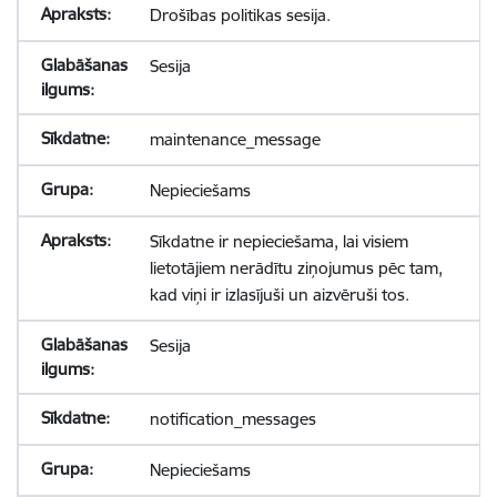
Drošības politikas sesija.
Sesija
maintenance_message
Nepieciešams
Sīkdatne ir nepieciešama, lai visiem
lietotājiem nerādītu ziņojumus pēc tam,
kad viņi ir izlasījuši un aizvēruši tos.
Sesija
notification_messages
Nepieciešams