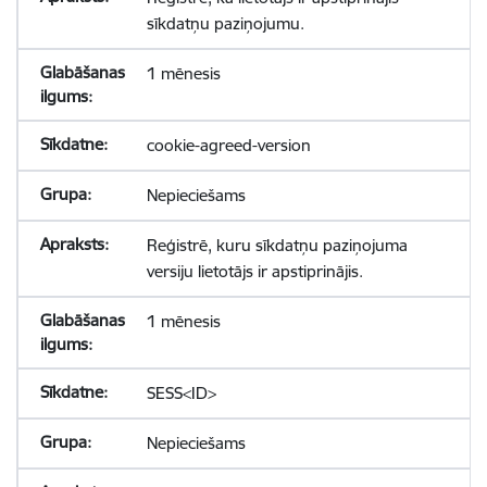
sīkdatņu paziņojumu.
1 mēnesis
cookie-agreed-version
Nepieciešams
Reģistrē, kuru sīkdatņu paziņojuma
versiju lietotājs ir apstiprinājis.
1 mēnesis
SESS<ID>
Nepieciešams