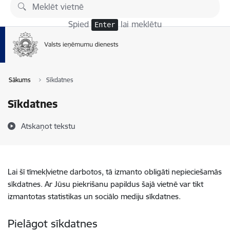
Pāriet uz lapas saturu
Spied
lai meklētu
Enter
Sākums
Sīkdatnes
Sīkdatnes
Atskaņot tekstu
Lai šī tīmekļvietne darbotos, tā izmanto obligāti nepieciešamās
sīkdatnes. Ar Jūsu piekrišanu papildus šajā vietnē var tikt
izmantotas statistikas un sociālo mediju sīkdatnes.
Pielāgot sīkdatnes