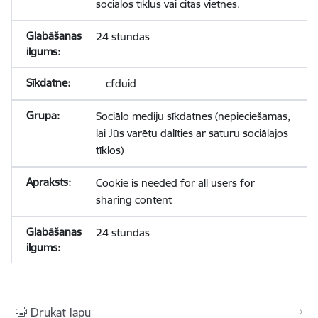
sociālos tīklus vai citas vietnes.
24 stundas
__cfduid
Sociālo mediju sīkdatnes (nepieciešamas,
lai Jūs varētu dalīties ar saturu sociālajos
tīklos)
Cookie is needed for all users for
sharing content
24 stundas
Drukāt lapu