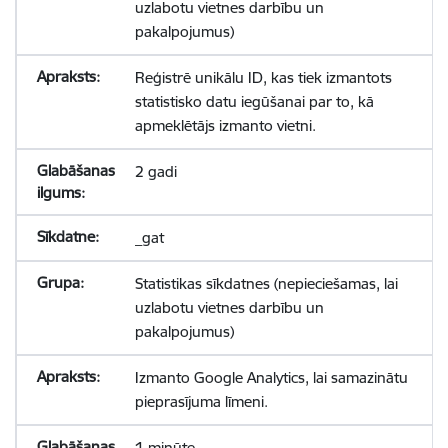
uzlabotu vietnes darbību un
pakalpojumus)
Reģistrē unikālu ID, kas tiek izmantots
statistisko datu iegūšanai par to, kā
apmeklētājs izmanto vietni.
2 gadi
_gat
Statistikas sīkdatnes (nepieciešamas, lai
uzlabotu vietnes darbību un
pakalpojumus)
Izmanto Google Analytics, lai samazinātu
pieprasījuma līmeni.
1 minūte