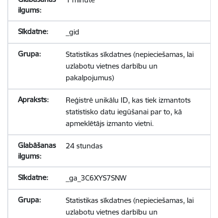
_gid
Statistikas sīkdatnes (nepieciešamas, lai
uzlabotu vietnes darbību un
pakalpojumus)
Reģistrē unikālu ID, kas tiek izmantots
statistisko datu iegūšanai par to, kā
apmeklētājs izmanto vietni.
24 stundas
_ga_3C6XYS7SNW
Statistikas sīkdatnes (nepieciešamas, lai
uzlabotu vietnes darbību un