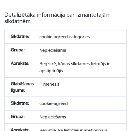
Detalizētāka informācija par izmantotajām
sīkdatnēm
cookie-agreed-categories
Nepieciešams
Reģistrē, kādas sīkdatnes lietotājs ir
apstiprinājis.
1 mēnesis
cookie-agreed
Nepieciešams
Reģistrē, ka lietotājs ir apstiprinājis