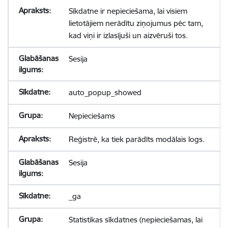
Sīkdatne ir nepieciešama, lai visiem
lietotājiem nerādītu ziņojumus pēc tam,
kad viņi ir izlasījuši un aizvēruši tos.
Sesija
auto_popup_showed
Nepieciešams
Reģistrē, ka tiek parādīts modālais logs.
Sesija
_ga
Statistikas sīkdatnes (nepieciešamas, lai