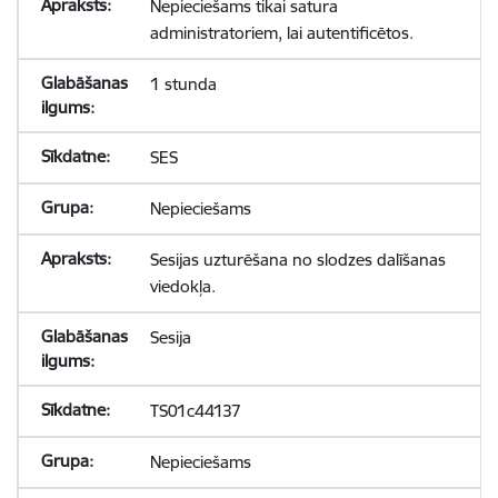
Nepieciešams tikai satura
administratoriem, lai autentificētos.
1 stunda
SES
Nepieciešams
Sesijas uzturēšana no slodzes dalīšanas
viedokļa.
Sesija
TS01c44137
Nepieciešams