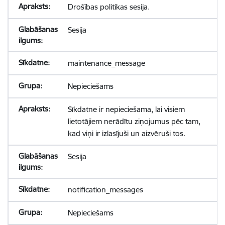
Drošības politikas sesija.
Sesija
maintenance_message
Nepieciešams
Sīkdatne ir nepieciešama, lai visiem
lietotājiem nerādītu ziņojumus pēc tam,
kad viņi ir izlasījuši un aizvēruši tos.
Sesija
notification_messages
Nepieciešams