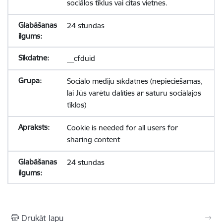
sociālos tīklus vai citas vietnes.
24 stundas
__cfduid
Sociālo mediju sīkdatnes (nepieciešamas,
lai Jūs varētu dalīties ar saturu sociālajos
tīklos)
Cookie is needed for all users for
sharing content
24 stundas
Drukāt lapu