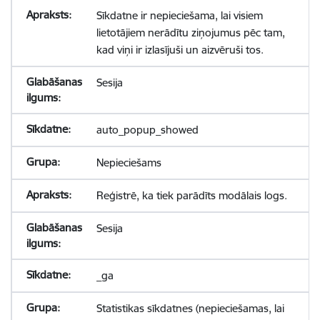
Sīkdatne ir nepieciešama, lai visiem
lietotājiem nerādītu ziņojumus pēc tam,
kad viņi ir izlasījuši un aizvēruši tos.
Sesija
auto_popup_showed
Nepieciešams
Reģistrē, ka tiek parādīts modālais logs.
Sesija
_ga
Statistikas sīkdatnes (nepieciešamas, lai