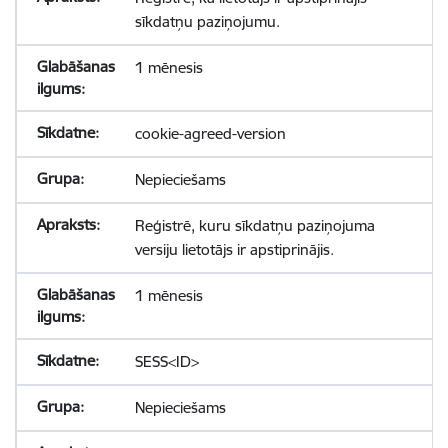
sīkdatņu paziņojumu.
1 mēnesis
cookie-agreed-version
Nepieciešams
Reģistrē, kuru sīkdatņu paziņojuma
versiju lietotājs ir apstiprinājis.
1 mēnesis
SESS<ID>
Nepieciešams