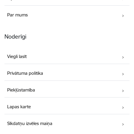
Par mums
Noderīgi
Viegli lasīt
Privātuma politika
Piekļūstamība
Lapas karte
Sīkdatņu izvēles maiņa