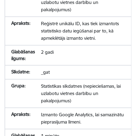
uzlabotu vietnes darbību un
pakalpojumus)
Reģistrē unikālu ID, kas tiek izmantots
statistisko datu iegūšanai par to, kā
apmeklētājs izmanto vietni.
2 gadi
_gat
Statistikas sīkdatnes (nepieciešamas, lai
uzlabotu vietnes darbību un
pakalpojumus)
Izmanto Google Analytics, lai samazinātu
pieprasījuma līmeni.
1 minūte