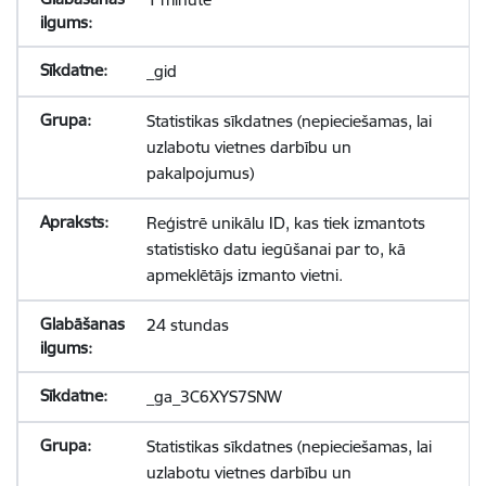
_gid
Statistikas sīkdatnes (nepieciešamas, lai
uzlabotu vietnes darbību un
pakalpojumus)
Reģistrē unikālu ID, kas tiek izmantots
statistisko datu iegūšanai par to, kā
apmeklētājs izmanto vietni.
24 stundas
_ga_3C6XYS7SNW
Statistikas sīkdatnes (nepieciešamas, lai
uzlabotu vietnes darbību un