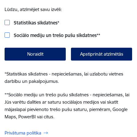
Lūdzu, atzīmējiet savu izvēli:
Statistikas sīkdatnes
*
Sociālo mediju un trešo pušu sīkdatnes
**
Noraidīt
Apstiprināt atzīmētās
*
Statistikas sīkdatnes - nepieciešamas, lai uzlabotu vietnes
darbību un pakalpojumus.
**
Sociālo mediju un trešo pušu sīkdatnes - nepieciešamas, lai
Jūs varētu dalīties ar saturu sociālajos medijos vai skatīt
mājaslapai pievienoto trešo pušu saturu, piemēram, Google
Maps, PowerBI vai citus.
Privātuma politika