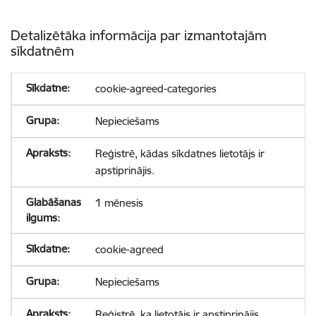
Detalizētāka informācija par izmantotajām
sīkdatnēm
cookie-agreed-categories
Nepieciešams
Reģistrē, kādas sīkdatnes lietotājs ir
apstiprinājis.
1 mēnesis
cookie-agreed
Nepieciešams
Reģistrē, ka lietotājs ir apstiprinājis