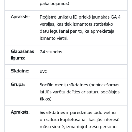
pakalpojumus)
Reģistrē unikālu ID priekš jaunākās GA 4
versijas, kas tiek izmantots statistisko
datu iegūšanai par to, kā apmeklētājs
izmanto vietni.
24 stundas
uvc
Sociālo mediju sīkdatnes (nepieciešamas,
lai Jūs varētu dalīties ar saturu sociālajos
tīklos)
Šīs sīkdatnes ir paredzētas tādu vietņu
un satura koplietošanai, kas jūs interesē
mūsu vietnē, izmantojot trešo personu