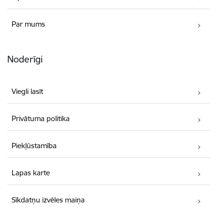
Par mums
Noderīgi
Viegli lasīt
Privātuma politika
Piekļūstamība
Lapas karte
Sīkdatņu izvēles maiņa