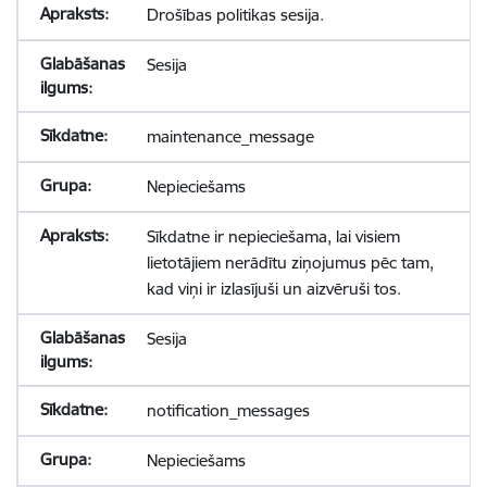
Drošības politikas sesija.
Sesija
maintenance_message
Nepieciešams
Sīkdatne ir nepieciešama, lai visiem
lietotājiem nerādītu ziņojumus pēc tam,
kad viņi ir izlasījuši un aizvēruši tos.
Sesija
notification_messages
Nepieciešams