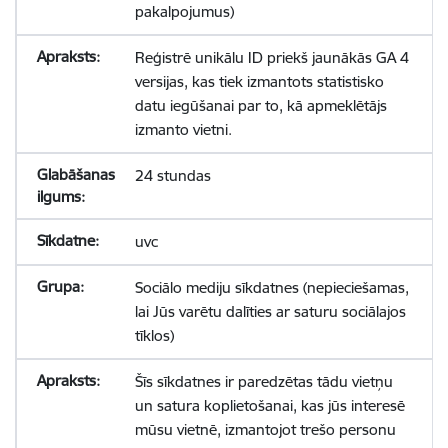
pakalpojumus)
Reģistrē unikālu ID priekš jaunākās GA 4
versijas, kas tiek izmantots statistisko
datu iegūšanai par to, kā apmeklētājs
izmanto vietni.
24 stundas
uvc
Sociālo mediju sīkdatnes (nepieciešamas,
lai Jūs varētu dalīties ar saturu sociālajos
tīklos)
Šīs sīkdatnes ir paredzētas tādu vietņu
un satura koplietošanai, kas jūs interesē
mūsu vietnē, izmantojot trešo personu