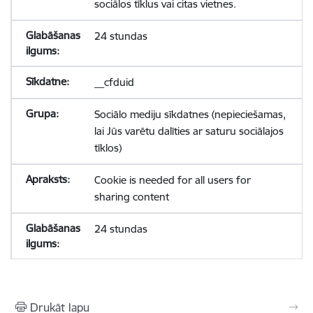
sociālos tīklus vai citas vietnes.
24 stundas
__cfduid
Sociālo mediju sīkdatnes (nepieciešamas,
lai Jūs varētu dalīties ar saturu sociālajos
tīklos)
Cookie is needed for all users for
sharing content
24 stundas
Drukāt lapu