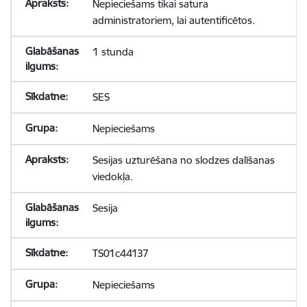
Nepieciešams tikai satura
administratoriem, lai autentificētos.
1 stunda
SES
Nepieciešams
Sesijas uzturēšana no slodzes dalīšanas
viedokļa.
Sesija
TS01c44137
Nepieciešams