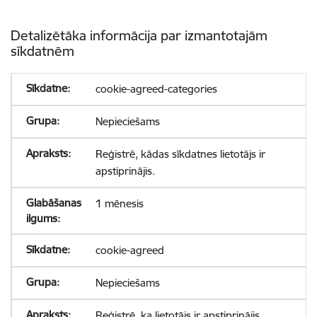
Detalizētāka informācija par izmantotajām
sīkdatnēm
cookie-agreed-categories
Nepieciešams
Reģistrē, kādas sīkdatnes lietotājs ir
apstiprinājis.
1 mēnesis
cookie-agreed
Nepieciešams
Reģistrē, ka lietotājs ir apstiprinājis