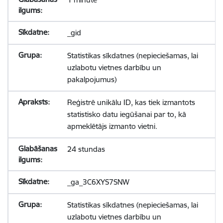
_gid
Statistikas sīkdatnes (nepieciešamas, lai
uzlabotu vietnes darbību un
pakalpojumus)
Reģistrē unikālu ID, kas tiek izmantots
statistisko datu iegūšanai par to, kā
apmeklētājs izmanto vietni.
24 stundas
_ga_3C6XYS7SNW
Statistikas sīkdatnes (nepieciešamas, lai
uzlabotu vietnes darbību un