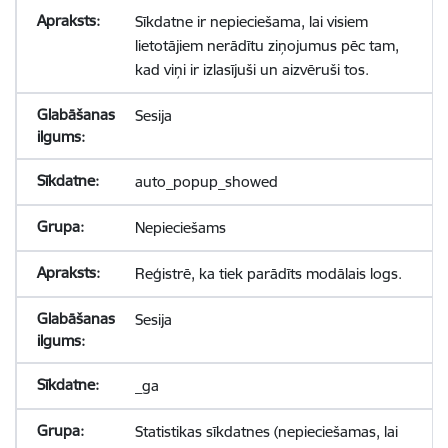
Sīkdatne ir nepieciešama, lai visiem
lietotājiem nerādītu ziņojumus pēc tam,
kad viņi ir izlasījuši un aizvēruši tos.
Sesija
auto_popup_showed
Nepieciešams
Reģistrē, ka tiek parādīts modālais logs.
Sesija
_ga
Statistikas sīkdatnes (nepieciešamas, lai