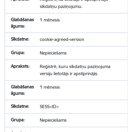
sīkdatņu paziņojumu.
1 mēnesis
cookie-agreed-version
Nepieciešams
Reģistrē, kuru sīkdatņu paziņojuma
versiju lietotājs ir apstiprinājis.
1 mēnesis
SESS<ID>
Nepieciešams