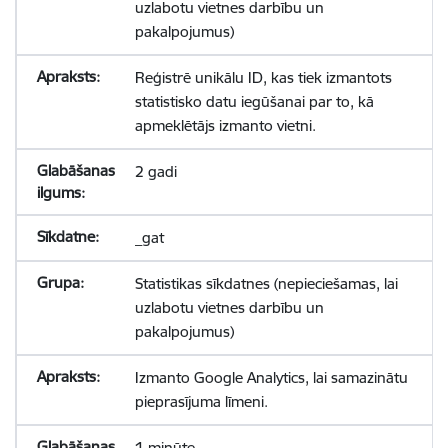
uzlabotu vietnes darbību un
pakalpojumus)
Reģistrē unikālu ID, kas tiek izmantots
statistisko datu iegūšanai par to, kā
apmeklētājs izmanto vietni.
2 gadi
_gat
Statistikas sīkdatnes (nepieciešamas, lai
uzlabotu vietnes darbību un
pakalpojumus)
Izmanto Google Analytics, lai samazinātu
pieprasījuma līmeni.
1 minūte