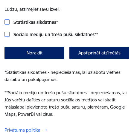
Lūdzu, atzīmējiet savu izvēli:
Statistikas sīkdatnes
*
Sociālo mediju un trešo pušu sīkdatnes
**
Noraidīt
Apstiprināt atzīmētās
*
Statistikas sīkdatnes - nepieciešamas, lai uzlabotu vietnes
darbību un pakalpojumus.
**
Sociālo mediju un trešo pušu sīkdatnes - nepieciešamas, lai
Jūs varētu dalīties ar saturu sociālajos medijos vai skatīt
mājaslapai pievienoto trešo pušu saturu, piemēram, Google
Maps, PowerBI vai citus.
Privātuma politika