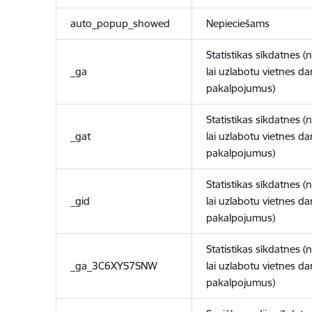
auto_popup_showed
Nepieciešams
Statistikas sīkdatnes (
_ga
lai uzlabotu vietnes d
pakalpojumus)
Statistikas sīkdatnes (
_gat
lai uzlabotu vietnes d
pakalpojumus)
Statistikas sīkdatnes (
_gid
lai uzlabotu vietnes d
pakalpojumus)
Statistikas sīkdatnes (
_ga_3C6XYS7SNW
lai uzlabotu vietnes d
pakalpojumus)