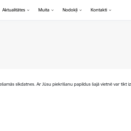
Aktualitātes
Muita
Nodokļi
Kontakti
iešamās sīkdatnes. Ar Jūsu piekrišanu papildus šajā vietnē var tikt i