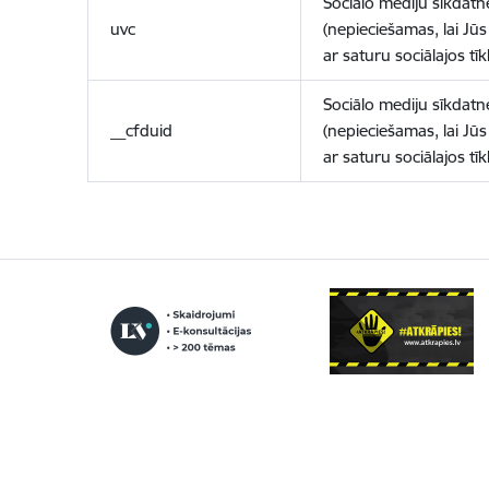
Sociālo mediju sīkdatn
uvc
(nepieciešamas, lai Jūs 
ar saturu sociālajos tīk
Sociālo mediju sīkdatn
__cfduid
(nepieciešamas, lai Jūs 
ar saturu sociālajos tīk