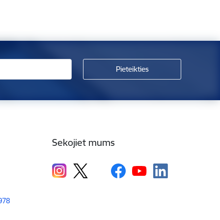
Sekojiet mums
1978