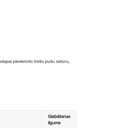
jaslapai pievienoto trešo pušu saturu,
Glabāšanas
ilgums