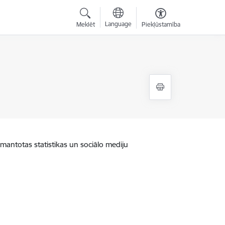
Language
Meklēt
Piekļūstamība
zmantotas statistikas un sociālo mediju