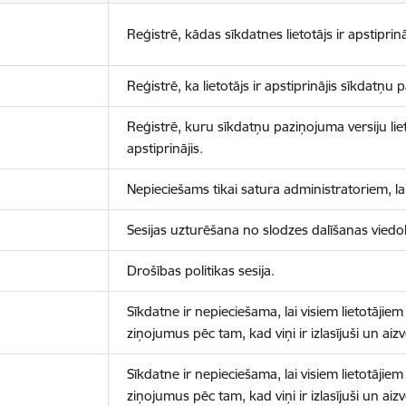
Reģistrē, kādas sīkdatnes lietotājs ir apstiprinā
Reģistrē, ka lietotājs ir apstiprinājis sīkdatņu
Reģistrē, kuru sīkdatņu paziņojuma versiju liet
apstiprinājis.
Nepieciešams tikai satura administratoriem, lai
Sesijas uzturēšana no slodzes dalīšanas viedo
Drošības politikas sesija.
Sīkdatne ir nepieciešama, lai visiem lietotājiem
ziņojumus pēc tam, kad viņi ir izlasījuši un aizv
Sīkdatne ir nepieciešama, lai visiem lietotājiem
ziņojumus pēc tam, kad viņi ir izlasījuši un aizv