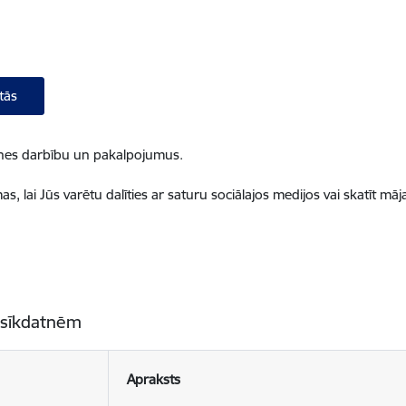
tās
ietnes darbību un pakalpojumus.
, lai Jūs varētu dalīties ar saturu sociālajos medijos vai skatīt mā
 sīkdatnēm
Apraksts