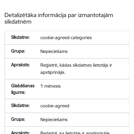
Detalizētāka informācija par izmantotajām
sīkdatnēm
cookie-agreed-categories
Nepieciešams
Reģistrē, kādas sīkdatnes lietotājs ir
apstiprinājis.
1 mēnesis
cookie-agreed
Nepieciešams
Reģistrē, ka lietotājs ir apstiprinājis