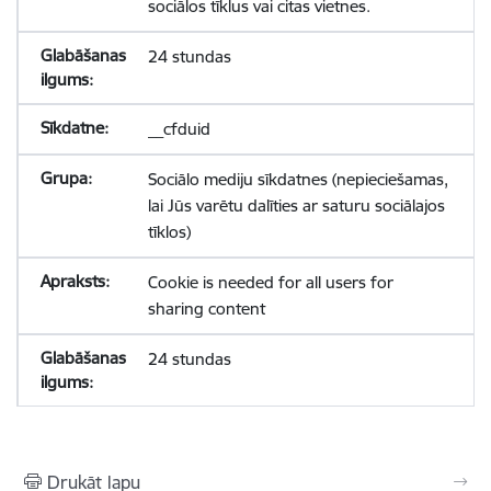
sociālos tīklus vai citas vietnes.
24 stundas
__cfduid
Sociālo mediju sīkdatnes (nepieciešamas,
lai Jūs varētu dalīties ar saturu sociālajos
tīklos)
Cookie is needed for all users for
sharing content
24 stundas
Drukāt lapu