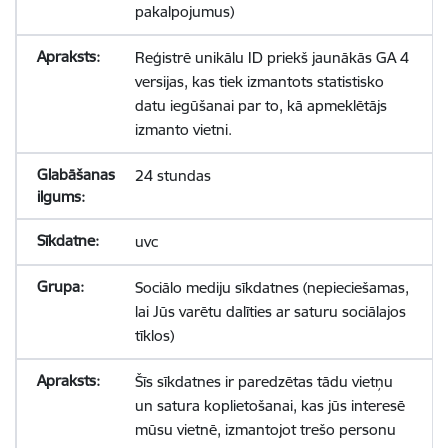
pakalpojumus)
Reģistrē unikālu ID priekš jaunākās GA 4
versijas, kas tiek izmantots statistisko
datu iegūšanai par to, kā apmeklētājs
izmanto vietni.
24 stundas
uvc
Sociālo mediju sīkdatnes (nepieciešamas,
lai Jūs varētu dalīties ar saturu sociālajos
tīklos)
Šīs sīkdatnes ir paredzētas tādu vietņu
un satura koplietošanai, kas jūs interesē
mūsu vietnē, izmantojot trešo personu