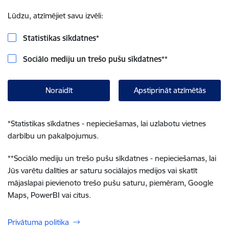
Lūdzu, atzīmējiet savu izvēli:
Statistikas sīkdatnes
*
Sociālo mediju un trešo pušu sīkdatnes
**
Noraidīt
Apstiprināt atzīmētās
*
Statistikas sīkdatnes - nepieciešamas, lai uzlabotu vietnes
darbību un pakalpojumus.
**
Sociālo mediju un trešo pušu sīkdatnes - nepieciešamas, lai
Jūs varētu dalīties ar saturu sociālajos medijos vai skatīt
mājaslapai pievienoto trešo pušu saturu, piemēram, Google
Maps, PowerBI vai citus.
Privātuma politika