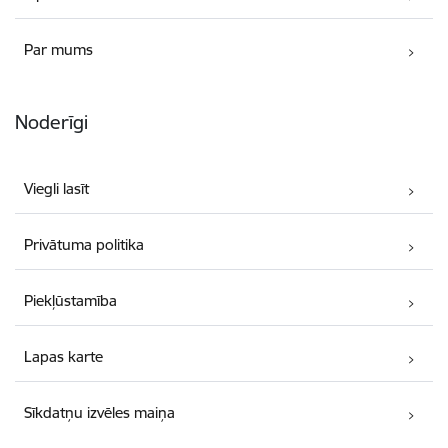
Par mums
Noderīgi
Viegli lasīt
Privātuma politika
Piekļūstamība
Lapas karte
Sīkdatņu izvēles maiņa