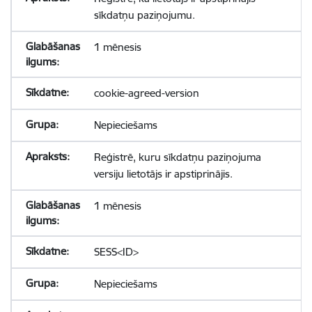
sīkdatņu paziņojumu.
1 mēnesis
cookie-agreed-version
Nepieciešams
Reģistrē, kuru sīkdatņu paziņojuma
versiju lietotājs ir apstiprinājis.
1 mēnesis
SESS<ID>
Nepieciešams