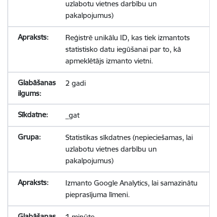
uzlabotu vietnes darbību un
pakalpojumus)
Reģistrē unikālu ID, kas tiek izmantots
statistisko datu iegūšanai par to, kā
apmeklētājs izmanto vietni.
2 gadi
_gat
Statistikas sīkdatnes (nepieciešamas, lai
uzlabotu vietnes darbību un
pakalpojumus)
Izmanto Google Analytics, lai samazinātu
pieprasījuma līmeni.
1 minūte