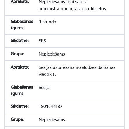
Nepieciešams tikai satura
administratoriem, lai autentificētos.
1 stunda
SES
Nepieciešams
Sesijas uzturēšana no slodzes dalīšanas
viedokļa.
Sesija
TS01c44137
Nepieciešams