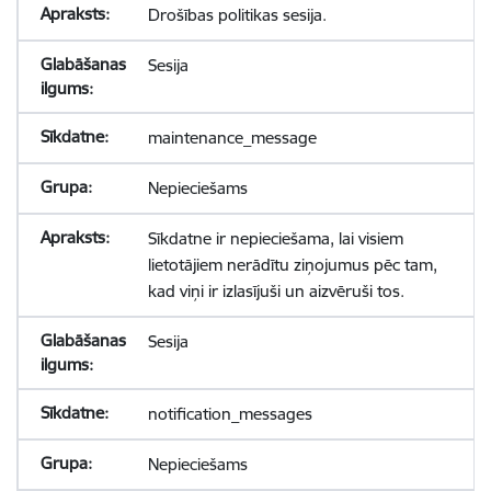
Drošības politikas sesija.
Sesija
maintenance_message
Nepieciešams
Sīkdatne ir nepieciešama, lai visiem
lietotājiem nerādītu ziņojumus pēc tam,
kad viņi ir izlasījuši un aizvēruši tos.
Sesija
notification_messages
Nepieciešams