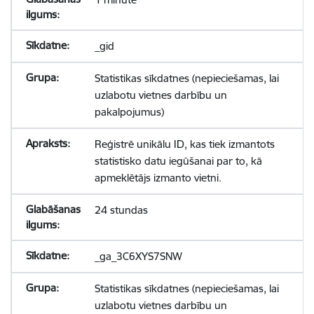
_gid
Statistikas sīkdatnes (nepieciešamas, lai
uzlabotu vietnes darbību un
pakalpojumus)
Reģistrē unikālu ID, kas tiek izmantots
statistisko datu iegūšanai par to, kā
apmeklētājs izmanto vietni.
24 stundas
_ga_3C6XYS7SNW
Statistikas sīkdatnes (nepieciešamas, lai
uzlabotu vietnes darbību un