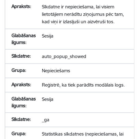
Sīkdatne ir nepieciešama, lai visiem
lietotājiem nerādītu ziņojumus pēc tam,
kad viņi ir izlasījuši un aizvēruši tos.
Sesija
auto_popup_showed
Nepieciešams
Reģistrē, ka tiek parādīts modālais logs.
Sesija
_ga
Statistikas sīkdatnes (nepieciešamas, lai