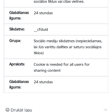
sociālos tīklus vai citas vietnes.
24 stundas
__cfduid
Sociālo mediju sīkdatnes (nepieciešamas,
lai Jūs varētu dalīties ar saturu sociālajos
tīklos)
Cookie is needed for all users for
sharing content
24 stundas
Drukāt lapu