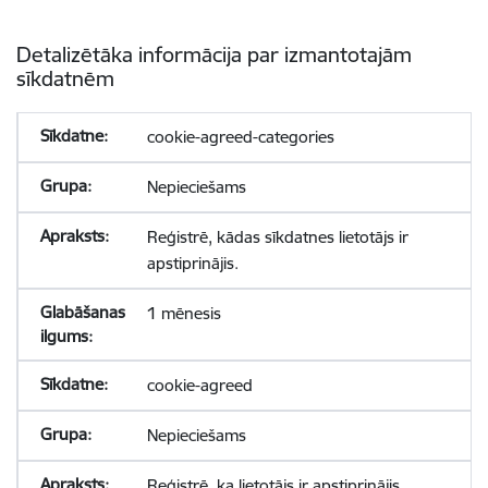
Detalizētāka informācija par izmantotajām
sīkdatnēm
cookie-agreed-categories
Nepieciešams
Reģistrē, kādas sīkdatnes lietotājs ir
apstiprinājis.
1 mēnesis
cookie-agreed
Nepieciešams
Reģistrē, ka lietotājs ir apstiprinājis