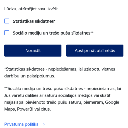
Lūdzu, atzīmējiet savu izvēli:
Statistikas sīkdatnes
*
Sociālo mediju un trešo pušu sīkdatnes
**
Noraidīt
Apstiprināt atzīmētās
*
Statistikas sīkdatnes - nepieciešamas, lai uzlabotu vietnes
darbību un pakalpojumus.
**
Sociālo mediju un trešo pušu sīkdatnes - nepieciešamas, lai
Jūs varētu dalīties ar saturu sociālajos medijos vai skatīt
mājaslapai pievienoto trešo pušu saturu, piemēram, Google
Maps, PowerBI vai citus.
Privātuma politika