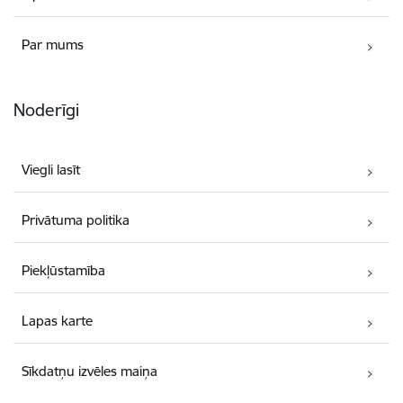
Par mums
Noderīgi
Viegli lasīt
Privātuma politika
Piekļūstamība
Lapas karte
Sīkdatņu izvēles maiņa