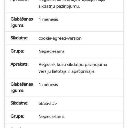
sīkdatņu paziņojumu.
1 mēnesis
cookie-agreed-version
Nepieciešams
Reģistrē, kuru sīkdatņu paziņojuma
versiju lietotājs ir apstiprinājis.
1 mēnesis
SESS<ID>
Nepieciešams