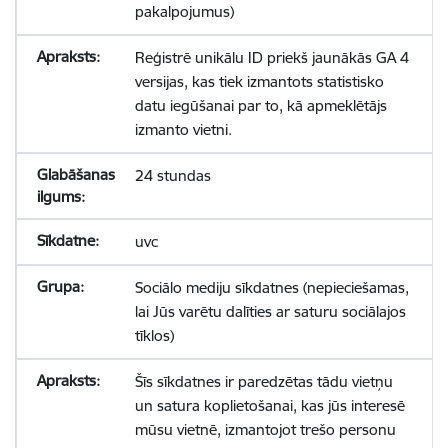
pakalpojumus)
Reģistrē unikālu ID priekš jaunākās GA 4
versijas, kas tiek izmantots statistisko
datu iegūšanai par to, kā apmeklētājs
izmanto vietni.
24 stundas
uvc
Sociālo mediju sīkdatnes (nepieciešamas,
lai Jūs varētu dalīties ar saturu sociālajos
tīklos)
Šīs sīkdatnes ir paredzētas tādu vietņu
un satura koplietošanai, kas jūs interesē
mūsu vietnē, izmantojot trešo personu