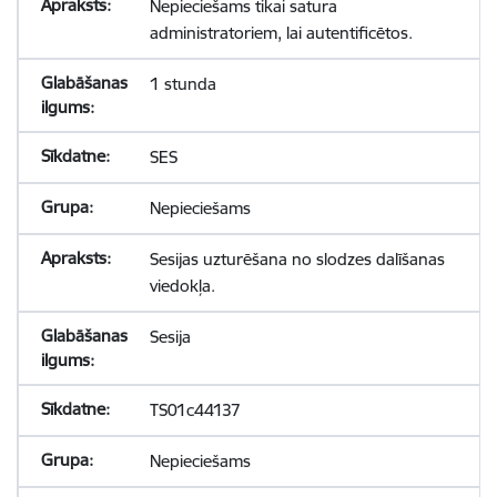
Nepieciešams tikai satura
administratoriem, lai autentificētos.
1 stunda
SES
Nepieciešams
Sesijas uzturēšana no slodzes dalīšanas
viedokļa.
Sesija
TS01c44137
Nepieciešams