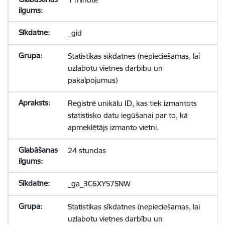
_gid
Statistikas sīkdatnes (nepieciešamas, lai
uzlabotu vietnes darbību un
pakalpojumus)
Reģistrē unikālu ID, kas tiek izmantots
statistisko datu iegūšanai par to, kā
apmeklētājs izmanto vietni.
24 stundas
_ga_3C6XYS7SNW
Statistikas sīkdatnes (nepieciešamas, lai
uzlabotu vietnes darbību un