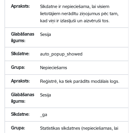
Sīkdatne ir nepieciešama, lai visiem
lietotājiem nerādītu ziņojumus pēc tam,
kad viņi ir izlasījuši un aizvēruši tos.
Sesija
auto_popup_showed
Nepieciešams
Reģistrē, ka tiek parādīts modālais logs.
Sesija
_ga
Statistikas sīkdatnes (nepieciešamas, lai