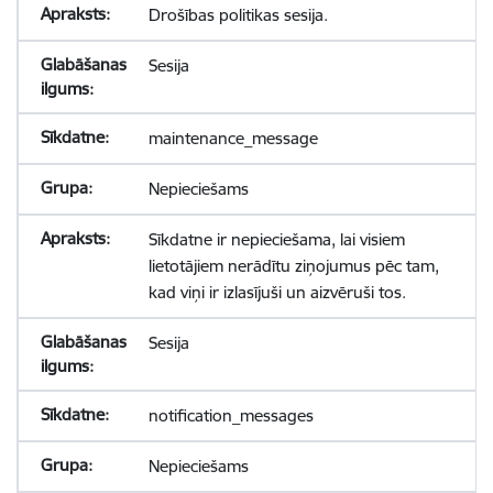
Drošības politikas sesija.
Sesija
maintenance_message
Nepieciešams
Sīkdatne ir nepieciešama, lai visiem
lietotājiem nerādītu ziņojumus pēc tam,
kad viņi ir izlasījuši un aizvēruši tos.
Sesija
notification_messages
Nepieciešams