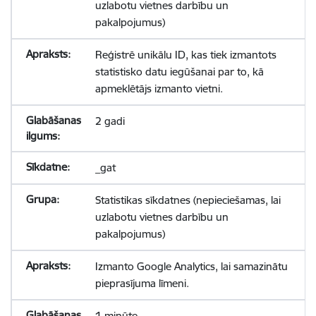
uzlabotu vietnes darbību un
pakalpojumus)
Reģistrē unikālu ID, kas tiek izmantots
statistisko datu iegūšanai par to, kā
apmeklētājs izmanto vietni.
2 gadi
_gat
Statistikas sīkdatnes (nepieciešamas, lai
uzlabotu vietnes darbību un
pakalpojumus)
Izmanto Google Analytics, lai samazinātu
pieprasījuma līmeni.
1 minūte