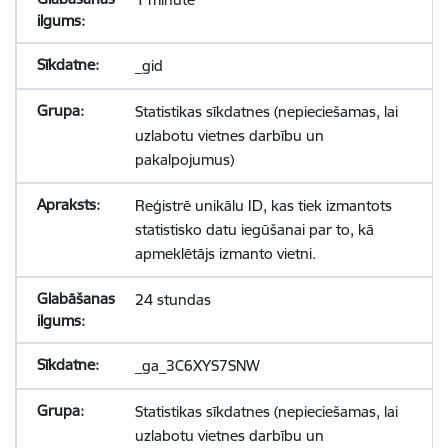
_gid
Statistikas sīkdatnes (nepieciešamas, lai
uzlabotu vietnes darbību un
pakalpojumus)
Reģistrē unikālu ID, kas tiek izmantots
statistisko datu iegūšanai par to, kā
apmeklētājs izmanto vietni.
24 stundas
_ga_3C6XYS7SNW
Statistikas sīkdatnes (nepieciešamas, lai
uzlabotu vietnes darbību un