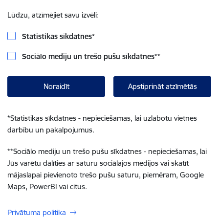
Lūdzu, atzīmējiet savu izvēli:
Statistikas sīkdatnes
*
Sociālo mediju un trešo pušu sīkdatnes
**
Noraidīt
Apstiprināt atzīmētās
*
Statistikas sīkdatnes - nepieciešamas, lai uzlabotu vietnes
darbību un pakalpojumus.
**
Sociālo mediju un trešo pušu sīkdatnes - nepieciešamas, lai
Jūs varētu dalīties ar saturu sociālajos medijos vai skatīt
mājaslapai pievienoto trešo pušu saturu, piemēram, Google
Maps, PowerBI vai citus.
Privātuma politika