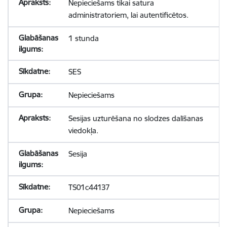
Nepieciešams tikai satura
administratoriem, lai autentificētos.
1 stunda
SES
Nepieciešams
Sesijas uzturēšana no slodzes dalīšanas
viedokļa.
Sesija
TS01c44137
Nepieciešams