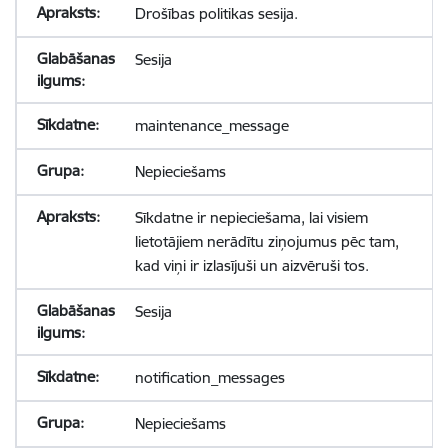
Drošības politikas sesija.
Sesija
maintenance_message
Nepieciešams
Sīkdatne ir nepieciešama, lai visiem
lietotājiem nerādītu ziņojumus pēc tam,
kad viņi ir izlasījuši un aizvēruši tos.
Sesija
notification_messages
Nepieciešams