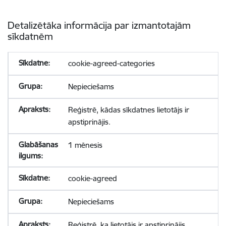
Detalizētāka informācija par izmantotajām
sīkdatnēm
cookie-agreed-categories
Nepieciešams
Reģistrē, kādas sīkdatnes lietotājs ir
apstiprinājis.
1 mēnesis
cookie-agreed
Nepieciešams
Reģistrē, ka lietotājs ir apstiprinājis