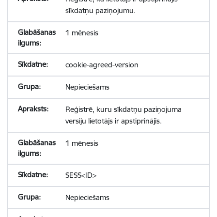
sīkdatņu paziņojumu.
1 mēnesis
cookie-agreed-version
Nepieciešams
Reģistrē, kuru sīkdatņu paziņojuma
versiju lietotājs ir apstiprinājis.
1 mēnesis
SESS<ID>
Nepieciešams