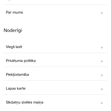
Par mums
Noderīgi
Viegli lasīt
Privātuma politika
Piekļūstamība
Lapas karte
Sīkdatņu izvēles maiņa