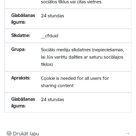
sociālos tīklus vai citas vietnes.
24 stundas
__cfduid
Sociālo mediju sīkdatnes (nepieciešamas,
lai Jūs varētu dalīties ar saturu sociālajos
tīklos)
Cookie is needed for all users for
sharing content
24 stundas
Drukāt lapu