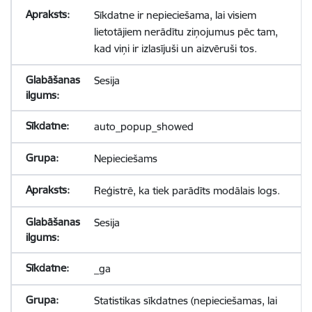
Sīkdatne ir nepieciešama, lai visiem
lietotājiem nerādītu ziņojumus pēc tam,
kad viņi ir izlasījuši un aizvēruši tos.
Sesija
auto_popup_showed
Nepieciešams
Reģistrē, ka tiek parādīts modālais logs.
Sesija
_ga
Statistikas sīkdatnes (nepieciešamas, lai