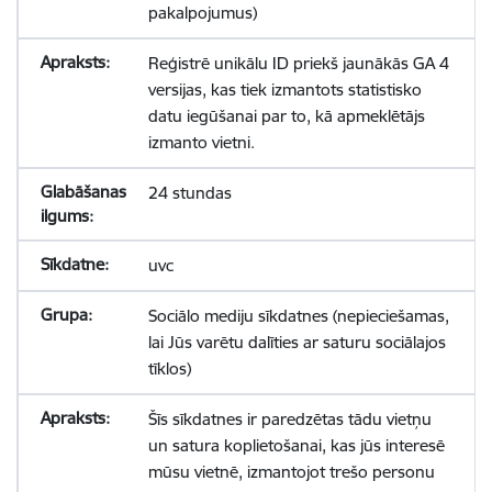
pakalpojumus)
Reģistrē unikālu ID priekš jaunākās GA 4
versijas, kas tiek izmantots statistisko
datu iegūšanai par to, kā apmeklētājs
izmanto vietni.
24 stundas
uvc
Sociālo mediju sīkdatnes (nepieciešamas,
lai Jūs varētu dalīties ar saturu sociālajos
tīklos)
Šīs sīkdatnes ir paredzētas tādu vietņu
un satura koplietošanai, kas jūs interesē
mūsu vietnē, izmantojot trešo personu