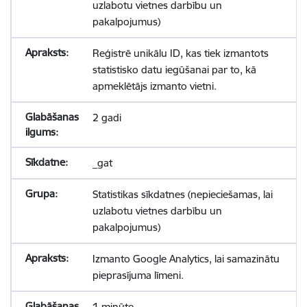
uzlabotu vietnes darbību un
pakalpojumus)
Reģistrē unikālu ID, kas tiek izmantots
statistisko datu iegūšanai par to, kā
apmeklētājs izmanto vietni.
2 gadi
_gat
Statistikas sīkdatnes (nepieciešamas, lai
uzlabotu vietnes darbību un
pakalpojumus)
Izmanto Google Analytics, lai samazinātu
pieprasījuma līmeni.
1 minūte