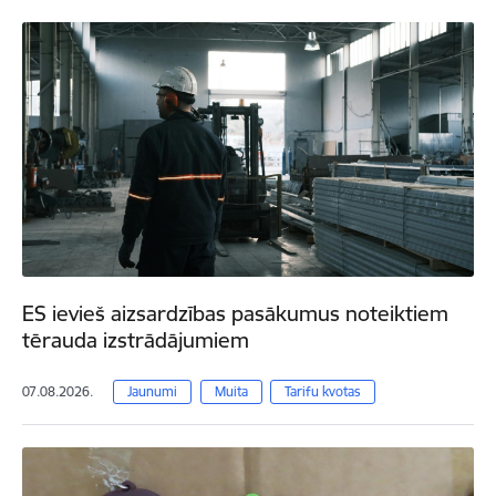
ES ievieš aizsardzības pasākumus noteiktiem
tērauda izstrādājumiem
07.08.2026.
Jaunumi
Muita
Tarifu kvotas