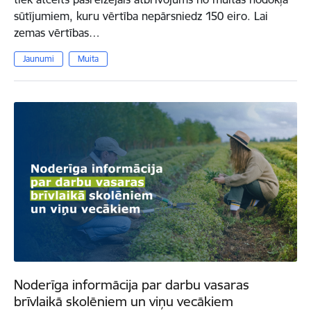
sūtījumiem, kuru vērtība nepārsniedz 150 eiro. Lai
zemas vērtības…
Jaunumi
Muita
Noderīga informācija par darbu vasaras
brīvlaikā skolēniem un viņu vecākiem