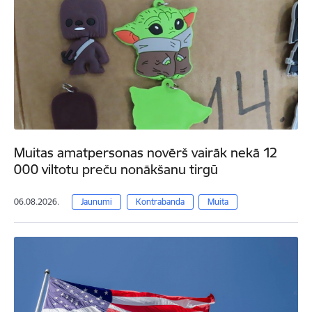
Muitas amatpersonas novērš vairāk nekā 12
000 viltotu preču nonākšanu tirgū
06.08.2026.
Jaunumi
Kontrabanda
Muita