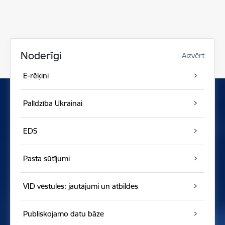
Noderīgi
Aizvērt
E-rēķini
Palīdzība Ukrainai
EDS
Pasta sūtījumi
VID vēstules: jautājumi un atbildes
Publiskojamo datu bāze