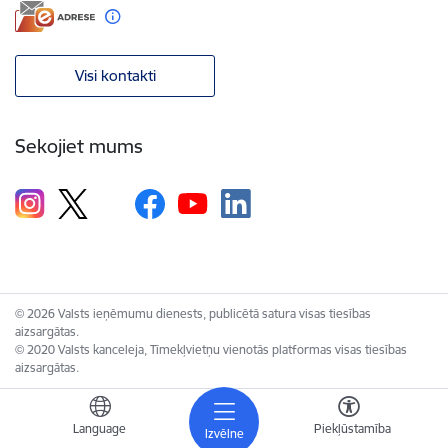
Visi kontakti
Sekojiet mums
© 2026 Valsts ieņēmumu dienests, publicētā satura visas tiesības
aizsargātas.
© 2020 Valsts kanceleja, Tīmekļvietņu vienotās platformas visas tiesības
aizsargātas.
Language
Piekļūstamība
Izvēlne