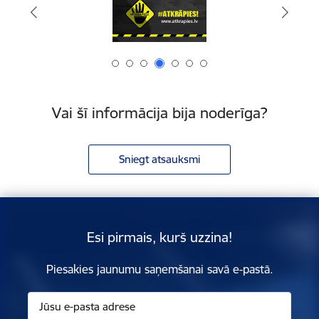
Vai šī informācija bija noderīga?
Sniegt atsauksmi
Esi pirmais, kurš uzzina!
Piesakies jaunumu saņemšanai savā e-pastā.