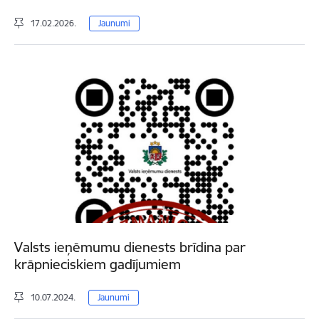
17.02.2026.
Jaunumi
Valsts ieņēmumu dienests brīdina par
krāpnieciskiem gadījumiem
10.07.2024.
Jaunumi