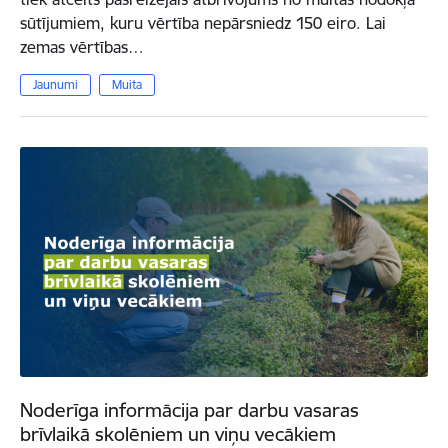
sūtījumiem, kuru vērtība nepārsniedz 150 eiro. Lai
zemas vērtības…
Jaunumi
Muita
Noderīga informācija par darbu vasaras
brīvlaikā skolēniem un viņu vecākiem