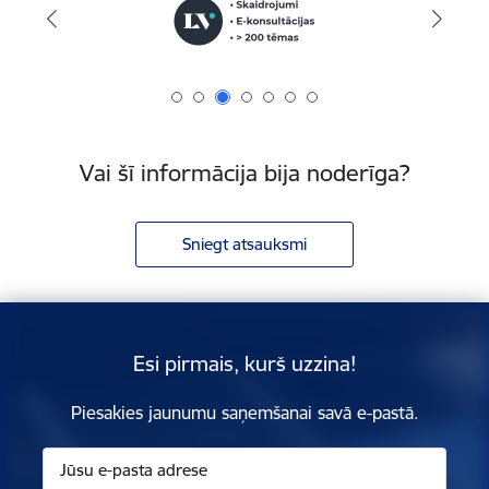
Vai šī informācija bija noderīga?
Sniegt atsauksmi
Esi pirmais, kurš uzzina!
Piesakies jaunumu saņemšanai savā e-pastā.