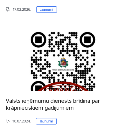
17.02.2026.
Jaunumi
Valsts ieņēmumu dienests brīdina par
krāpnieciskiem gadījumiem
10.07.2024.
Jaunumi