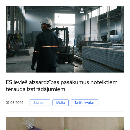
ES ievieš aizsardzības pasākumus noteiktiem
tērauda izstrādājumiem
07.08.2026.
Jaunumi
Muita
Tarifu kvotas