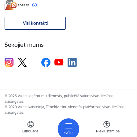
Visi kontakti
Sekojiet mums
© 2026 Valsts ieņēmumu dienests, publicētā satura visas tiesības
aizsargātas.
© 2020 Valsts kanceleja, Tīmekļvietņu vienotās platformas visas tiesības
aizsargātas.
Language
Piekļūstamība
Izvēlne