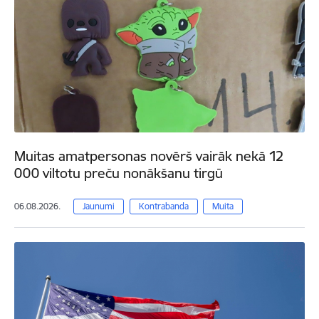
Muitas amatpersonas novērš vairāk nekā 12
000 viltotu preču nonākšanu tirgū
06.08.2026.
Jaunumi
Kontrabanda
Muita