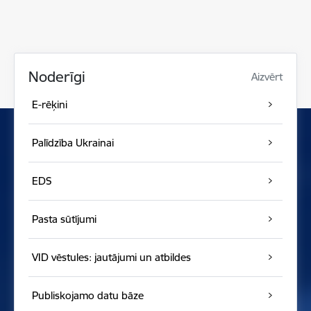
Noderīgi
Aizvērt
E-rēķini
Palīdzība Ukrainai
EDS
Pasta sūtījumi
VID vēstules: jautājumi un atbildes
Publiskojamo datu bāze