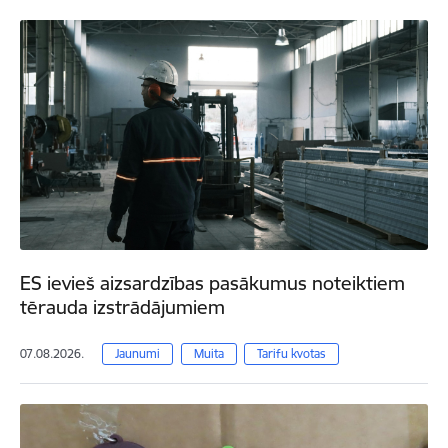
ES ievieš aizsardzības pasākumus noteiktiem
tērauda izstrādājumiem
07.08.2026.
Jaunumi
Muita
Tarifu kvotas