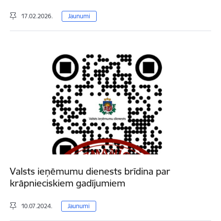
17.02.2026.
Jaunumi
Valsts ieņēmumu dienests brīdina par
krāpnieciskiem gadījumiem
10.07.2024.
Jaunumi