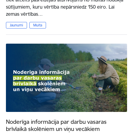
sūtījumiem, kuru vērtība nepārsniedz 150 eiro. Lai
zemas vērtības…
Jaunumi
Muita
Noderīga informācija par darbu vasaras
brīvlaikā skolēniem un viņu vecākiem