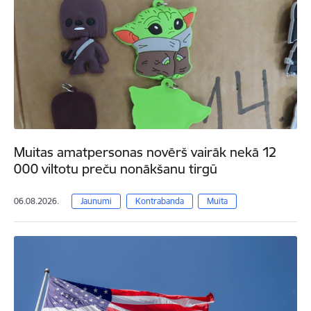
Muitas amatpersonas novērš vairāk nekā 12
000 viltotu preču nonākšanu tirgū
06.08.2026.
Jaunumi
Kontrabanda
Muita