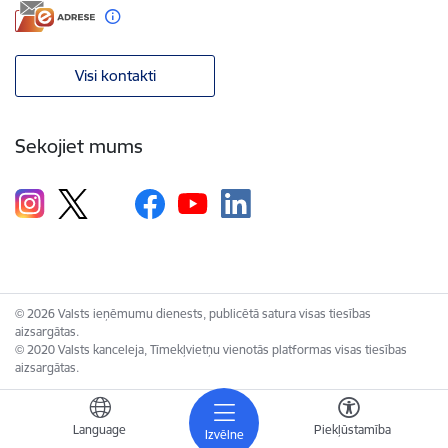
Visi kontakti
Sekojiet mums
© 2026 Valsts ieņēmumu dienests, publicētā satura visas tiesības
aizsargātas.
© 2020 Valsts kanceleja, Tīmekļvietņu vienotās platformas visas tiesības
aizsargātas.
Language
Piekļūstamība
Izvēlne