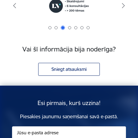
Vai šī informācija bija noderīga?
Sniegt atsauksmi
Esi pirmais, kurš uzzina!
Piesakies jaunumu saņemšanai savā e-pastā.