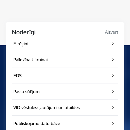
Noderīgi
Aizvērt
E-rēķini
Palīdzība Ukrainai
EDS
Pasta sūtījumi
VID vēstules: jautājumi un atbildes
Publiskojamo datu bāze