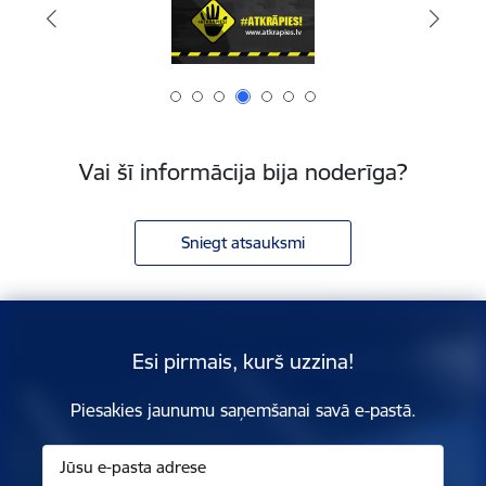
Vai šī informācija bija noderīga?
Sniegt atsauksmi
Esi pirmais, kurš uzzina!
Piesakies jaunumu saņemšanai savā e-pastā.