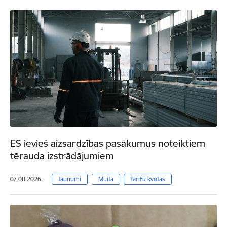
ES ievieš aizsardzības pasākumus noteiktiem
tērauda izstrādājumiem
07.08.2026.
Jaunumi
Muita
Tarifu kvotas