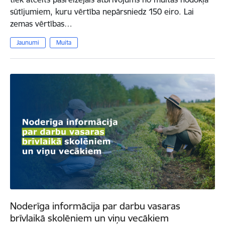
sūtījumiem, kuru vērtība nepārsniedz 150 eiro. Lai
zemas vērtības…
Jaunumi
Muita
Noderīga informācija par darbu vasaras
brīvlaikā skolēniem un viņu vecākiem