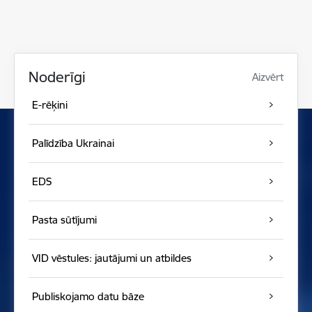
Noderīgi
Aizvērt
E-rēķini
Palīdzība Ukrainai
EDS
Pasta sūtījumi
VID vēstules: jautājumi un atbildes
Publiskojamo datu bāze