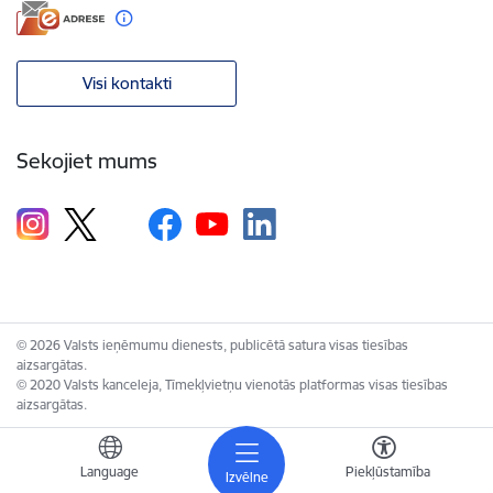
Visi kontakti
Sekojiet mums
© 2026 Valsts ieņēmumu dienests, publicētā satura visas tiesības
aizsargātas.
© 2020 Valsts kanceleja, Tīmekļvietņu vienotās platformas visas tiesības
aizsargātas.
Language
Piekļūstamība
Izvēlne