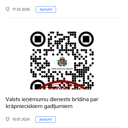
17.02.2026.
Jaunumi
Valsts ieņēmumu dienests brīdina par
krāpnieciskiem gadījumiem
10.07.2024.
Jaunumi