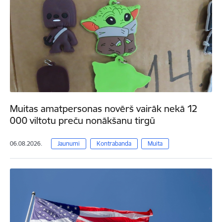
Muitas amatpersonas novērš vairāk nekā 12
000 viltotu preču nonākšanu tirgū
06.08.2026.
Jaunumi
Kontrabanda
Muita