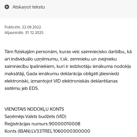
Atskaņot tekstu
Publicēts: 22.09.2022.
Atjaunināts: 31.12.2025.
Tām fiziskajām personām, kuras veic saimniecisko darbību, kā
arī individuālo uzņēmumu, t.sk. zemnieku un zvejnieku
saimniecību īpašniekiem, kuri ir iedzīvotāju ienākuma nodokļa
maksātāji, Gada ienākumu deklarācija obligāti jāiesniedz
elektroniski, izmantojot VID elektroniskās deklarēšanas
sistēmu jeb EDS.
VIENOTAIS NODOKĻU KONTS
Saņēmējs:Valsts budžets (VID)
Reģistrācijas numurs:90000010008
Konts (IBAN):LV33TREL1060000300000