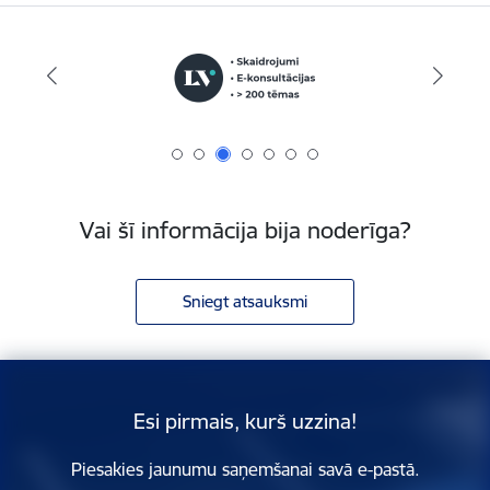
Vai šī informācija bija noderīga?
Sniegt atsauksmi
Esi pirmais, kurš uzzina!
Piesakies jaunumu saņemšanai savā e-pastā.