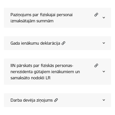
Paziņojums par fiziskajai personai
izmaksātajām summām
Gada ienākumu deklarācija
IIN pārskats par fiziskās personas-
nerezidenta gūtajiem ienākumiem un
samaksāto nodokli LR
Darba devēja ziņojums