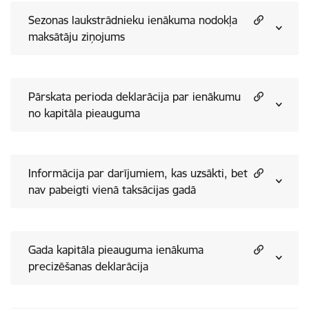
Sezonas laukstrādnieku ienākuma nodokļa
maksātāju ziņojums
Pārskata perioda deklarācija par ienākumu
no kapitāla pieauguma
Informācija par darījumiem, kas uzsākti, bet
nav pabeigti vienā taksācijas gadā
Gada kapitāla pieauguma ienākuma
precizēšanas deklarācija