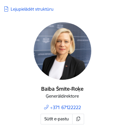
Lejupielādēt struktūru
Baiba Šmite-Roķe
Ģenerāldirektore
+371 67122222
Sūtīt e-pastu