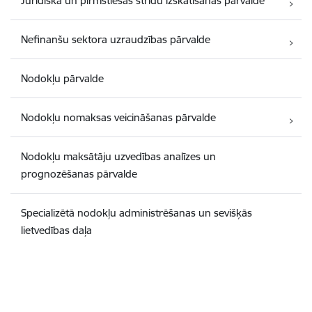
Juridiskā un pirmstiesas strīdu izskatīšanas pārvalde
Nefinanšu sektora uzraudzības pārvalde
Nodokļu pārvalde
Nodokļu nomaksas veicināšanas pārvalde
Nodokļu maksātāju uzvedības analīzes un
prognozēšanas pārvalde
Specializētā nodokļu administrēšanas un sevišķās
lietvedības daļa