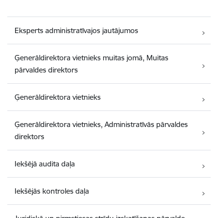
Eksperts administratīvajos jautājumos
Ģenerāldirektora vietnieks muitas jomā, Muitas
pārvaldes direktors
Ģenerāldirektora vietnieks
Ģenerāldirektora vietnieks, Administratīvās pārvaldes
direktors
Iekšējā audita daļa
Iekšējās kontroles daļa