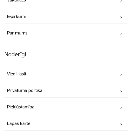
Iepirkumi
Par mums
Noderīgi
Viegli lasīt
Privātuma politika
Piekļūstamība
Lapas karte