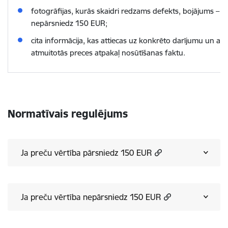
fotogrāfijas, kurās skaidri redzams defekts, bojājums – p
nepārsniedz 150 EUR;
cita informācija, kas attiecas uz konkrēto darījumu un ap
atmuitotās preces atpakaļ nosūtīšanas faktu.
Normatīvais regulējums
Ja preču vērtība pārsniedz 150 EUR
Ja preču vērtība nepārsniedz 150 EUR