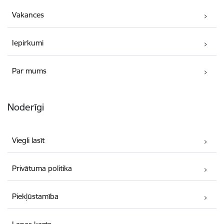
Vakances
Iepirkumi
Par mums
Noderīgi
Viegli lasīt
Privātuma politika
Piekļūstamība