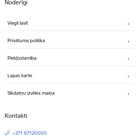
Noderīgi
Viegli lasīt
Privātuma politika
Piekļūstamība
Lapas karte
Sīkdatņu izvēles maiņa
Kontakti
+371 67120000