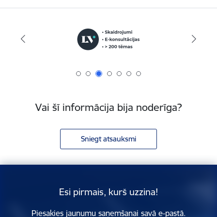
Vai šī informācija bija noderīga?
Sniegt atsauksmi
Esi pirmais, kurš uzzina!
Piesakies jaunumu saņemšanai savā e-pastā.