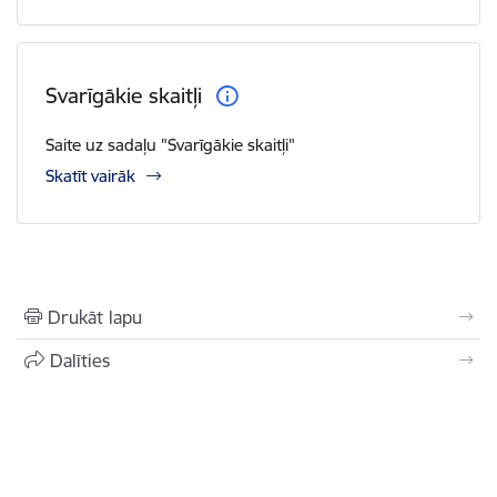
Svarīgākie skaitļi
Saite uz sadaļu "Svarīgākie skaitļi"
Skatīt vairāk
Drukāt lapu
Dalīties