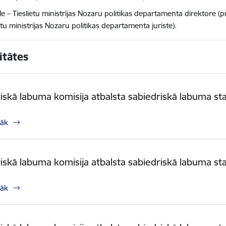
le – Tieslietu ministrijas Nozaru politikas departamenta direktore (
etu ministrijas Nozaru politikas departamenta juriste).
itātes
iskā labuma komisija atbalsta sabiedriskā labuma st
rāk
iskā labuma komisija atbalsta sabiedriskā labuma st
rāk