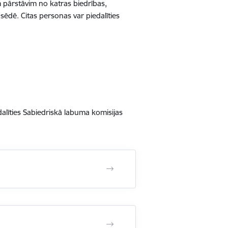
m pārstāvim no katras biedrības,
ā sēdē. Citas personas var piedalīties
dalīties Sabiedriskā labuma komisijas