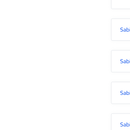
Sab
Sab
Sab
Sab