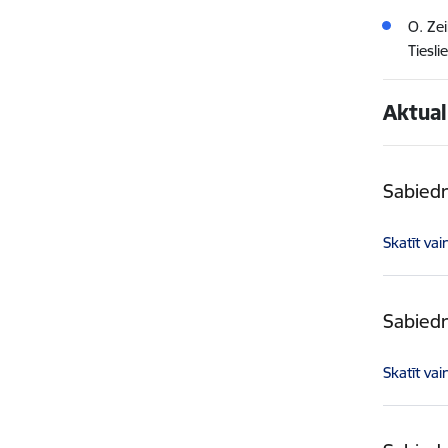
O. Zei
Tiesli
Aktual
Sabiedr
Skatīt vai
Sabiedr
Skatīt vai