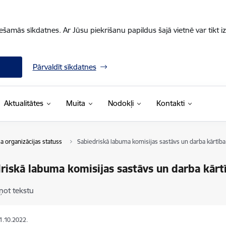
iešamās sīkdatnes. Ar Jūsu piekrišanu papildus šajā vietnē var tikt i
Pārvaldīt sīkdatnes
Aktualitātes
Muita
Nodokļi
Kontakti
a organizācijas statuss
Sabiedriskā labuma komisijas sastāvs un darba kārtība
riskā labuma komisijas sastāvs un darba kārt
ņot tekstu
11.10.2022.