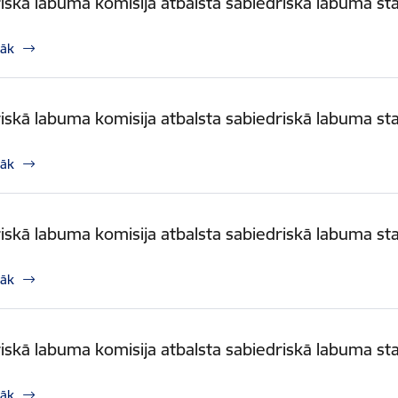
iskā labuma komisija atbalsta sabiedriskā labuma st
rāk
iskā labuma komisija atbalsta sabiedriskā labuma st
rāk
iskā labuma komisija atbalsta sabiedriskā labuma st
rāk
iskā labuma komisija atbalsta sabiedriskā labuma st
rāk