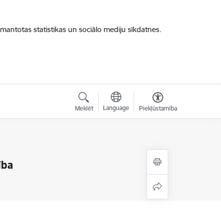
zmantotas statistikas un sociālo mediju sīkdatnes.
Language
Meklēt
Piekļūstamība
ība