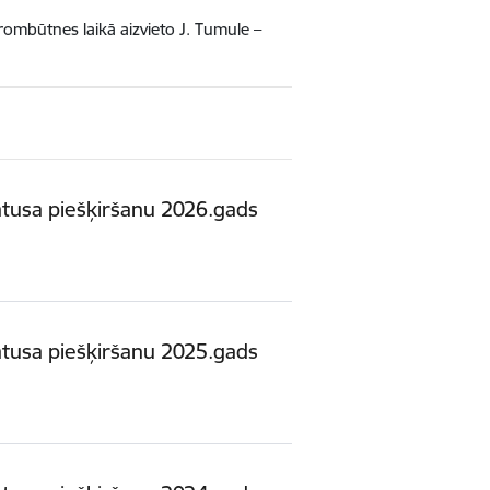
prombūtnes laikā aizvieto J. Tumule –
atusa piešķiršanu 2026.gads
atusa piešķiršanu 2025.gads