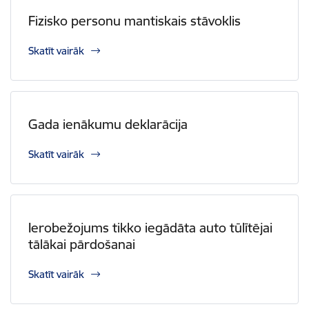
Fizisko personu mantiskais stāvoklis
Skatīt vairāk
Gada ienākumu deklarācija
Skatīt vairāk
Ierobežojums tikko iegādāta auto tūlītējai
tālākai pārdošanai
Skatīt vairāk