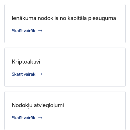
Ienākuma nodoklis no kapitāla pieauguma
Skatīt vairāk
Kriptoaktīvi
Skatīt vairāk
Nodokļu atvieglojumi
Skatīt vairāk