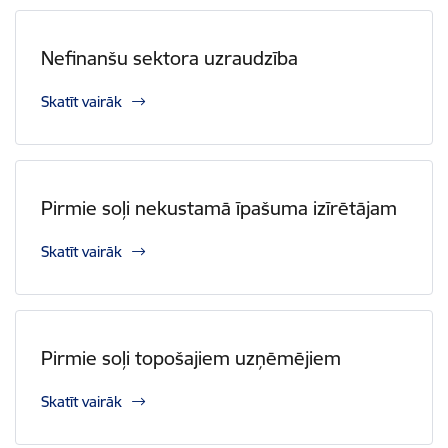
Nefinanšu sektora uzraudzība
Skatīt vairāk
Pirmie soļi nekustamā īpašuma izīrētājam
Skatīt vairāk
Pirmie soļi topošajiem uzņēmējiem
Skatīt vairāk