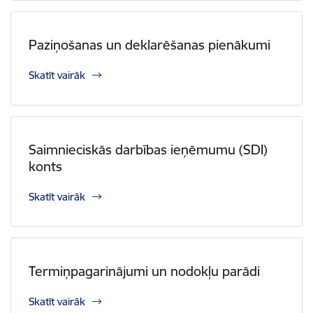
Paziņošanas un deklarēšanas pienākumi
Skatīt vairāk
Saimnieciskās darbības ieņēmumu (SDI)
konts
Skatīt vairāk
Termiņpagarinājumi un nodokļu parādi
Skatīt vairāk