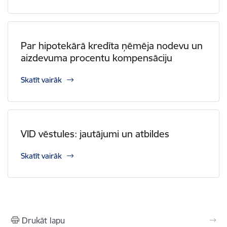
Par hipotekārā kredīta ņēmēja nodevu un
aizdevuma procentu kompensāciju
Skatīt vairāk
VID vēstules: jautājumi un atbildes
Skatīt vairāk
Drukāt lapu