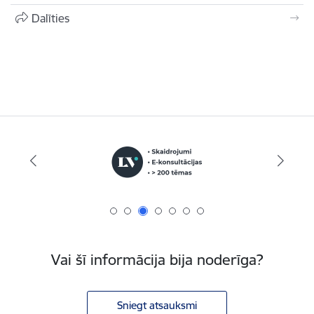
Dalīties
Vai šī informācija bija noderīga?
Sniegt atsauksmi