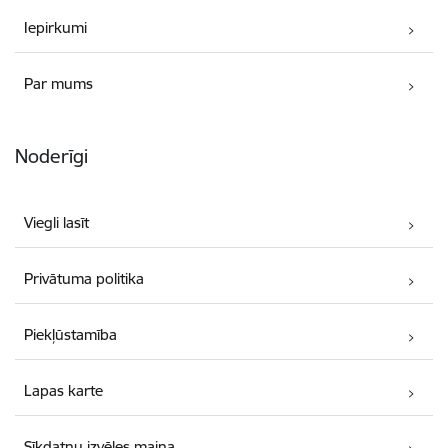
Iepirkumi
Par mums
Noderīgi
Viegli lasīt
Privātuma politika
Piekļūstamība
Lapas karte
Sīkdatņu izvēles maiņa