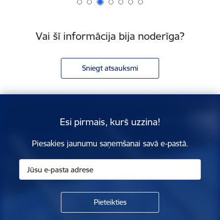
Vai šī informācija bija noderīga?
Sniegt atsauksmi
Esi pirmais, kurš uzzina!
Piesakies jaunumu saņemšanai savā e-pastā.