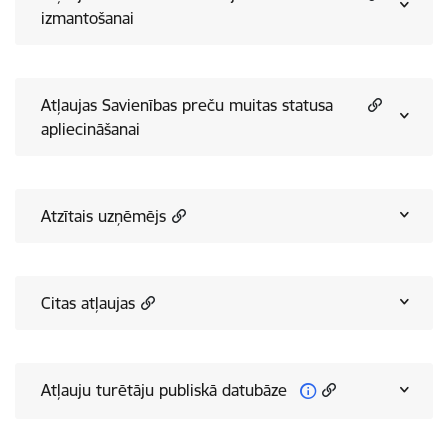
izmantošanai
Atļaujas Savienības preču muitas statusa
apliecināšanai
Atzītais uzņēmējs
Citas atļaujas
Atļauju turētāju publiskā datubāze