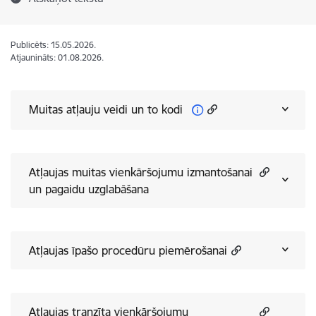
Publicēts: 15.05.2026.
Atjaunināts: 01.08.2026.
Muitas atļauju veidi un to kodi
Atļaujas muitas vienkāršojumu izmantošanai
un pagaidu uzglabāšana
Atļaujas īpašo procedūru piemērošanai
Atļaujas tranzīta vienkāršojumu