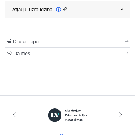
Atļauju uzraudzība
Drukāt lapu
Dalīties