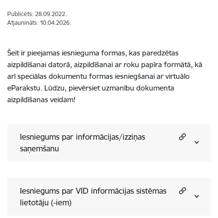
Publicēts: 28.09.2022.
Atjaunināts: 10.04.2026.
Šeit ir pieejamas iesnieguma formas, kas paredzētas
aizpildīšanai datorā, aizpildīšanai ar roku papīra formātā, kā
arī speciālas dokumentu formas iesniegšanai ar virtuālo
eParakstu. Lūdzu, pievērsiet uzmanību dokumenta
aizpildīšanas veidam!
Iesniegums par informācijas/izziņas
saņemšanu
Iesniegums par VID informācijas sistēmas
lietotāju (-iem)