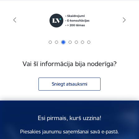
Vai šī informācija bija noderīga?
Sniegt atsauksmi
Esi pirmais, kurš uzzina!
Piesakies jaunumu saņemšanai savā e-pastā.