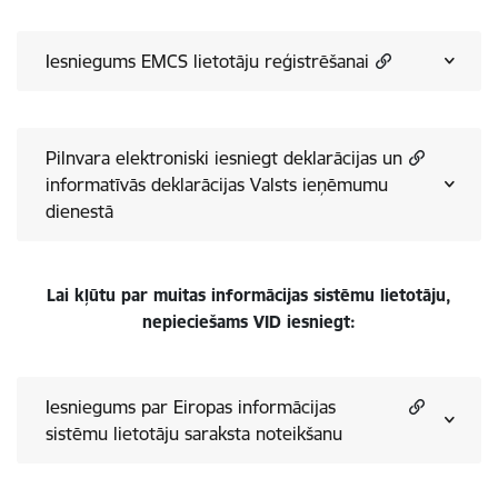
Iesniegums EMCS lietotāju reģistrēšanai
Pilnvara elektroniski iesniegt deklarācijas un
informatīvās deklarācijas Valsts ieņēmumu
dienestā
Lai kļūtu par muitas informācijas sistēmu lietotāju,
nepieciešams VID iesniegt:
Iesniegums par Eiropas informācijas
sistēmu lietotāju saraksta noteikšanu