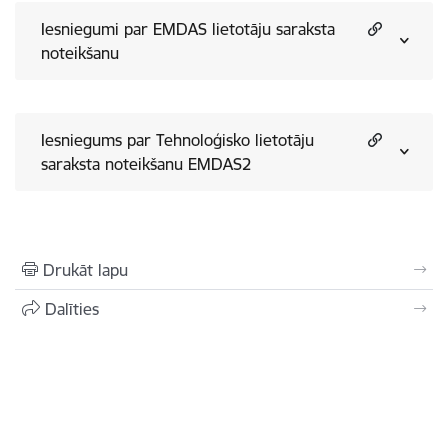
Iesniegumi par EMDAS lietotāju saraksta
noteikšanu
Iesniegums par Tehnoloģisko lietotāju
saraksta noteikšanu EMDAS2
Drukāt lapu
Dalīties