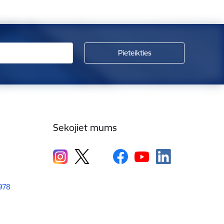
Sekojiet mums
1978