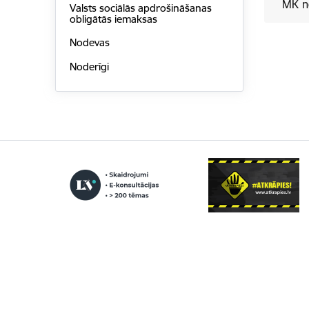
MK n
Valsts sociālās apdrošināšanas
obligātās iemaksas
Nodevas
Noderīgi