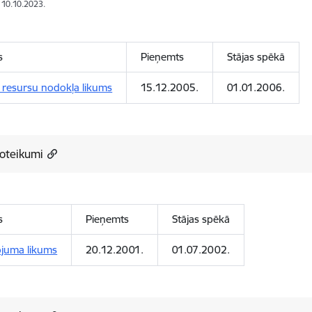
: 10.10.2023.
s
Pieņemts
Stājas spēkā
 resursu nodokļa likums
15.12.2005.
01.01.2006.
oteikumi
s
Pieņemts
Stājas spēkā
ojuma likums
20.12.2001.
01.07.2002.