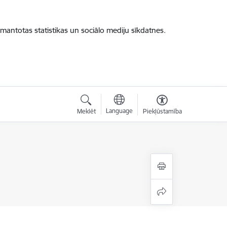
zmantotas statistikas un sociālo mediju sīkdatnes.
Language
Meklēt
Piekļūstamība