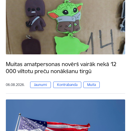
Muitas amatpersonas novērš vairāk nekā 12
000 viltotu preču nonākšanu tirgū
06.08.2026.
Jaunumi
Kontrabanda
Muita