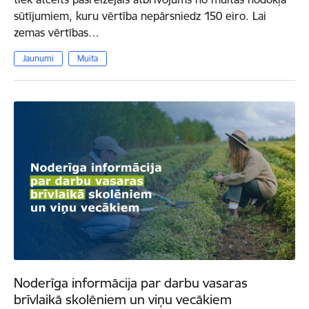
sūtījumiem, kuru vērtība nepārsniedz 150 eiro. Lai
zemas vērtības…
Jaunumi
Muita
Noderīga informācija par darbu vasaras
brīvlaikā skolēniem un viņu vecākiem