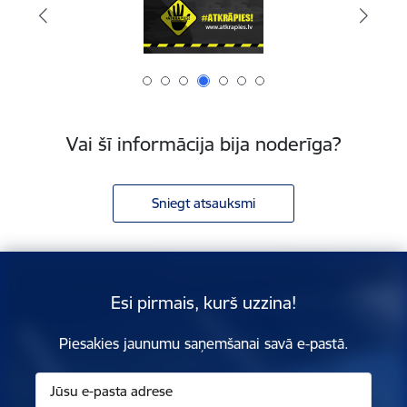
Vai šī informācija bija noderīga?
Sniegt atsauksmi
Esi pirmais, kurš uzzina!
Piesakies jaunumu saņemšanai savā e-pastā.