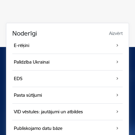
Noderīgi
Aizvērt
E-rēķini
Palīdzība Ukrainai
EDS
Pasta sūtījumi
VID vēstules: jautājumi un atbildes
Publiskojamo datu bāze