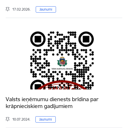
17.02.2026.
Jaunumi
Valsts ieņēmumu dienests brīdina par
krāpnieciskiem gadījumiem
10.07.2024.
Jaunumi