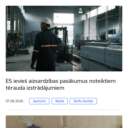
ES ievieš aizsardzības pasākumus noteiktiem
tērauda izstrādājumiem
07.08.2026.
Jaunumi
Muita
Tarifu kvotas