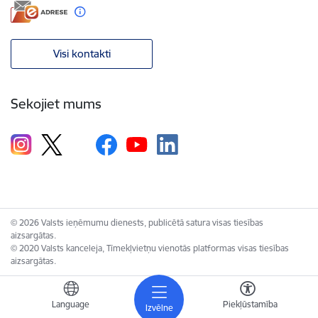
Visi kontakti
Sekojiet mums
© 2026 Valsts ieņēmumu dienests, publicētā satura visas tiesības
aizsargātas.
© 2020 Valsts kanceleja, Tīmekļvietņu vienotās platformas visas tiesības
aizsargātas.
Language
Piekļūstamība
Izvēlne