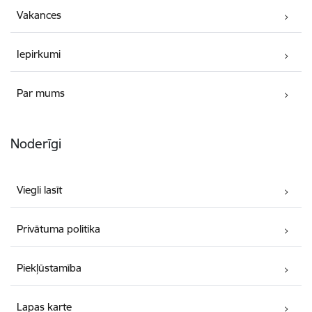
Vakances
Iepirkumi
Par mums
Noderīgi
Viegli lasīt
Privātuma politika
Piekļūstamība
Lapas karte