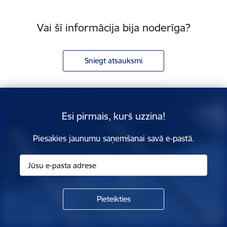
Vai šī informācija bija noderīga?
Sniegt atsauksmi
Esi pirmais, kurš uzzina!
Piesakies jaunumu saņemšanai savā e-pastā.