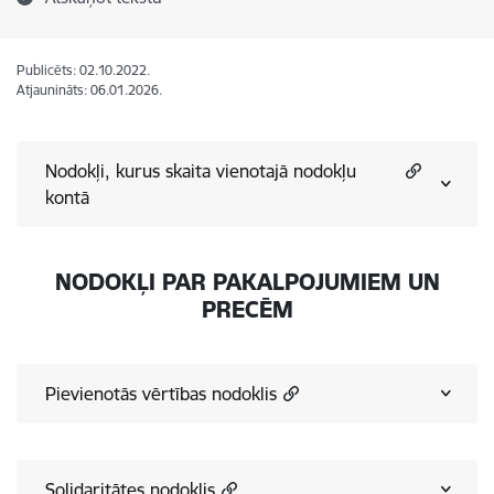
Publicēts: 02.10.2022.
Atjaunināts: 06.01.2026.
Nodokļi, kurus skaita vienotajā nodokļu
kontā
NODOKĻI PAR PAKALPOJUMIEM UN
PRECĒM
Pievienotās vērtības nodoklis
Solidaritātes nodoklis