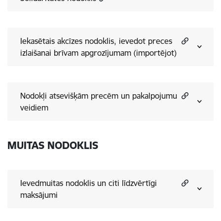
Iekasētais akcīzes nodoklis, ievedot preces
izlaišanai brīvam apgrozījumam (importējot)
Nodokļi atsevišķām precēm un pakalpojumu
veidiem
MUITAS NODOKLIS
Ievedmuitas nodoklis un citi līdzvērtīgi
maksājumi