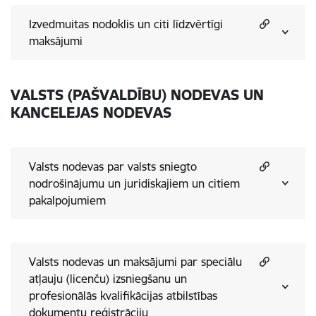
Izvedmuitas nodoklis un citi līdzvērtīgi
maksājumi
VALSTS (PAŠVALDĪBU) NODEVAS UN
KANCELEJAS NODEVAS
Valsts nodevas par valsts sniegto
nodrošinājumu un juridiskajiem un citiem
pakalpojumiem
Valsts nodevas un maksājumi par speciālu
atļauju (licenču) izsniegšanu un
profesionālās kvalifikācijas atbilstības
dokumentu reģistrāciju