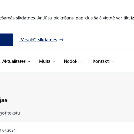
iešamās sīkdatnes. Ar Jūsu piekrišanu papildus šajā vietnē var tikt i
Pārvaldīt sīkdatnes
Aktualitātes
Muita
Nodokļi
Kontakti
jas
ņot tekstu
11.07.2024.