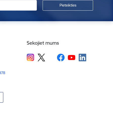
Sekojiet mums
1978