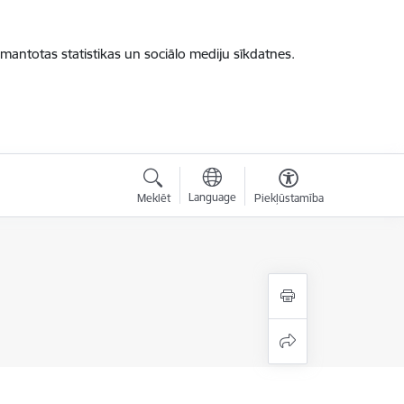
zmantotas statistikas un sociālo mediju sīkdatnes.
Language
Meklēt
Piekļūstamība