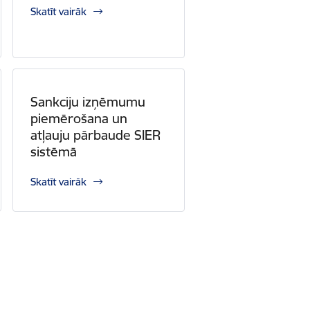
Skatīt vairāk
Sankciju izņēmumu
piemērošana un
atļauju pārbaude SIER
sistēmā
Skatīt vairāk