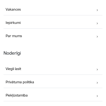
Vakances
Iepirkumi
Par mums
Noderīgi
Viegli lasīt
Privātuma politika
Piekļūstamība