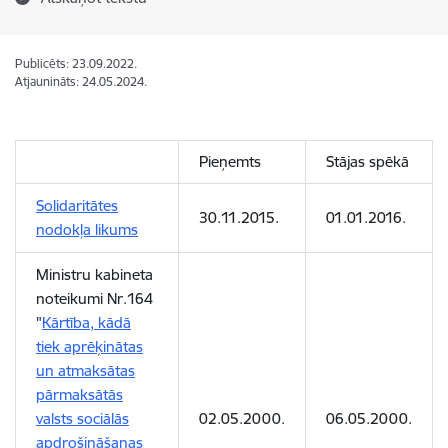
Publicēts: 23.09.2022.
Atjaunināts: 24.05.2024.
Pieņemts
Stājas spēkā
Solidaritātes
30.11.2015.
01.01.2016.
nodokļa likums
Ministru kabineta
noteikumi Nr.164
"
Kārtība, kādā
tiek aprēķinātas
un atmaksātas
pārmaksātās
valsts sociālās
02.05.2000.
06.05.2000.
apdrošināšanas