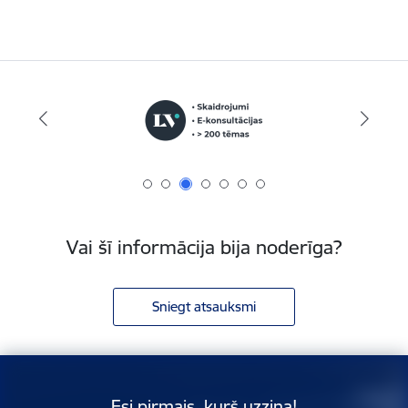
Vai šī informācija bija noderīga?
Sniegt atsauksmi
Esi pirmais, kurš uzzina!