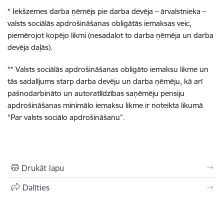
* Iekšzemes darba ņēmējs pie darba devēja – ārvalstnieka –
valsts sociālās apdrošināšanas obligātās iemaksas veic,
piemērojot kopējo likmi (nesadalot to darba ņēmēja un darba
devēja daļās).
** Valsts sociālās apdrošināšanas obligāto iemaksu likme un
tās sadalījums starp darba devēju un darba ņēmēju, kā arī
pašnodarbināto un autoratlīdzības saņēmēju pensiju
apdrošināšanas minimālo iemaksu likme ir noteikta likumā
“Par valsts sociālo apdrošināšanu”.
Drukāt lapu
Dalīties