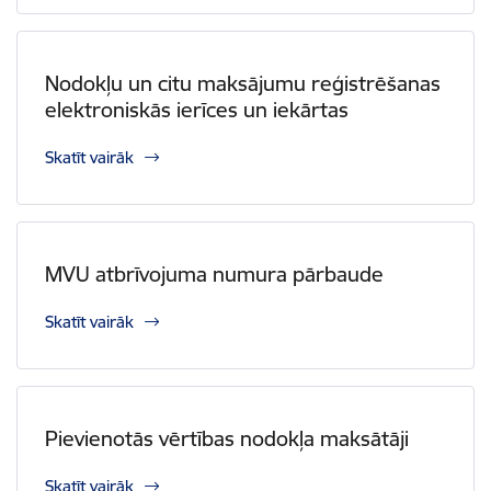
Nodokļu un citu maksājumu reģistrēšanas
elektroniskās ierīces un iekārtas
Skatīt vairāk
MVU atbrīvojuma numura pārbaude
Skatīt vairāk
Pievienotās vērtības nodokļa maksātāji
Skatīt vairāk