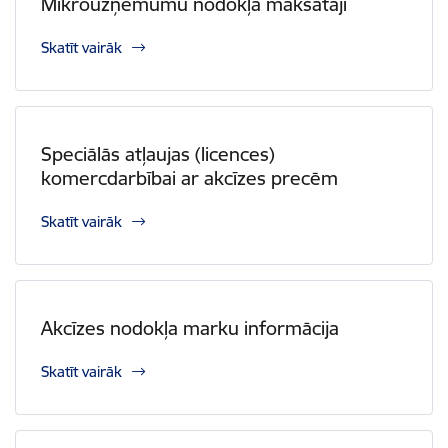
Mikrouzņēmumu nodokļa maksātāji
Skatīt vairāk
Speciālās atļaujas (licences)
komercdarbībai ar akcīzes precēm
Skatīt vairāk
Akcīzes nodokļa marku informācija
Skatīt vairāk