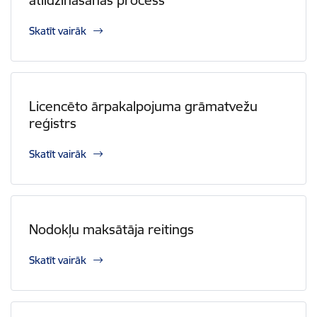
atlīdzināšanas process
Skatīt vairāk
Licencēto ārpakalpojuma grāmatvežu
reģistrs
Skatīt vairāk
Nodokļu maksātāja reitings
Skatīt vairāk