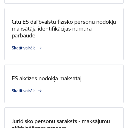
Citu ES dalībvalstu fizisko personu nodokļu
maksātāja identifikācijas numura
pārbaude
Skatīt vairāk
ES akcīzes nodokļa maksātāji
Skatīt vairāk
Juridisko personu saraksts - maksājumu