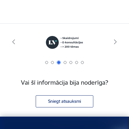
Vai šī informācija bija noderīga?
Sniegt atsauksmi