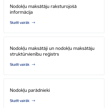
Nodokļu maksātāju raksturojošā
informācija
Skatīt vairāk
Nodokļu maksātāji un nodokļu maksātāju
struktūrvienību reģistrs
Skatīt vairāk
Nodokļu parādnieki
Skatīt vairāk