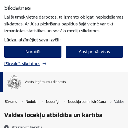
Pāriet uz lapas saturu
Sīkdatnes
Spied
lai meklētu
Enter
Lai šī tīmekļvietne darbotos, tā izmanto obligāti nepieciešamās
sīkdatnes. Ar Jūsu piekrišanu papildus šajā vietnē var tikt
izmantotas statistikas un sociālo mediju sīkdatnes.
Lūdzu, atzīmējiet savu izvēli:
Noraidīt
Apstiprināt visas
Pārvaldīt sīkdatnes
Sākums
Nodokļi
Noderīgi
Nodokļu administrēšana
Valdes lo
Valdes locekļu atbildība un kārtība
Atskaņot tekstu