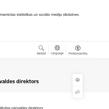
zmantotas statistikas un sociālo mediju sīkdatnes.
Language
Meklēt
Piekļūstamība
valdes direktors
Muitas pārvaldes direktors