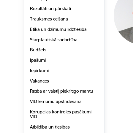
Rezultāti un pārskati
Trauksmes celšana
Ētika un dzimumu līdztiesība
Starptautiskā sadarbība
Budžets
Īpašumi
Iepirkumi
Vakances
Rīcība ar valstij piekritīgo mantu
VID lēmumu apstrīdēšana
Korupcijas kontroles pasākumi
VID
Atbildība un tiesības