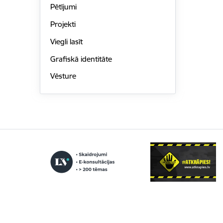
Pētījumi
Projekti
Viegli lasīt
Grafiskā identitāte
Vēsture