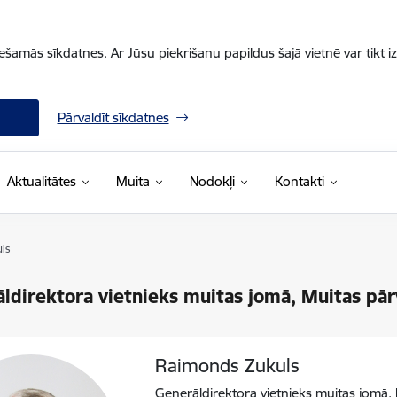
iešamās sīkdatnes. Ar Jūsu piekrišanu papildus šajā vietnē var tikt i
Pārvaldīt sīkdatnes
Aktualitātes
Muita
Nodokļi
Kontakti
ls
ldirektora vietnieks muitas jomā, Muitas pār
Raimonds Zukuls
Ģenerāldirektora vietnieks muitas jomā, 