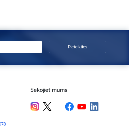
Sekojiet mums
1978