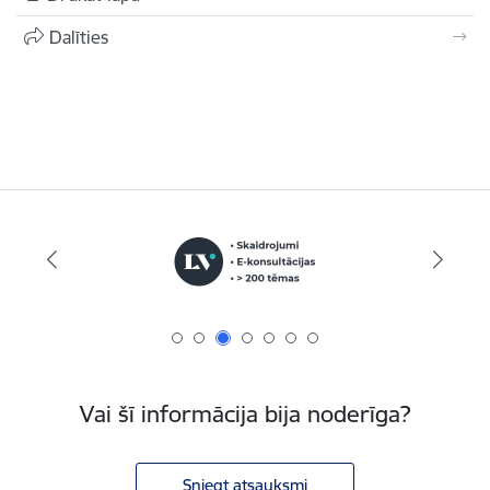
Dalīties
Vai šī informācija bija noderīga?
Sniegt atsauksmi