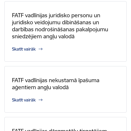
FATF vadlīnijas juridisko personu un
juridisko veidojumu dibināšanas un
darbības nodrošināšanas pakalpojumu
sniedzējiem angļu valodā
Skatīt vairāk
FATF vadlīnijas nekustamā īpašuma
aģentiem angļu valodā
Skatīt vairāk