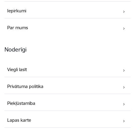
Iepirkumi
Par mums
Noderīgi
Viegli lasīt
Privātuma politika
Piekļūstamība
Lapas karte