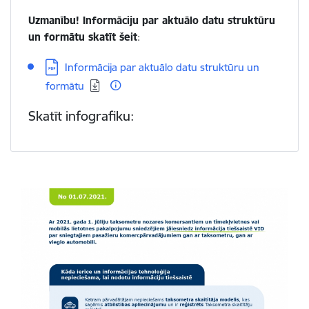
Uzmanību! Informāciju par aktuālo datu struktūru
un formātu skatīt šeit
:
Lejupielādēt:
Informācija par aktuālo datu struktūru un
formātu
Skatīt infografiku: