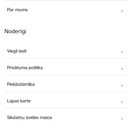
Par mums
Noderīgi
Viegli lasīt
Privātuma politika
Piekļūstamība
Lapas karte
Sīkdatņu izvēles maiņa