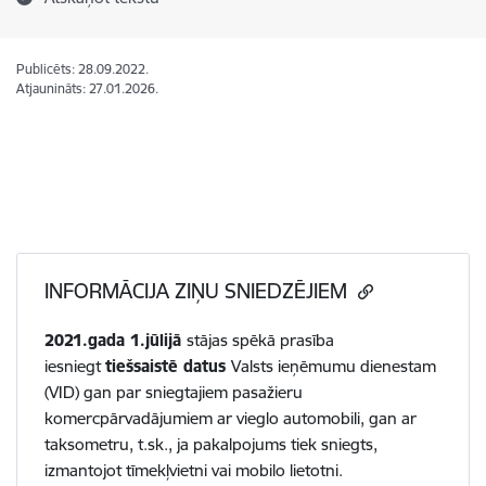
Publicēts: 28.09.2022.
Atjaunināts: 27.01.2026.
INFORMĀCIJA ZIŅU SNIEDZĒJIEM
2021.gada 1.jūlijā
stājas spēkā prasība
iesniegt
tiešsaistē datus
Valsts ieņēmumu dienestam
(VID) gan par sniegtajiem pasažieru
komercpārvadājumiem ar vieglo automobili, gan ar
taksometru, t.sk., ja pakalpojums tiek sniegts,
izmantojot tīmekļvietni vai mobilo lietotni.