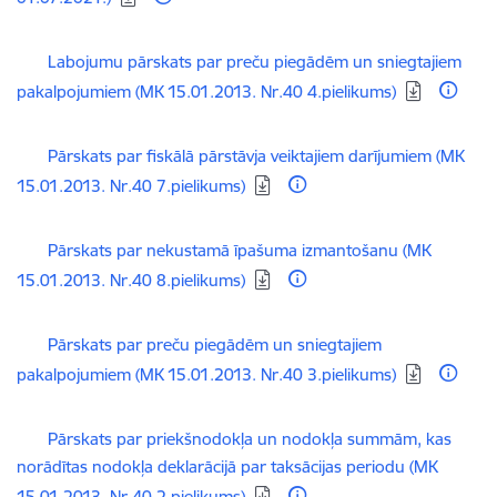
Lejupielādēt:
Labojumu pārskats par preču piegādēm un sniegtajiem
pakalpojumiem (MK 15.01.2013. Nr.40 4.pielikums)
Lejupielādēt:
Pārskats par fiskālā pārstāvja veiktajiem darījumiem (MK
15.01.2013. Nr.40 7.pielikums)
Lejupielādēt:
Pārskats par nekustamā īpašuma izmantošanu (MK
15.01.2013. Nr.40 8.pielikums)
Lejupielādēt:
Pārskats par preču piegādēm un sniegtajiem
pakalpojumiem (MK 15.01.2013. Nr.40 3.pielikums)
Lejupielādēt:
Pārskats par priekšnodokļa un nodokļa summām, kas
norādītas nodokļa deklarācijā par taksācijas periodu (MK
15.01.2013. Nr.40 2.pielikums)