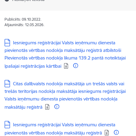
Publicēts: 09.10.2022.
Atjaunināts: 12.05.2026.
Lejupielādēt:
Iesniegums reģistrācijai Valsts ieņēmumu dienesta
pievienotās vērtības nodokļa maksātāju reģistrā atbilstoši
Pievienotās vērtības nodokļa likuma 139.2 pantā noteiktajai
īpašajai reģistrācijas kārtībai
Lejupielādēt:
Citas dalībvalsts nodokļa maksātāja un trešās valsts vai
trešās teritorijas nodokļa maksātāja iesniegums reģistrācijai
Valsts ieņēmumu dienesta pievienotās vērtības nodokļa
maksātāju reģistrā
Lejupielādēt:
Iesniegums reģistrācijai Valsts ieņēmumu dienesta
pievienotās vērtības nodokļa maksātāju reģistrā