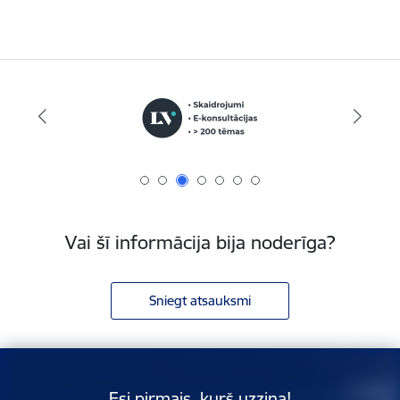
Vai šī informācija bija noderīga?
Sniegt atsauksmi
Esi pirmais, kurš uzzina!